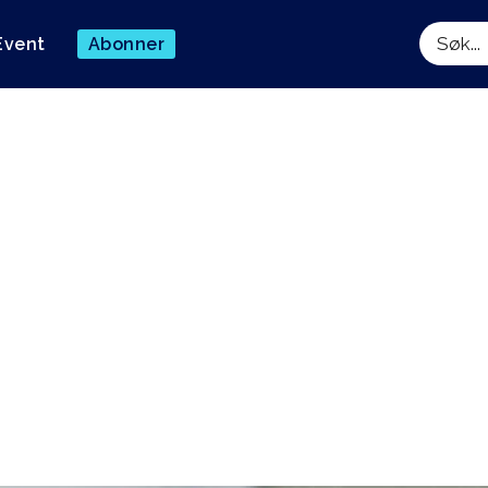
Event
Abonner
Søk