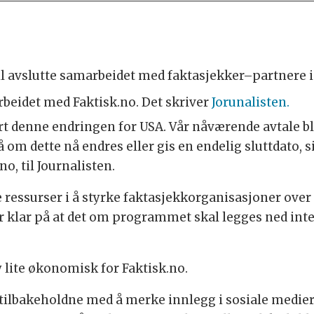
l avslutte samarbeidet med faktasjekker–partnere i 
eidet med Faktisk.no. Det skriver
Jorunalisten.
 denne endringen for USA. Vår nåværende avtale ble i
om dette nå endres eller gis en endelig sluttdato, s
no, til Journalisten.
ye ressurser i å styrke faktasjekkorganisasjoner over
r klar på at det om programmet skal legges ned inte
y lite økonomisk for Faktisk.no.
rt tilbakeholdne med å merke innlegg i sosiale medi