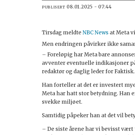
08.01.2025 - 07:44
PUBLISERT
Tirsdag meldte
NBC News
at Meta vi
Men endringen påvirker ikke samarb
– Foreløpig har Meta bare annonsert
avventer eventuelle indikasjoner på 
redaktør og daglig leder for Faktisk.
Han forteller at det er investert m
Meta har hatt stor betydning. Han e
svekke miljøet.
Samtidig påpeker han at det vil bet
– De siste årene har vi bevisst væ