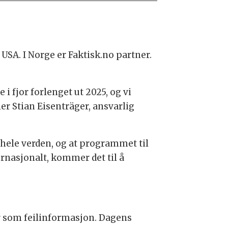
USA. I Norge er Faktisk.no partner.
 fjor forlenget ut 2025, og vi
ier Stian Eisenträger, ansvarlig
 hele verden, og at programmet til
rnasjonalt, kommer det til å
er som feilinformasjon. Dagens