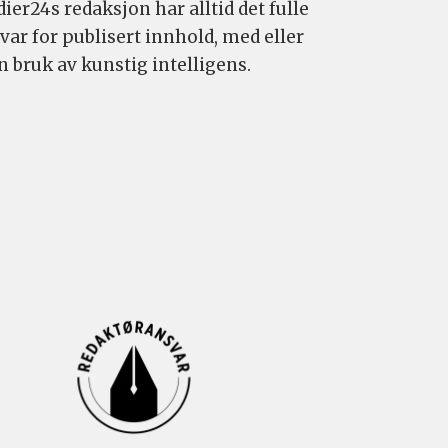
ier24s redaksjon har alltid det fulle
var for publisert innhold, med eller
n bruk av kunstig intelligens.