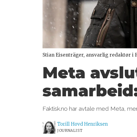
Stian Eisenträger, ansvarlig redaktør i 
Meta avslu
samarbeid:
Faktisk.no har avtale med Meta, me
Torill Hovd
Henriksen
JOURNALIST