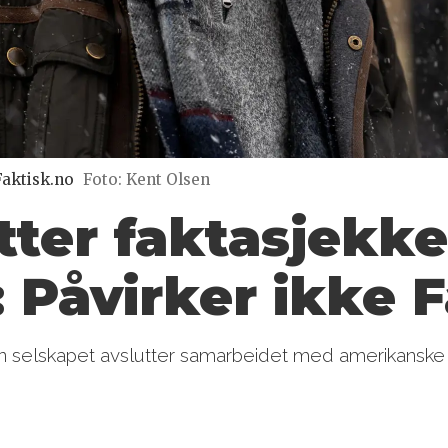
Faktisk.no
Foto: Kent Olsen
tter faktasjekke
 Påvirker ikke 
n selskapet avslutter samarbeidet med amerikanske 