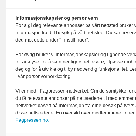
Organisasjonsnummer: 815 450 132
Personvern/cookies
Informasjonskapsler og personvern
For å gi deg relevante annonser på vårt nettsted bruker v
informasjon fra ditt besøk på vårt nettsted. Du kan reser
deg mot dette under "Innstillinger".
For øvrig bruker vi informasjonskapsler og lignende ver
for analyse, for å sammenligne nettlesere, tilpasse innhol
deg og for å utvikle og tilby nødvendig funksjonalitet. L
i vår personvernerklæring.
Vi er med i Fagpressen-nettverket. Om du samtykker unde
du få relevante annonser på nettstedene til medlemmene
nettverket basert på informasjon fra dine besøk på tvers
disse nettstedene. En oversikt over medlemmene finner
Fagpressen.no.