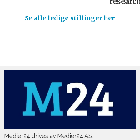
research
Se alle ledige stillinger her
Medier24 drives av Medier24 AS.