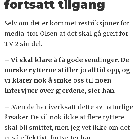
fortsatt tilgang
Selv om det er kommet restriksjoner for
media, tror Olsen at det skal gå greit for
TV 2 sin del.
– Vi skal klare å få gode sendinger. De
norske rytterne stiller jo alltid opp, og
vi klarer nok å snike oss til noen
intervjuer over gjerdene, sier han.
– Men de har iverksatt dette av naturlige
årsaker. De vil nok ikke at flere ryttere
skal bli smittet, men jeg vet ikke om det
er så effektivt, fortsetter han.