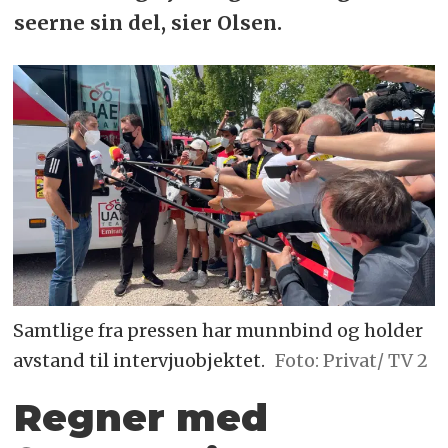
seerne sin del, sier Olsen.
Samtlige fra pressen har munnbind og holder
avstand til intervjuobjektet.
Foto: Privat/ TV 2
Regner med