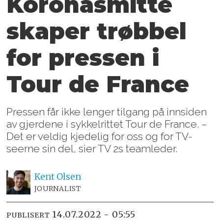
Koronasmitte
skaper trøbbel
for pressen i
Tour de France
Pressen får ikke lenger tilgang på innsiden
av gjerdene i sykkelrittet Tour de France. –
Det er veldig kjedelig for oss og for TV-
seerne sin del, sier TV 2s teamleder.
Kent
Olsen
JOURNALIST
14.07.2022 - 05:55
PUBLISERT