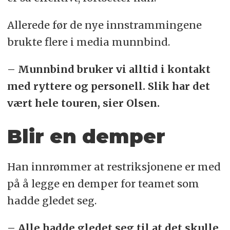
Allerede før de nye innstrammingene
brukte flere i media munnbind.
– Munnbind bruker vi alltid i kontakt
med ryttere og personell. Slik har det
vært hele touren, sier Olsen.
Blir en demper
Han innrømmer at restriksjonene er med
på å legge en demper for teamet som
hadde gledet seg.
– Alle hadde gledet seg til at det skulle