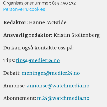
Organisasjonsnummer: 815 450 132
Personvern/cookies
Redaktør:
Hanne McBride
Ansvarlig redaktør:
Kristin Stoltenberg
Du kan også kontakte oss på:
Tips:
tips@medier24.no
Debatt:
meninger@medier24.no
Annonse:
annonse@watchmedia.no
Abonnement:
m24@watchmedia.no