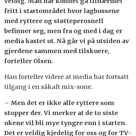
veldig. Man har kunnet gå tilnærmet
fritt i startområdet hvor lagbussene
med ryttere og støtteperosnell
befinner seg, men fra og med i dag er
media kastet ut. Nå går vi på utsiden av
gjerdene sammen med tilskuere,
forteller Olsen.
Han forteller videre at media har fortsatt
tilgang i en såkalt mix-sone.
– Men det er ikke alle ryttere som
stopper der. Vi merker at de to siste
ukene vil bli mye tyngre enn i starten.
Det er veldig kjedelig for oss og for TV-