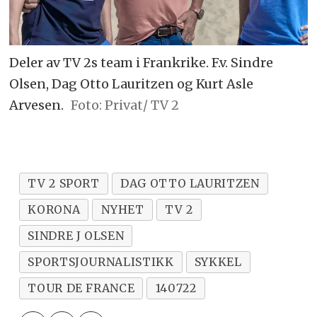
Deler av TV 2s team i Frankrike. F.v. Sindre
Olsen, Dag Otto Lauritzen og Kurt Asle
Arvesen.
Foto: Privat/ TV 2
TV 2 SPORT
DAG OTTO LAURITZEN
KORONA
NYHET
TV 2
SINDRE J OLSEN
SPORTSJOURNALISTIKK
SYKKEL
TOUR DE FRANCE
140722