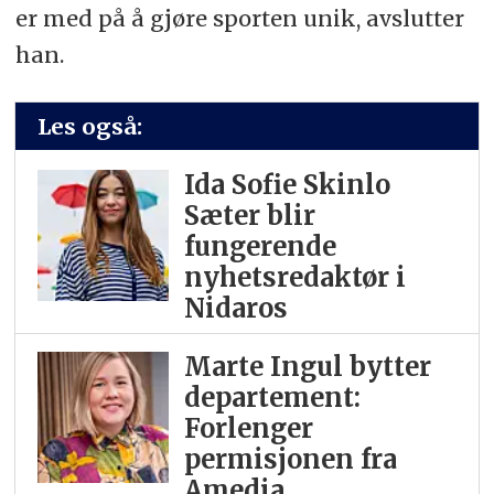
er med på å gjøre sporten unik, avslutter
han.
Les også:
Ida Sofie Skinlo
Sæter blir
fungerende
nyhetsredaktør i
Nidaros
Marte Ingul bytter
departement:
Forlenger
permisjonen fra
Amedia