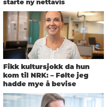
starte ny nettavis
Fikk kultursjokk da hun
kom til NRK: – Følte jeg
hadde mye å bevise