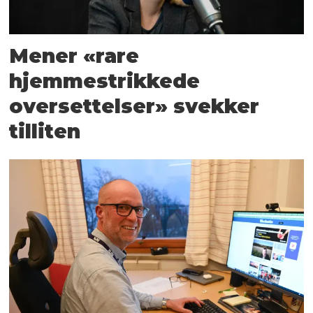
Mener «rare
hjemmestrikkede
oversettelser» svekker
tilliten