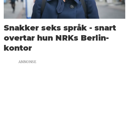
Snakker seks språk - snart
overtar hun NRKs Berlin-
kontor
ANNONSE