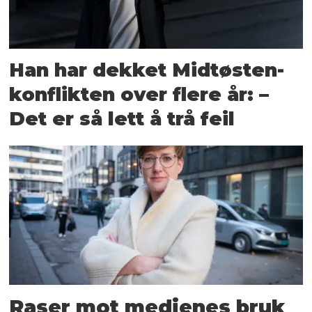
Han har dekket Midtøsten-
konflikten over flere år: –
Det er så lett å trå feil
Raser mot medienes bruk