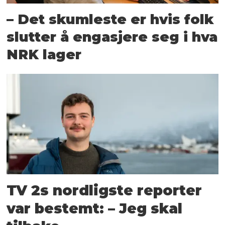
– Det skumleste er hvis folk
slutter å engasjere seg i hva
NRK lager
TV 2s nordligste reporter
var bestemt: – Jeg skal