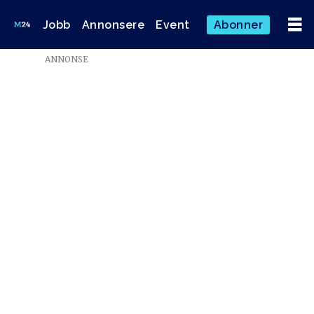
Jobb
Annonsere
Event
Abonner
Emne:
ANNONSE
pressepodden