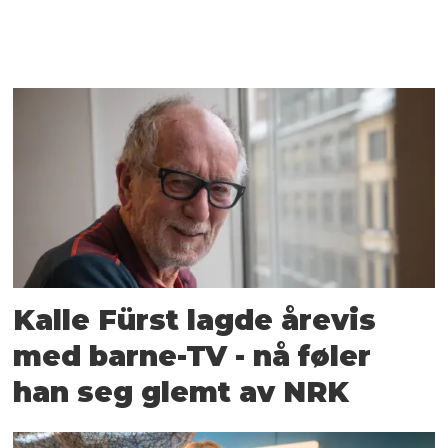
Kalle Fürst lagde årevis
med barne-TV - nå føler
han seg glemt av NRK