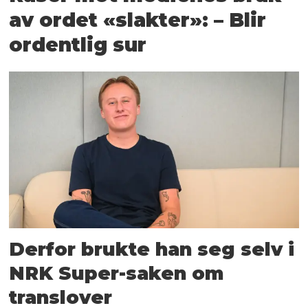
av ordet «slakter»: – Blir
ordentlig sur
Derfor brukte han seg selv i
NRK Super-saken om
translover