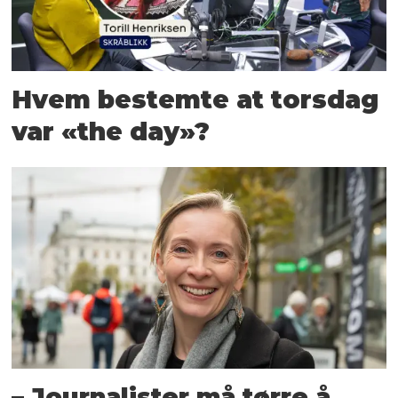
Hvem bestemte at torsdag
var «the day»?
– Journalister må tørre å