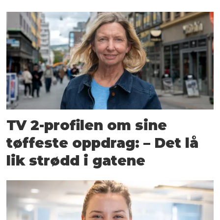
TV 2-profilen om sine
tøffeste oppdrag: – Det lå
lik strødd i gatene