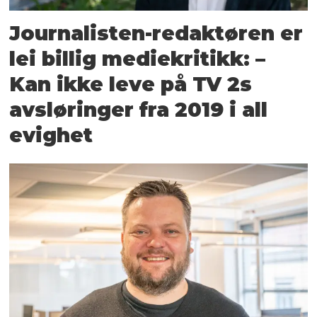
Journalisten-redaktøren er
lei billig mediekritikk: –
Kan ikke leve på TV 2s
avsløringer fra 2019 i all
evighet