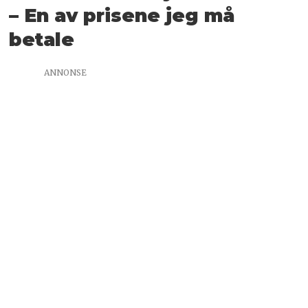
– En av prisene jeg må
betale
ANNONSE