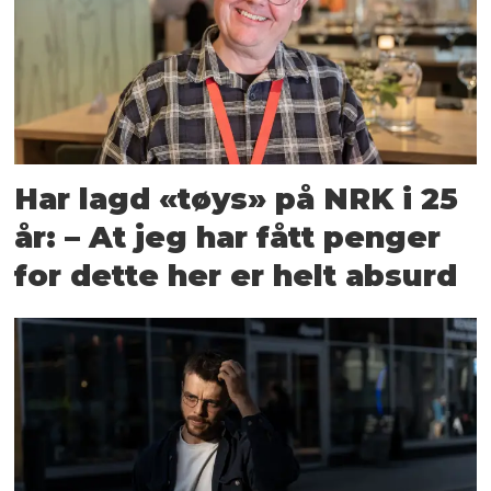
Har lagd «tøys» på NRK i 25
år: – At jeg har fått penger
for dette her er helt absurd