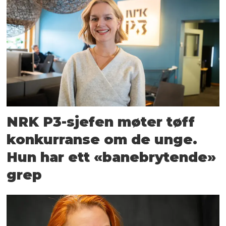
NRK P3-sjefen møter tøff
konkurranse om de unge.
Hun har ett «banebrytende»
grep