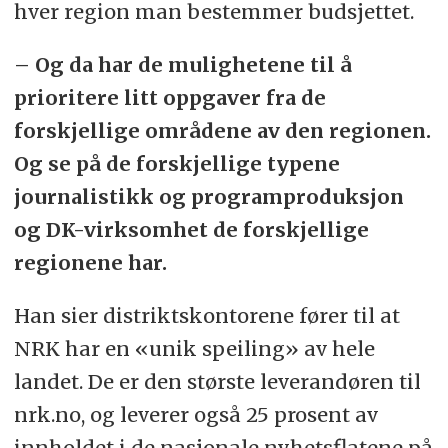
hver region man bestemmer budsjettet.
– Og da har de mulighetene til å
prioritere litt oppgaver fra de
forskjellige områdene av den regionen.
Og se på de forskjellige typene
journalistikk og programproduksjon
og DK-virksomhet de forskjellige
regionene har.
Han sier distriktskontorene fører til at
NRK har en «unik speiling» av hele
landet. De er den største leverandøren til
nrk.no, og leverer også 25 prosent av
innholdet i de nasjonale nyhetsflatene på