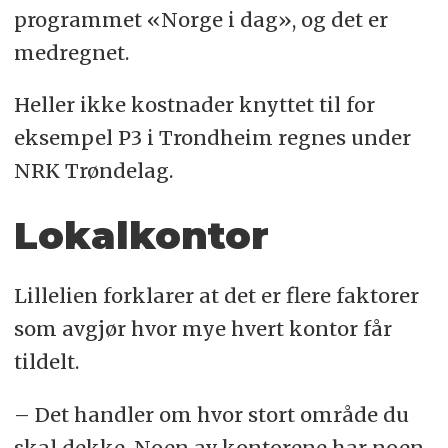
programmet «Norge i dag», og det er
medregnet.
Heller ikke kostnader knyttet til for
eksempel P3 i Trondheim regnes under
NRK Trøndelag.
Lokalkontor
Lillelien forklarer at det er flere faktorer
som avgjør hvor mye hvert kontor får
tildelt.
– Det handler om hvor stort område du
skal dekke. Noen av kontorene har noen