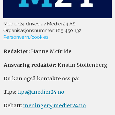
Medier24 drives av Medier24 AS.
Organisasjonsnummer: 815 450 132
Personvern/cookies
Redaktør:
Hanne McBride
Ansvarlig redaktør:
Kristin Stoltenberg
Du kan også kontakte oss på:
Tips:
tips@medier24.no
Debatt:
meninger@medier24.no