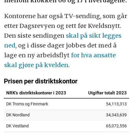
mellom klokken 06 og 17 i hverdagene.
Kontorene har også TV-sending, som går
etter Dagsrevyen og rett før Kveldsnytt.
Den siste sendingen
skal på sikt legges
ned
, og i disse dager jobbes det med å
lage en ny arbeidsflyt
for hva ansatte
skal gjøre på kvelden
.