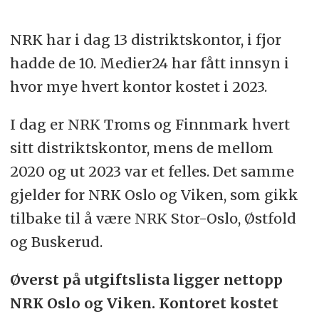
NRK har i dag 13 distriktskontor, i fjor
hadde de 10. Medier24 har fått innsyn i
hvor mye hvert kontor kostet i 2023.
I dag er NRK Troms og Finnmark hvert
sitt distriktskontor, mens de mellom
2020 og ut 2023 var et felles. Det samme
gjelder for NRK Oslo og Viken, som gikk
tilbake til å være NRK Stor-Oslo, Østfold
og Buskerud.
Øverst på utgiftslista ligger nettopp
NRK Oslo og Viken. Kontoret kostet