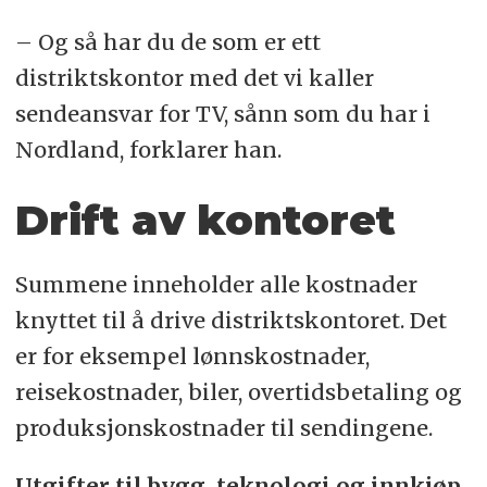
– Og så har du de som er ett
distriktskontor med det vi kaller
sendeansvar for TV, sånn som du har i
Nordland, forklarer han.
Drift av kontoret
Summene inneholder alle kostnader
knyttet til å drive distriktskontoret. Det
er for eksempel lønnskostnader,
reisekostnader, biler, overtidsbetaling og
produksjonskostnader til sendingene.
Utgifter til bygg, teknologi og innkjøp