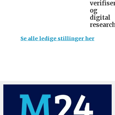
verifise
og
digital
research
Se alle ledige stillinger her