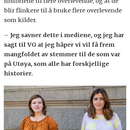
historiene til flere overlevende, og at de
blir flinkere til å bruke flere overlevende
som kilder.
– Jeg savner dette i mediene, og jeg har
sagt til VG at jeg håper vi vil få frem
mangfoldet av stemmer til de som var
på Utøya, som alle har forskjellige
historier.