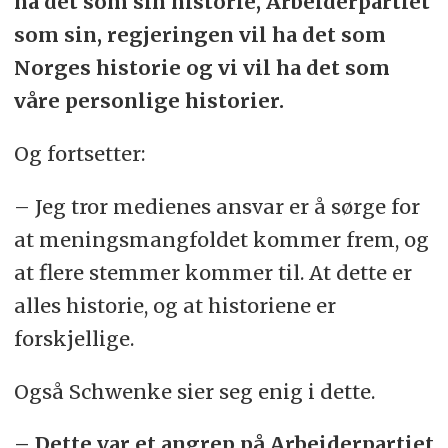
ha det som sin historie, Arbeiderpartiet
som sin, regjeringen vil ha det som
Norges historie og vi vil ha det som
våre personlige historier.
Og fortsetter:
– Jeg tror medienes ansvar er å sørge for
at meningsmangfoldet kommer frem, og
at flere stemmer kommer til. At dette er
alles historie, og at historiene er
forskjellige.
Også Schwenke sier seg enig i dette.
– Dette var et angrep på Arbeiderpartiet