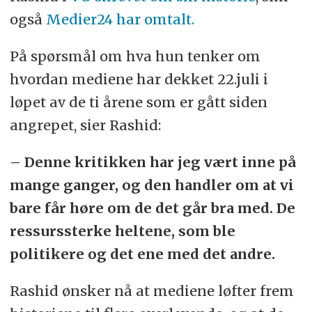
også
Medier24 har omtalt.
På spørsmål om hva hun tenker om
hvordan mediene har dekket 22.juli i
løpet av de ti årene som er gått siden
angrepet, sier Rashid:
– Denne kritikken har jeg vært inne på
mange ganger, og den handler om at vi
bare får høre om de det går bra med. De
ressurssterke heltene, som ble
politikere og det ene med det andre.
Rashid ønsker nå at mediene løfter frem