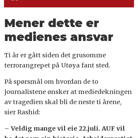
Mener dette er
medienes ansvar
Ti år er gått siden det grusomme
terrorangrepet på Utøya fant sted.
På spørsmål om hvordan de to
journalistene ønsker at mediedekningen
av tragedien skal bli de neste ti årene,
sier Rashid:
– Veldig mange vil eie 22.juli. AUF vil