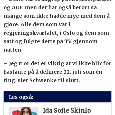
og AUF, men det har også berørt så
mange som ikke hadde mye med dem å
gjøre. Alle dem som var i
regjeringskvartalet, i Oslo og dem som
satt og fulgte dette på TV gjennom
natten.
– Jeg tror det er viktig at vi ikke blir for
bastante på å definere 22. juli som én
ting, sier Schwenke til slutt.
Les også:
Ida Sofie Skinlo