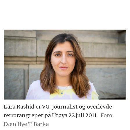
Lara Rashid er VG-journalist og overlevde
terrorangrepet på Utøya 22.juli 2011.
Foto:
Even Hye T. Barka