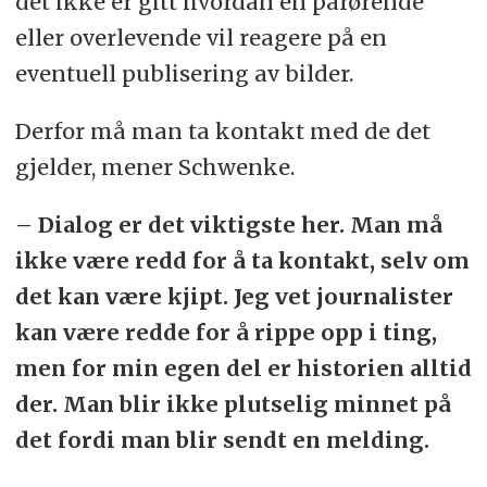
det ikke er gitt hvordan en pårørende
eller overlevende vil reagere på en
eventuell publisering av bilder.
Derfor må man ta kontakt med de det
gjelder, mener Schwenke.
– Dialog er det viktigste her. Man må
ikke være redd for å ta kontakt, selv om
det kan være kjipt. Jeg vet journalister
kan være redde for å rippe opp i ting,
men for min egen del er historien alltid
der. Man blir ikke plutselig minnet på
det fordi man blir sendt en melding.