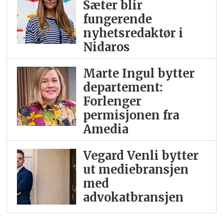
Sæter blir
fungerende
nyhetsredaktør i
Nidaros
Marte Ingul bytter
departement:
Forlenger
permisjonen fra
Amedia
Vegard Venli bytter
ut mediebransjen
med
advokatbransjen