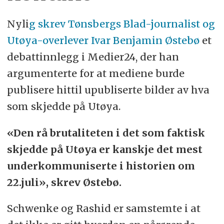
Nyli
g skrev Tønsbergs Blad-journalist og
Utøya-overlever Ivar Benjamin Østebø
et
debattinnlegg i Medier24, der han
argumenterte for at mediene burde
publisere hittil upubliserte bilder av hva
som skjedde på Utøya.
«Den rå brutaliteten i det som faktisk
skjedde på Utøya er kanskje det mest
underkommuniserte i historien om
22.juli», skrev Østebø.
Schwenke og Rashid er samstemte i at