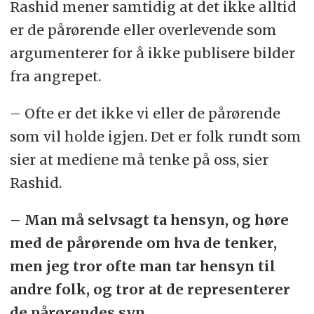
Rashid mener samtidig at det ikke alltid
er de pårørende eller overlevende som
argumenterer for å ikke publisere bilder
fra angrepet.
–
O
fte er det ikke vi eller de pårørende
som vil holde igjen. Det er folk rundt som
sier at mediene må tenke på oss, sier
Rashid.
– Man må selvsagt ta hensyn, og høre
med de pårørende om hva de tenker,
men jeg tror ofte man tar hensyn til
andre
folk, og tror at de representerer
de pårørendes syn.