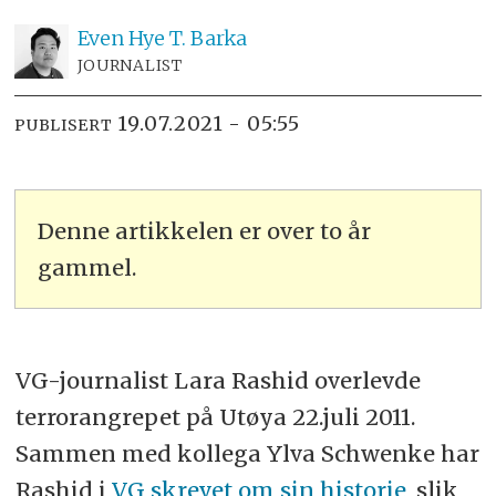
Even Hye
T. Barka
JOURNALIST
19.07.2021 - 05:55
PUBLISERT
Denne artikkelen er over to år
gammel.
VG-journalist Lara Rashid overlevde
terrorangrepet på Utøya 22.juli 2011.
Sammen med kollega Ylva Schwenke har
Rashid i
VG skrevet om sin historie
, slik