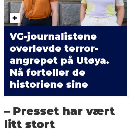
VG-journalistene
overlevde terror­
angrepet på Utøya.
Nå forteller de
historiene sine
– Presset har vært
litt stort