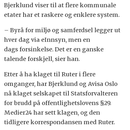
Bjerklund viser til at flere kommunale
etater har et raskere og enklere system.
– Byrå for miljø og samferdsel legger ut
hver dag via eInnsyn, men en
dags forsinkelse. Det er en ganske
talende forskjell, sier han.
Etter å ha klaget til Ruter i flere
omganger, har Bjerklund og Avisa Oslo
nå klaget selskapet til Statsforvalteren
for brudd på offentlighetslovens §29.
Medier24 har sett klagen, og den
tidligere korrespondansen med Ruter.