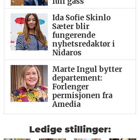
full gass
Ida Sofie Skinlo
Sæter blir
fungerende
nyhetsredaktør i
Nidaros
Marte Ingul bytter
departement:
Forlenger
permisjonen fra
Amedia
Ledige stillinger: