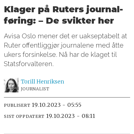
Klager på Ruters journal­
føring: – De svikter her
Avisa Oslo mener det er uakseptabelt at
Ruter offentliggjør journalene med åtte
ukers forsinkelse. Nå har de klaget til
Statsforvalteren.
Torill
Henriksen
JOURNALIST
19.10.2023 - 05:55
PUBLISERT
19.10.2023 - 08:11
SIST OPPDATERT