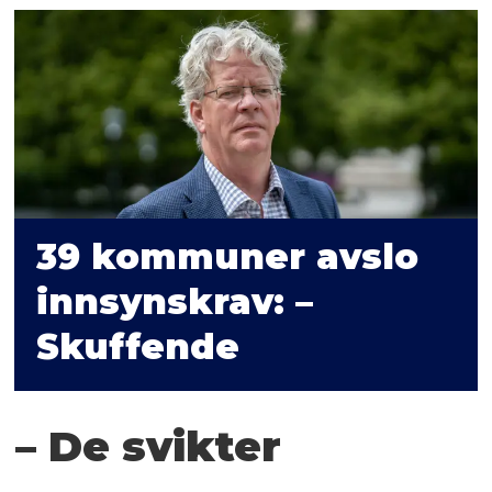
39 kommuner avslo
innsynskrav: –
Skuffende
– De svikter