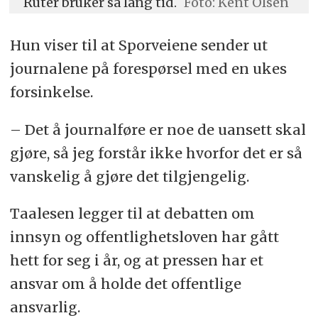
Ruter bruker så lang tid.
Foto: Kent Olsen
Hun viser til at Sporveiene sender ut
journalene på forespørsel med en ukes
forsinkelse.
– Det å journalføre er noe de uansett skal
gjøre, så jeg forstår ikke hvorfor det er så
vanskelig å gjøre det tilgjengelig.
Taalesen legger til at debatten om
innsyn og offentlighetsloven har gått
hett for seg i år, og at pressen har et
ansvar om å holde det offentlige
ansvarlig.