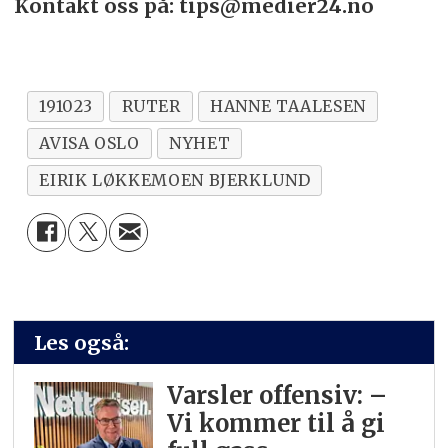
Kontakt oss på: tips@medier24.no
191023
RUTER
HANNE TAALESEN
AVISA OSLO
NYHET
EIRIK LØKKEMOEN BJERKLUND
Les også:
Varsler offensiv: –
Vi kommer til å gi