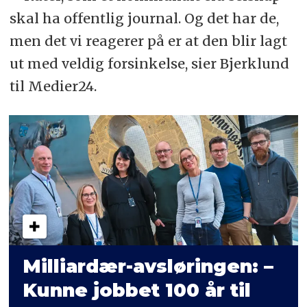
skal ha offentlig journal. Og det har de,
men det vi reagerer på er at den blir lagt
ut med veldig forsinkelse, sier Bjerklund
til Medier24.
Milliardær-­avsløringen: –
Kunne jobbet 100 år til