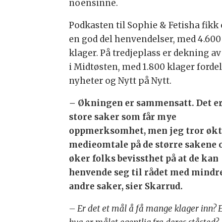
noensinne.
Podkasten til Sophie & Fetisha fikk
en god del henvendelser, med 4.600
klager. På tredjeplass er dekning av
i Midtøsten, med 1.800 klager fordel
nyheter og Nytt på Nytt.
– Økningen er sammensatt. Det e
store saker som får mye
oppmerksomhet, men jeg tror øk
medieomtale på de større sakene 
øker folks bevissthet på at de kan
henvende seg til rådet med mindr
andre saker, sier Skarrud.
– Er det et mål å få mange klager inn? E