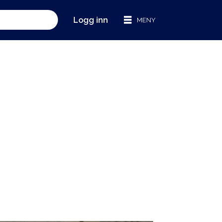
Logg inn