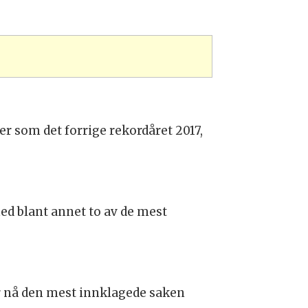
r som det forrige rekordåret 2017,
med blant annet to av de mest
er nå den mest innklagede saken