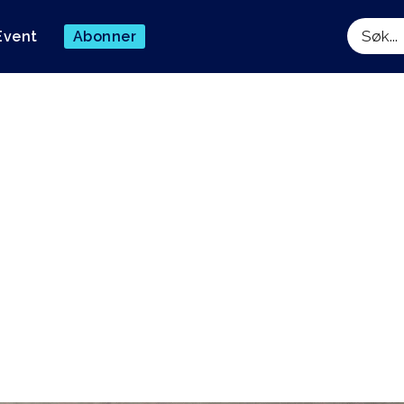
Event
Abonner
Søk