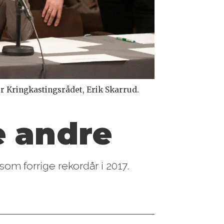
r Kringkastingsrådet, Erik Skarrud.
e andre
om forrige rekordår i 2017.