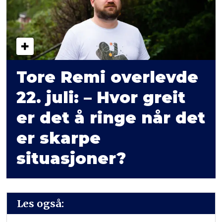
Tore Remi overlevde
22. juli:
– Hvor greit
er det å ringe når det
er skarpe
situasjoner?
Les også: