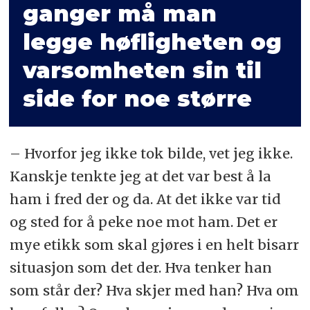
ganger må man
legge høfligheten og
varsomheten sin til
side for noe større
– Hvorfor jeg ikke tok bilde, vet jeg ikke.
Kanskje tenkte jeg at det var best å la
ham i fred der og da. At det ikke var tid
og sted for å peke noe mot ham.
Det er
mye etikk som skal gjøres i en helt bisarr
situasjon som det der. Hva tenker han
som står der? Hva skjer med han? Hva om