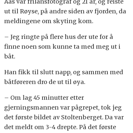
Aas var frilansfotograf og 21 år, og reiste
ut til Røyse, på andre siden av fjorden, da
meldingene om skyting kom.
– Jeg ringte på flere hus der ute for å
finne noen som kunne ta med meg ut i
båt.
Han fikk til slutt napp, og sammen med
båtføreren dro de ut til øya.
– Om lag 45 minutter etter
gjerningsmannen var pågrepet, tok jeg
det første bildet av Stoltenberget. Da var
det meldt om 3-4 drepte. På det første