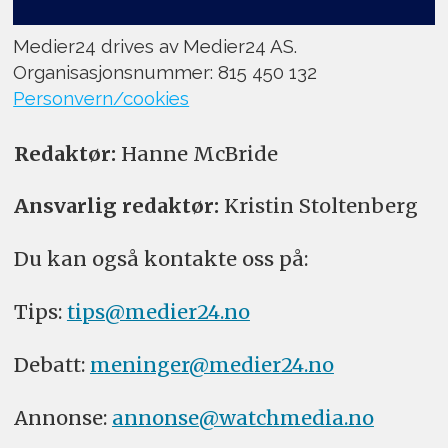
Medier24 drives av Medier24 AS.
Organisasjonsnummer: 815 450 132
Personvern/cookies
Redaktør:
Hanne McBride
Ansvarlig redaktør:
Kristin Stoltenberg
Du kan også kontakte oss på:
Tips:
tips@medier24.no
Debatt:
meninger@medier24.no
Annonse:
annonse@watchmedia.no