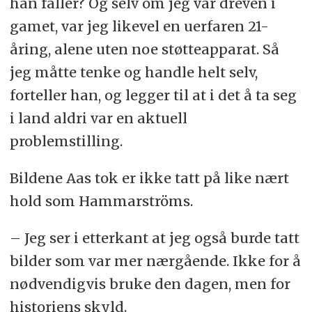
han faller? Og selv om jeg var dreven i
gamet, var jeg likevel en uerfaren 21-
åring, alene uten noe støtteapparat. Så
jeg måtte tenke og handle helt selv,
forteller han, og legger til at i det å ta seg
i land aldri var en aktuell
problemstilling.
Bildene Aas tok er ikke tatt på like nært
hold som Hammarströms.
– Jeg ser i etterkant at jeg også burde tatt
bilder som var mer nærgående. Ikke for å
nødvendigvis bruke den dagen, men for
historiens skyld.