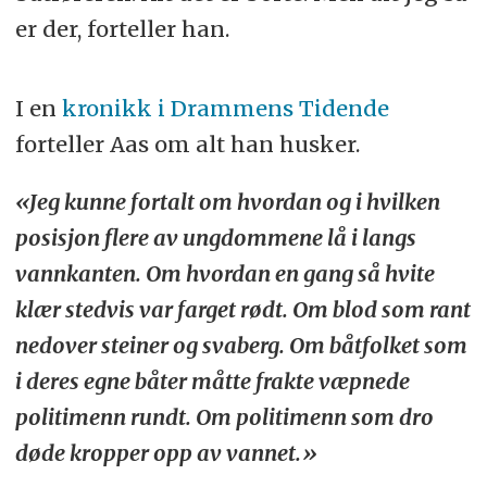
er der, forteller han.
I en
kronikk i Drammens Tidende
forteller Aas om alt han husker.
«Jeg kunne fortalt om hvordan og i hvilken
posisjon flere av ungdommene lå i langs
vannkanten. Om hvordan en gang så hvite
klær stedvis var farget rødt. Om blod som rant
nedover steiner og svaberg. Om båtfolket som
i deres egne båter måtte frakte væpnede
politimenn rundt. Om politimenn som dro
døde kropper opp av vannet.»