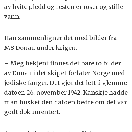
av hvite pledd og resten er roser og stille
vann.
Han sammenligner det med bilder fra
MS Donau under krigen.
– Meg bekjent finnes det bare to bilder
av Donau i det skipet forlater Norge med
jødiske fanger. Det gjør det lett å glemme
datoen 26. november 1942. Kanskje hadde
man husket den datoen bedre om det var
godt dokumentert.