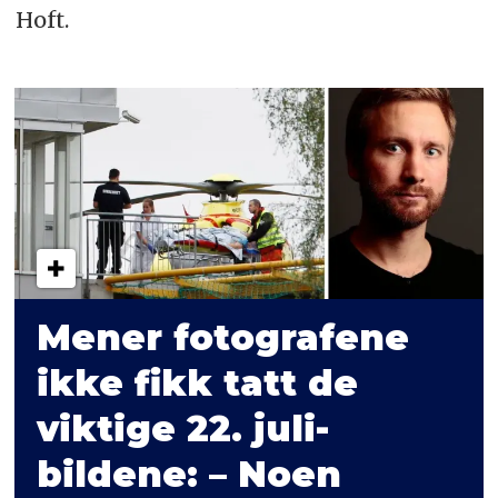
Hoft.
Mener fotografene
ikke fikk tatt de
viktige 22. juli-
bildene: – Noen