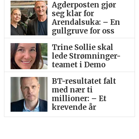
Agderposten gjør
seg klar for
Arendalsuka: – En
gullgruve for oss
Trine Sollie skal
lede Strømninger-
teamet i Demo
BT-resultatet falt
med nær ti
millioner: – Et
krevende år