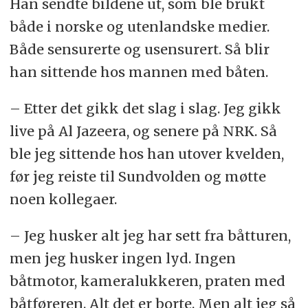
Han sendte bildene ut, som ble brukt
både i norske og utenlandske medier.
Både sensurerte og usensurert. Så blir
han sittende hos mannen med båten.
– Etter det gikk det slag i slag. Jeg gikk
live på Al Jazeera, og senere på NRK. Så
ble jeg sittende hos han utover kvelden,
før jeg reiste til Sundvolden og møtte
noen kollegaer.
– Jeg husker alt jeg har sett fra båtturen,
men jeg husker ingen lyd. Ingen
båtmotor, kameralukkeren, praten med
båtføreren. Alt det er borte. Men alt jeg så