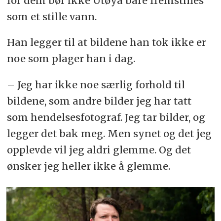
for dem bør ikke Utøya bare fremstilles
som et stille vann.
Han legger til at bildene han tok ikke er
noe som plager han i dag.
– Jeg har ikke noe særlig forhold til
bildene, som andre bilder jeg har tatt
som hendelsesfotograf. Jeg tar bilder, og
legger det bak meg. Men synet og det jeg
opplevde vil jeg aldri glemme. Og det
ønsker jeg heller ikke å glemme.