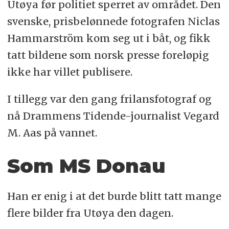
Utøya før politiet sperret av området. Den
svenske, prisbelønnede fotografen Niclas
Hammarström kom seg ut i båt, og fikk
tatt bildene som norsk presse foreløpig
ikke har villet publisere.
I tillegg var den gang frilansfotograf og
nå Drammens Tidende-journalist Vegard
M. Aas på vannet.
Som MS Donau
Han er enig i at det burde blitt tatt mange
flere bilder fra Utøya den dagen.