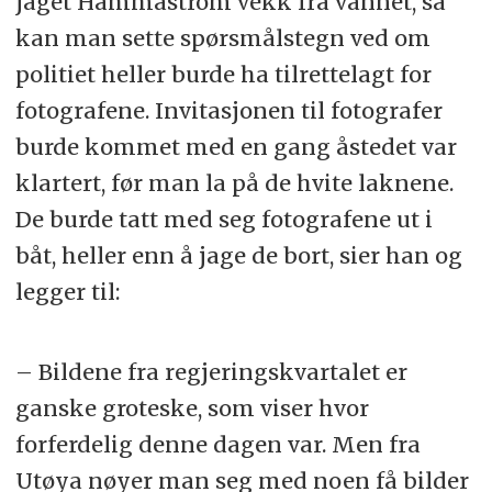
jaget Hammaström vekk fra vannet, så
kan man sette spørsmålstegn ved om
politiet heller burde ha tilrettelagt for
fotografene. Invitasjonen til fotografer
burde kommet med en gang åstedet var
klartert, før man la på de hvite laknene.
De burde tatt med seg fotografene ut i
båt, heller enn å jage de bort, sier han og
legger til:
– Bildene fra regjeringskvartalet er
ganske groteske, som viser hvor
forferdelig denne dagen var. Men fra
Utøya nøyer man seg med noen få bilder