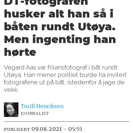
DT-fotografen
husker alt han så i
båten rundt Utøya.
Men ingenting han
hørte
Vegard Aas var frilansfotograf i båt rundt
Utøya. Han mener politiet burde ha invitert
fotografene ut på båt, istedenfor å jage de
vekk.
Torill
Henriksen
JOURNALIST
09.08.2021 - 05:55
PUBLISERT