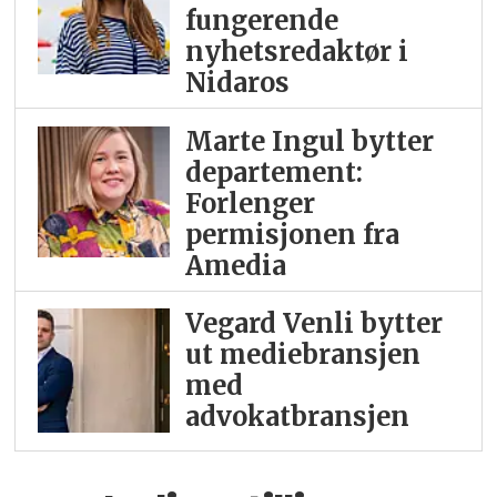
fungerende
nyhetsredaktør i
Nidaros
Marte Ingul bytter
departement:
Forlenger
permisjonen fra
Amedia
Vegard Venli bytter
ut mediebransjen
med
advokatbransjen