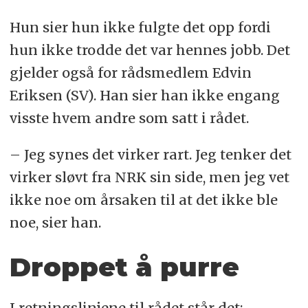
Hun sier hun ikke fulgte det opp fordi
hun ikke trodde det var hennes jobb. Det
gjelder også for rådsmedlem Edvin
Eriksen (SV). Han sier han ikke engang
visste hvem andre som satt i rådet.
– Jeg synes det virker rart. Jeg tenker det
virker sløvt fra NRK sin side, men jeg vet
ikke noe om årsaken til at det ikke ble
noe, sier han.
Droppet å purre
I retningslinjene til rådet står det: