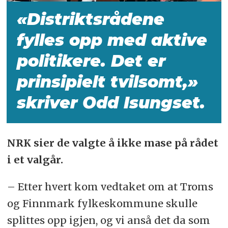
«Distriktsrådene
fylles opp med aktive
politikere. Det er
prinsipielt tvilsomt,»
skriver Odd Isungset.
NRK sier de valgte å ikke mase på rådet
i et valgår.
– Etter hvert kom vedtaket om at Troms
og Finnmark fylkeskommune skulle
splittes opp igjen, og vi anså det da som