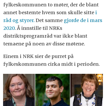
fylkeskommunen to møter, der de blant
annet bestemte hvem som skulle sitte
i
råd og styrer.
Det samme
gjorde de i mars
2020
. Å innstille til NRKs
distriktsprogramråd var ikke blant
temaene på noen av disse møtene.
Einem i NRK sier de purret på
fylkeskommunen cirka midt i perioden.