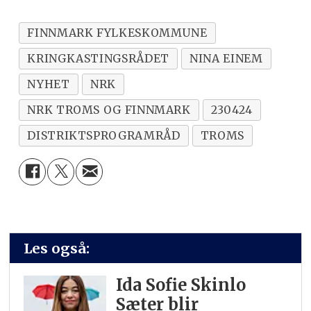
FINNMARK FYLKESKOMMUNE
KRINGKASTINGSRÅDET
NINA EINEM
NYHET
NRK
NRK TROMS OG FINNMARK
230424
DISTRIKTSPROGRAMRÅD
TROMS
Les også:
Ida Sofie Skinlo
Sæter blir