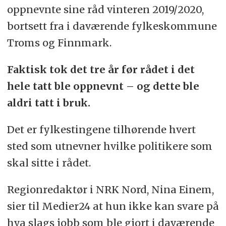
oppnevnte sine råd vinteren 2019/2020,
bortsett fra i daværende fylkeskommune
Troms og Finnmark.
Faktisk tok det tre år før rådet i det
hele tatt ble oppnevnt – og dette ble
aldri tatt i bruk.
Det er fylkestingene tilhørende hvert
sted som utnevner hvilke politikere som
skal sitte i rådet.
Regionredaktør i NRK Nord, Nina Einem,
sier til Medier24 at hun ikke kan svare på
hva slags jobb som ble gjort i daværende