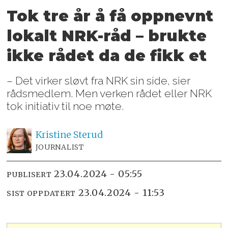
Tok tre år å få oppnevnt
lokalt NRK-råd – brukte
ikke rådet da de fikk et
– Det virker sløvt fra NRK sin side, sier
rådsmedlem. Men verken rådet eller NRK
tok initiativ til noe møte.
Kristine
Sterud
JOURNALIST
23.04.2024 - 05:55
PUBLISERT
23.04.2024 - 11:53
SIST OPPDATERT