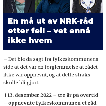
En må ut av NRK-råd
etter feil – vet ennå
ikke hvem
– Det ble da sagt fra fylkeskommunens
side at det var en forglemmelse at rådet
ikke var oppnevnt, og at dette straks
skulle bli gjort.
I 13. desember 2022 – tre år på overtid
– oppnevnte fylkeskommunen et råd.