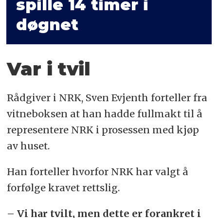
spille 14 timer i
døgnet
Var i tvil
Rådgiver i NRK, Sven Evjenth forteller fra
vitneboksen at han hadde fullmakt til å
representere NRK i prosessen med kjøp
av huset.
Han forteller hvorfor NRK har valgt å
forfølge kravet rettslig.
– Vi har tvilt, men dette er forankret i