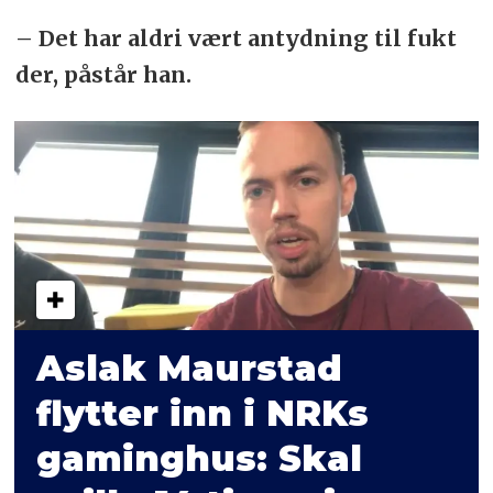
– Det har aldri vært antydning til fukt
der, påstår han.
Aslak Maurstad
flytter inn i NRKs
gaminghus: Skal