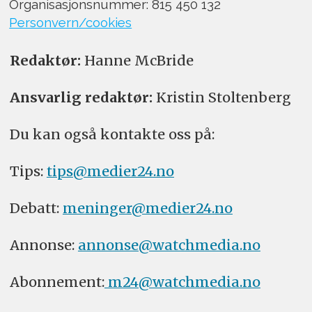
Organisasjonsnummer: 815 450 132
Personvern/cookies
Redaktør:
Hanne McBride
Ansvarlig redaktør:
Kristin Stoltenberg
Du kan også kontakte oss på:
Tips:
tips@medier24.no
Debatt:
meninger@medier24.no
Annonse:
annonse@watchmedia.no
Abonnement:
m24@watchmedia.no