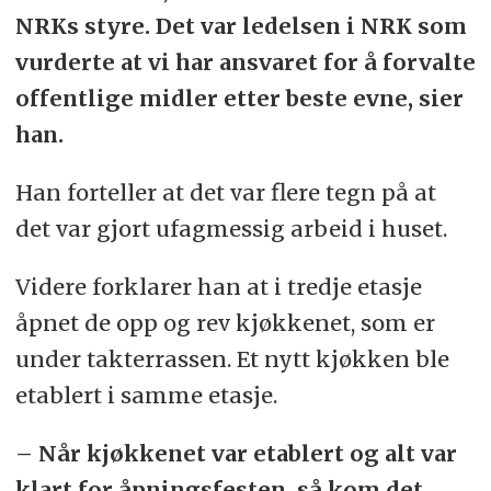
NRKs styre. Det var ledelsen i NRK som
vurderte at vi har ansvaret for å forvalte
offentlige midler etter beste evne, sier
han.
Han forteller at det var flere tegn på at
det var gjort ufagmessig arbeid i huset.
Videre forklarer han at i tredje etasje
åpnet de opp og rev kjøkkenet, som er
under takterrassen. Et nytt kjøkken ble
etablert i samme etasje.
– Når kjøkkenet var etablert og alt var
klart for åpningsfesten, så kom det