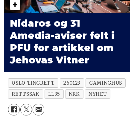
Nidaros og 31
Amedia-aviser felt i
PFU for artikkel om
Jehovas Vitner
OSLO TINGRETT
260123
GAMINGHUS
RETTSSAK
LL35
NRK
NYHET