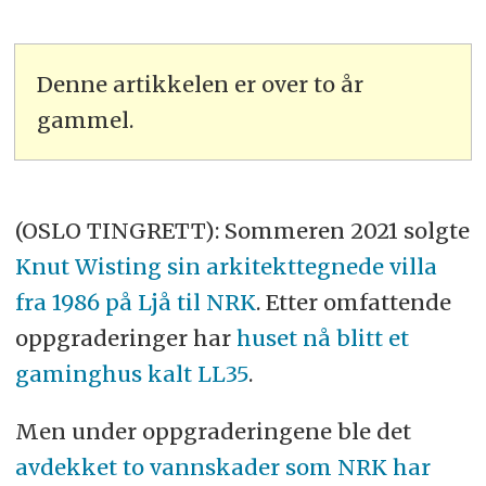
Denne artikkelen er over to år
gammel.
(OSLO TINGRETT): Sommeren 2021 solgte
Knut Wisting sin arkitekttegnede villa
fra 1986 på Ljå til NRK
. Etter omfattende
oppgraderinger har
huset nå blitt et
gaminghus kalt LL35
.
Men under oppgraderingene ble det
avdekket to vannskader som NRK har