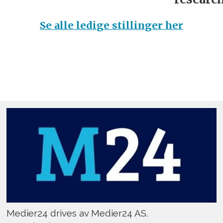
Se alle ledige stillinger her
Medier24 drives av Medier24 AS.