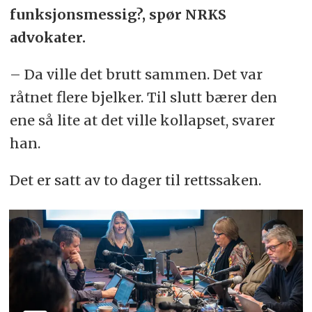
funksjonsmessig?, spør NRKS
advokater.
– Da ville det brutt sammen. Det var
råtnet flere bjelker. Til slutt bærer den
ene så lite at det ville kollapset, svarer
han.
Det er satt av to dager til rettssaken.