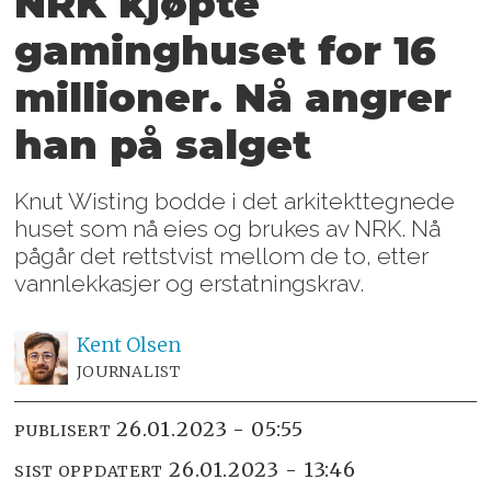
NRK kjøpte
gaminghuset for 16
millioner. Nå angrer
han på salget
Knut Wisting bodde i det arkitekttegnede
huset som nå eies og brukes av NRK. Nå
pågår det rettstvist mellom de to, etter
vannlekkasjer og erstatningskrav.
Kent
Olsen
JOURNALIST
26.01.2023 - 05:55
PUBLISERT
26.01.2023 - 13:46
SIST OPPDATERT