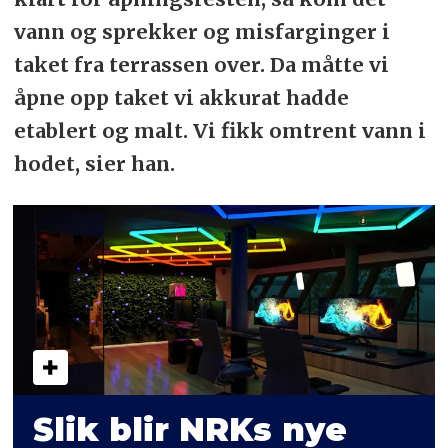
vann og sprekker og misfarginger i
taket fra terrassen over. Da måtte vi
åpne opp taket vi akkurat hadde
etablert og malt. Vi fikk omtrent vann i
hodet, sier han.
Slik blir NRKs nye