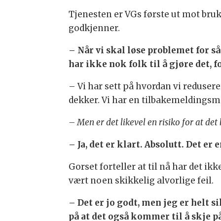
Tjenesten er VGs første ut mot bru
godkjenner.
– Når vi skal løse problemet for s
har ikke nok folk til å gjøre det, f
– Vi har sett på hvordan vi redusere
dekker. Vi har en tilbakemeldingsm
– Men er det likevel en risiko for at det b
– Ja, det er klart. Absolutt. Det er 
Gorset forteller at til nå har det ikk
vært noen skikkelig alvorlige feil.
– Det er jo godt, men jeg er helt s
på at det også kommer til å skje på