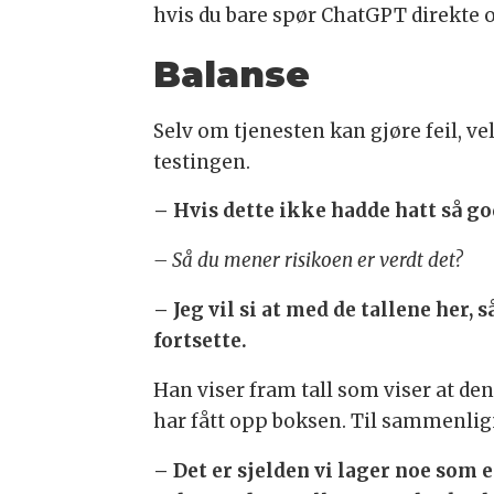
hvis du bare spør ChatGPT direkte o
Balanse
Selv om tjenesten kan gjøre feil, ve
testingen.
– Hvis dette ikke hadde hatt så god
– Så du mener risikoen er verdt det?
– Jeg vil si at med de tallene her,
fortsette.
Han viser fram tall som viser at de
har fått opp boksen. Til sammenligni
– Det er sjelden vi lager noe som 