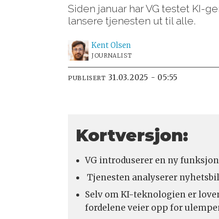
Siden januar har VG testet KI-
lansere tjenesten ut til alle.
Kent
Olsen
JOURNALIST
31.03.2025 - 05:55
PUBLISERT
Kortversjon:
VG introduserer en ny funksjon
Tjenesten analyserer nyhetsbild
Selv om KI-teknologien er lovend
fordelene veier opp for ulempe