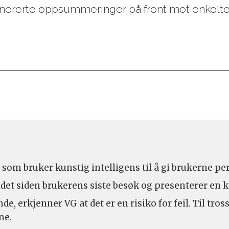
genererte oppsummeringer på front mot enkelte
 som bruker kunstig intelligens til å gi brukerne
et siden brukerens siste besøk og presenterer en ko
e, erkjenner VG at det er en risiko for feil. Til tros
ne.