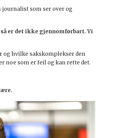
 journalist som ser over og
 så er det ikke gjennomførbart. Vi
sier og hvilke sakskomplekser den
 noe som er feil og kan rette det.
være.