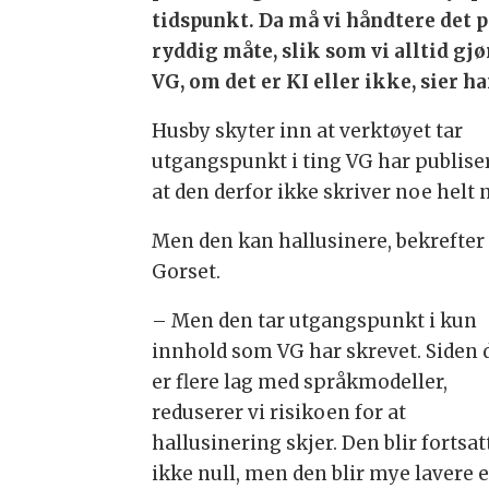
tidspunkt. Da må vi håndtere det p
ryddig måte, slik som vi alltid gjø
VG, om det er KI eller ikke, sier ha
Husby skyter inn at verktøyet tar
utgangspunkt i ting VG har publiser
at den derfor ikke skriver noe helt n
Men den kan hallusinere, bekrefter
Gorset.
– Men den tar utgangspunkt i kun
innhold som VG har skrevet. Siden 
er flere lag med språkmodeller,
reduserer vi risikoen for at
hallusinering skjer. Den blir fortsat
ikke null, men den blir mye lavere 