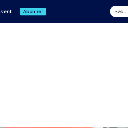
Event
Abonner
Søk