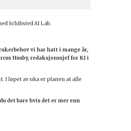
ed Schibsted AI Lab.
.
brukerbehov vi har hatt i mange år,
rcus Husby, redaksjonssjef for KI i
 I løpet av uka er planen at alle
du det bare hvis det er mer enn