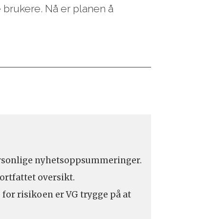
 brukere. Nå er planen å
 personlige nyhetsoppsummeringer.
rtfattet oversikt.
s for risikoen er VG trygge på at