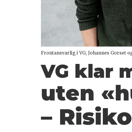
Frontansvarlig i VG, Johannes Gorset og
VG klar m
uten «h
– Risiko