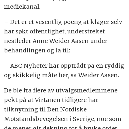
mediekanal.
– Det er et vesentlig poeng at klager selv
har søkt offentlighet, understreket
nestleder Anne Weider Aasen under
behandlingen og la til:
– ABC Nyheter har opptrådt på en ryddig
og skikkelig måte her, sa Weider Aasen.
De ble fra flere av utvalgsmedlemmene
pekt på at Virtanen tidligere har
tilknytning til Den Nordiske
Motstandsbevegelsen i Sverige, noe som
de mener gir dekning for å bruke ordet