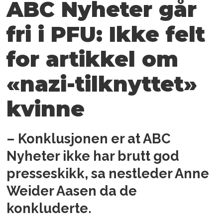
ABC Nyheter går
fri i PFU: Ikke felt
for artikkel om
«nazi-tilknyttet»
kvinne
– Konklusjonen er at ABC
Nyheter ikke har brutt god
presseskikk, sa nestleder Anne
Weider Aasen da de
konkluderte.