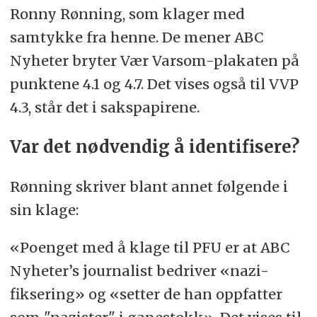
Ronny Rønning, som klager med
samtykke fra henne. De mener ABC
Nyheter bryter Vær Varsom-plakaten på
punktene 4.1 og 4.7. Det vises også til VVP
4.3, står det i sakspapirene.
Var det nødvendig å identifisere?
Rønning skriver blant annet følgende i
sin klage:
«Poenget med å klage til PFU er at ABC
Nyheter’s journalist bedriver «nazi-
fiksering» og «setter de han oppfatter