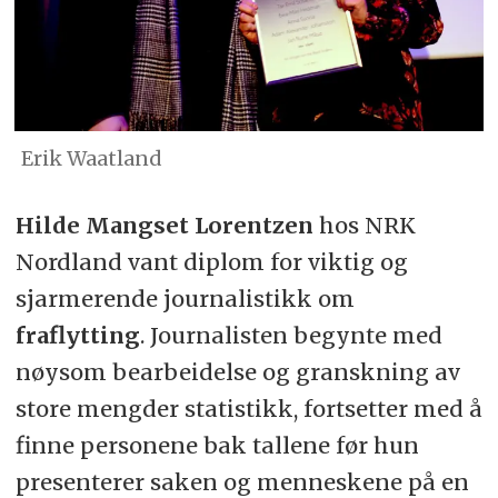
Erik Waatland
Hilde Mangset Lorentzen
hos NRK
Nordland vant diplom for viktig og
sjarmerende journalistikk om
fraflytting
. Journalisten begynte med
nøysom bearbeidelse og granskning av
store mengder statistikk, fortsetter med å
finne personene bak tallene før hun
presenterer saken og menneskene på en