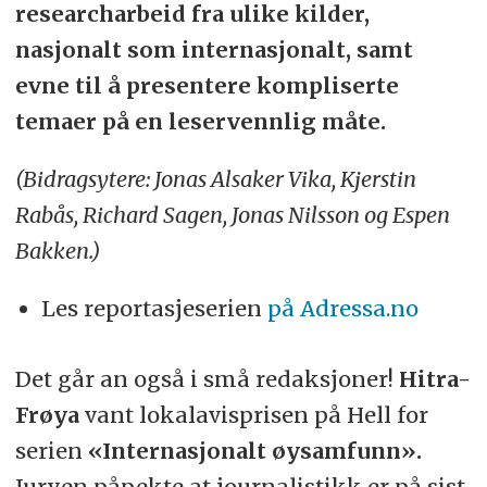
researcharbeid fra ulike kilder,
nasjonalt som internasjonalt, samt
evne til å presentere kompliserte
temaer på en leservennlig måte.
(Bidragsytere: Jonas Alsaker Vika, Kjerstin
Rabås, Richard Sagen, Jonas Nilsson og Espen
Bakken.)
Les reportasjeserien
på Adressa.no
Det går an også i små redaksjoner!
Hitra-
Frøya
vant lokalavisprisen på Hell for
serien
«Internasjonalt øysamfunn».
Juryen påpekte at journalistikk er på sist