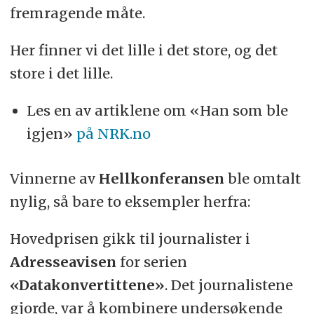
fremragende måte.
Her finner vi det lille i det store, og det
store i det lille.
Les en av artiklene om «Han som ble
igjen»
på NRK.no
Vinnerne av
Hellkonferansen
ble omtalt
nylig, så bare to eksempler herfra:
Hovedprisen gikk til journalister i
Adresseavisen
for serien
«Datakonvertittene»
. Det journalistene
gjorde, var å kombinere undersøkende