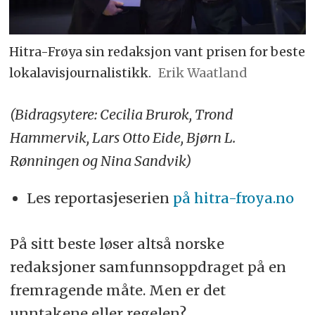
Hitra-Frøya sin redaksjon vant prisen for beste
lokalavisjournalistikk.
Erik Waatland
(Bidragsytere: Cecilia Brurok, Trond
Hammervik, Lars Otto Eide, Bjørn L.
Rønningen og Nina Sandvik)
Les reportasjeserien
på hitra-froya.no
På sitt beste løser altså norske
redaksjoner samfunnsoppdraget på en
fremragende måte. Men er det
unntakene eller regelen?