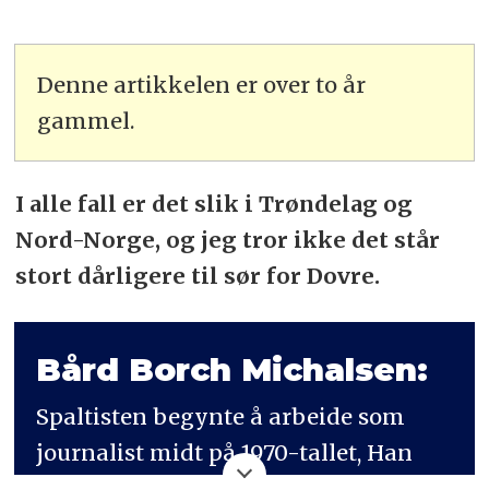
Denne artikkelen er over to år
gammel.
I alle fall er det slik i Trøndelag og
Nord-Norge, og jeg tror ikke det står
stort dårligere til sør for Dovre.
Bård Borch Michalsen:
Spaltisten begynte å arbeide som
journalist midt på 1970-tallet, Han
har arbeidet i dags-, fag- og