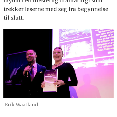
layout i en mesterlig dramaturgi som
trekker leserne med seg fra begynnelse
til slutt.
Erik Waatland