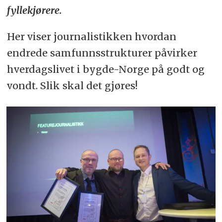
fyllekjørere.
Her viser journalistikken hvordan
endrede samfunnsstrukturer påvirker
hverdagslivet i bygde-Norge på godt og
vondt. Slik skal det gjøres!