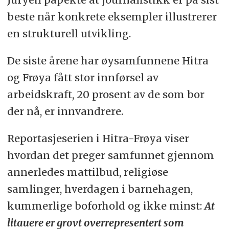
beste når konkrete eksempler illustrerer
en strukturell utvikling.
De siste årene har øysamfunnene Hitra
og Frøya fått stor innførsel av
arbeidskraft, 20 prosent av de som bor
der nå, er innvandrere.
Reportasjeserien i Hitra-Frøya viser
hvordan det preger samfunnet gjennom
annerledes mattilbud, religiøse
samlinger, hverdagen i barnehagen,
kummerlige boforhold og ikke minst:
At
litauere er grovt overrepresentert som