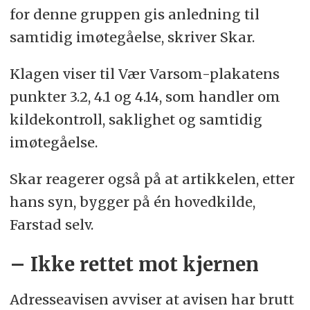
for denne gruppen gis anledning til
samtidig imøtegåelse, skriver Skar.
Klagen viser til Vær Varsom-plakatens
punkter 3.2, 4.1 og 4.14, som handler om
kildekontroll, saklighet og samtidig
imøtegåelse.
Skar reagerer også på at artikkelen, etter
hans syn, bygger på én hovedkilde,
Farstad selv.
– Ikke rettet mot kjernen
Adresseavisen avviser at avisen har brutt