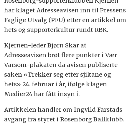
Rosenborg-supporterklubben Kjernen
har klaget Adresseavisen inn til Pressens
Faglige Utvalg (PFU) etter en artikkel om
hets og supporterkultur rundt RBK.
Kjernen-leder Bjørn Skar at
Adresseavisen brøt flere punkter i Vær
Varsom-plakaten da avisen publiserte
saken «Trekker seg etter sjikane og
hets» 24. februar i år, ifølge klagen
Medier24 har fått insyn i.
Artikkelen handler om Ingvild Farstads
avgang fra styret i Rosenborg Ballklubb.