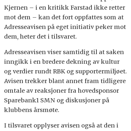
Kjernen – i en kritikk Farstad ikke retter
mot dem – kan det fort oppfattes som at
Adresseavisen på eget initiativ peker mot
dem, heter det i tilsvaret.
Adresseavisen viser samtidig til at saken
inngikk i en bredere dekning av kultur
og verdier rundt RBK og supportermiljøet.
Avisen trekker blant annet fram tidligere
omtale av reaksjoner fra hovedsponsor
Sparebank1 SMN og diskusjoner på
klubbens årsmøte.
I tilsvaret opplyser avisen også at den i