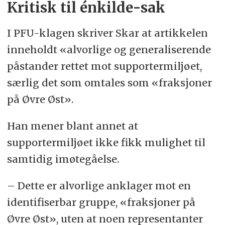
Kritisk til énkilde-sak
I PFU-klagen skriver Skar at artikkelen
inneholdt «alvorlige og generaliserende
påstander rettet mot supportermiljøet,
særlig det som omtales som «fraksjoner
på Øvre Øst».
Han mener blant annet at
supportermiljøet ikke fikk mulighet til
samtidig imøtegåelse.
– Dette er alvorlige anklager mot en
identifiserbar gruppe, «fraksjoner på
Øvre Øst», uten at noen representanter