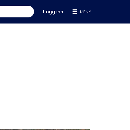
Logg inn