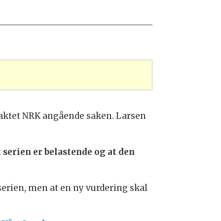
taktet NRK angående saken. Larsen
 serien er belastende og at den
serien, men at en ny vurdering skal