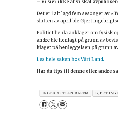
– Vi sier ikke at vi skal avpubliser
Det er i alt lagd fem sesonger av 
slutten av april ble Gjert Ingebrigt
Politiet henla anklager om fysisk o
andre ble henlagt på grunn av bevis
klaget på henleggelsen på grunn av b
Les hele saken hos Vårt Land.
Har du tips til denne eller andre 
INGEBRIGTSEN-BARNA
GJERT ING