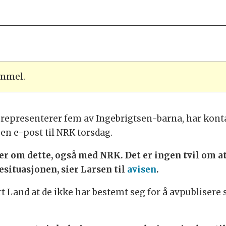
ammel.
representerer fem av Ingebrigtsen-barna, har kon
 en e-post til NRK torsdag.
r om dette, også med NRK. Det er ingen tvil om at
esituasjonen, sier Larsen til
avisen
.
rt Land at de ikke har bestemt seg for å avpublisere 