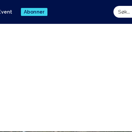
Event
Abonner
Søk