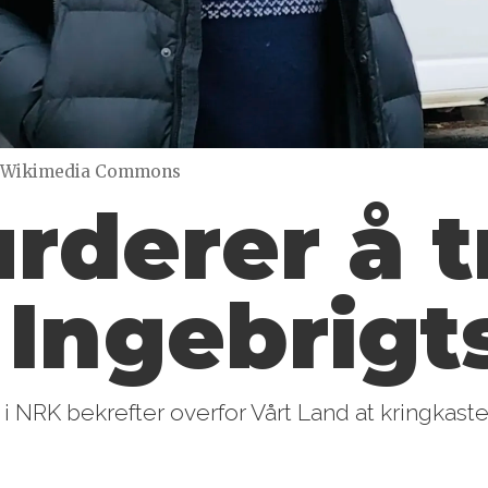
Wikimedia Commons
rderer å 
Ingebrigt
i NRK bekrefter overfor Vårt Land at kringkast