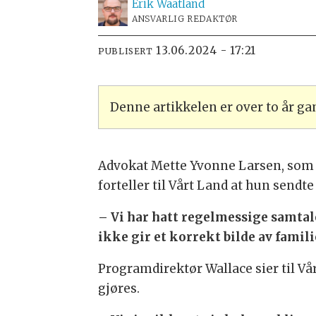
Erik
Waatland
ANSVARLIG REDAKTØR
13.06.2024 - 17:21
PUBLISERT
Denne artikkelen er over to år g
Advokat Mette Yvonne Larsen, som 
forteller til Vårt Land at hun sendte
– Vi har hatt regelmessige samtale
ikke gir et korrekt bilde av famili
Programdirektør Wallace sier til Vå
gjøres.