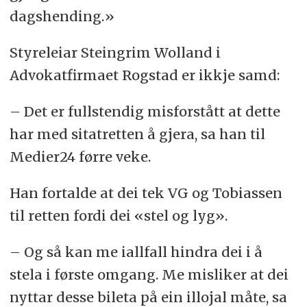
dagshending.»
Styreleiar Steingrim Wolland i
Advokatfirmaet Rogstad er ikkje samd:
– Det er fullstendig misforstått at dette
har med sitatretten å gjera, sa han til
Medier24 førre veke.
Han fortalde at dei tek VG og Tobiassen
til retten fordi dei «stel og lyg».
– Og så kan me iallfall hindra dei i å
stela i første omgang. Me misliker at dei
nyttar desse bileta på ein illojal måte, sa