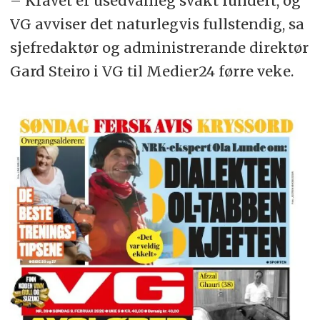
– Kravet er usedvanleg svakt fundert, og
VG avviser det naturlegvis fullstendig, sa
sjefredaktør og administrerande direktør
Gard Steiro i VG til Medier24 førre veke.