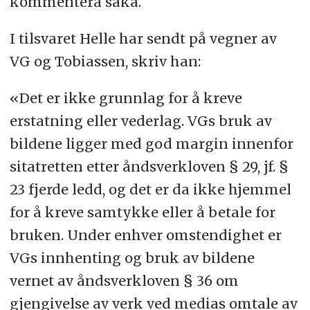
kommentera saka.
I tilsvaret Helle har sendt på vegner av
VG og Tobiassen, skriv han:
«Det er ikke grunnlag for å kreve
erstatning eller vederlag. VGs bruk av
bildene ligger med god margin innenfor
sitatretten etter åndsverkloven § 29, jf. §
23 fjerde ledd, og det er da ikke hjemmel
for å kreve samtykke eller å betale for
bruken. Under enhver omstendighet er
VGs innhenting og bruk av bildene
vernet av åndsverkloven § 36 om
gjengivelse av verk ved medias omtale av