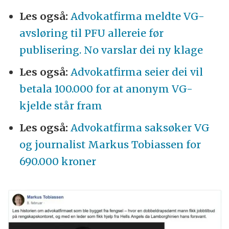
Les også:
Advokat­firma meldte VG-
avsløring til PFU allereie før
publisering. No varslar dei ny klage
Les også:
Advokat­firma seier dei vil
betala 100.000 for at anonym VG-
kjelde står fram
Les også:
Advokat­firma sak­søker VG
og journalist Markus Tobiassen for
690.000 kroner