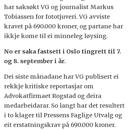
har saksøkt VG og journalist Markus
Tobiassen for fototjuveri. VG avviste
kravet på 690.000 kroner, og partane har
ikkje kome til ei minneleg løysing.
No er saka fastsett i Oslo tingrett til 7.
og 8. september i år.
Dei siste månadane har VG publisert ei
rekkje kritiske reportasjar om
Advokatfirmaet Rogstad og deira
medarbeidarar. So langt har det resultert
i to klager til Pressens Faglige Utvalg og
eit erstatningskrav på 690.000 kroner.