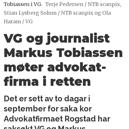
Tobiassen i VG.
Terje Pedersen / NTB scanpix,
Stian Lysberg Solum / NTB scanpix og Ola
Haram / VG
VG og journalist
Markus Tobiassen
møter advokat­
firma i retten
Det er sett av to dagar i
september for saka kor
Advokatfirmaet Rogstad har
saksøkt VG og Markus