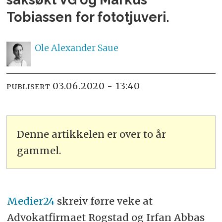
Tobiassen for fototjuveri.
Ole Alexander
Saue
03.06.2020 - 13:40
PUBLISERT
Denne artikkelen er over to år
gammel.
Medier24
skreiv førre veke at
Advokatfirmaet Rogstad og Irfan Abbas