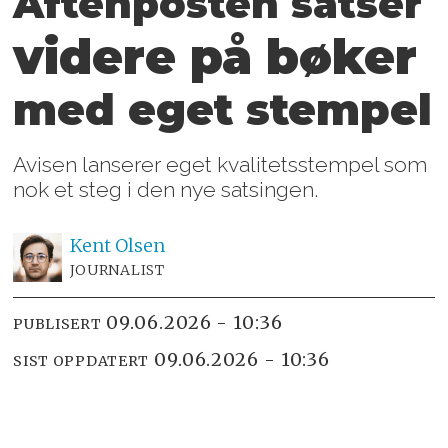
Aftenposten satser
videre på bøker
med eget stempel
Avisen lanserer eget kvalitetsstempel som
nok et steg i den nye satsingen.
Kent
Olsen
JOURNALIST
09.06.2026 - 10:36
PUBLISERT
09.06.2026 - 10:36
SIST OPPDATERT