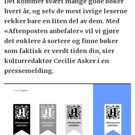
Det kommer svært mange gode bøker
hvert år, og selv de mest ivrige leserne
rekker bare en liten del av dem. Med
«Aftenposten anbefaler» vil vi gjøre
det enklere å sortere og finne bøker
som faktisk er verdt tiden din, sier
kulturredaktør Cecilie Asker i en
pressemelding.