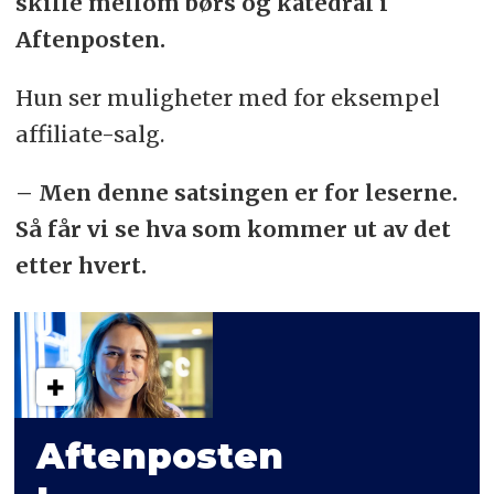
skille mellom børs og katedral i
Aftenposten.
Hun ser muligheter med for eksempel
affiliate-salg.
– Men denne satsingen er for leserne.
Så får vi se hva som kommer ut av det
etter hvert.
Aftenposten