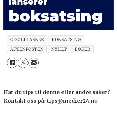
lanserer
boksatsing
CECILIE ASKER
BOKSATSING
AFTENPOSTEN
NYHET
BØKER
Har du tips til denne eller andre saker?
Kontakt oss på: tips@medier24.no