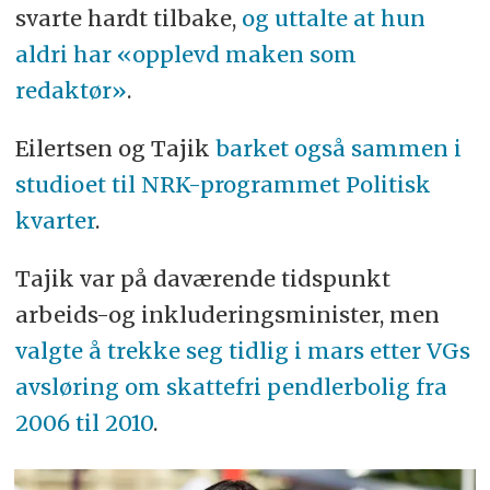
svarte hardt tilbake,
og uttalte at hun
aldri har «opplevd maken som
redaktør»
.
Eilertsen og Tajik
barket også sammen i
studioet til NRK-programmet Politisk
kvarter
.
Tajik var på daværende tidspunkt
arbeids-og inkluderingsminister, men
valgte å trekke seg tidlig i mars etter VGs
avsløring om skattefri pendlerbolig fra
2006 til 2010
.