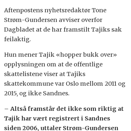
Aftenpostens nyhetsredaktør Tone
Strøm-Gundersen avviser overfor
Dagbladet at de har framstilt Tajiks sak
feilaktig.
Hun mener Tajik «hopper bukk over»
opplysningen om at de offentlige
skattelistene viser at Tajiks
skattekommune var Oslo mellom 2011 og
2015, og ikke Sandnes.
– Altså framstår det ikke som riktig at
Tajik har vært registrert i Sandnes
siden 2006, uttaler Strøm-Gundersen