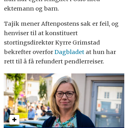
ektemann og barn.
Tajik mener Aftenpostens sak er feil, og
henviser til at konstituert
stortingsdirektør Kyrre Grimstad
bekrefter overfor
Dagbladet
at hun har
rett til å få refundert pendlerreiser.