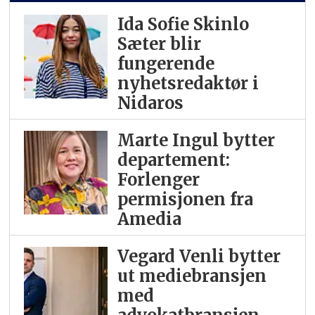
Ida Sofie Skinlo
Sæter blir
fungerende
nyhetsredaktør i
Nidaros
Marte Ingul bytter
departement:
Forlenger
permisjonen fra
Amedia
Vegard Venli bytter
ut mediebransjen
med