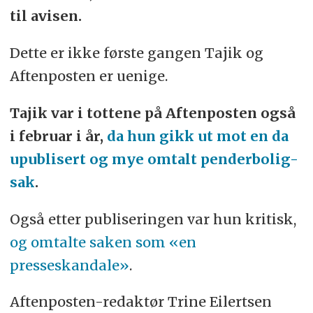
til avisen.
Dette er ikke første gangen Tajik og
Aftenposten er uenige.
Tajik var i tottene på Aftenposten også
i februar i år,
da hun gikk ut mot en da
upublisert og mye omtalt penderbolig-
sak
.
Også etter publiseringen var hun kritisk,
og omtalte saken som «en
presseskandale»
.
Aftenposten-redaktør Trine Eilertsen