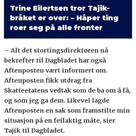
Trine Eilertsen tror Tajik-
bråket er over: – Håper ting
roer seg på alle fronter
– Alt det stortingsdirektøren nå
bekrefter til Dagbladet har også
Aftenposten vært informert om.
Aftenposten fikk utdrag fra
Skatteetatens vedtak som de ba om å få,
og som jeg ga dem. Likevel lagde
Aftenposten en sak som framstilte min
situasjon på en feilaktig måte, sier
Tajik til Dagbladet.