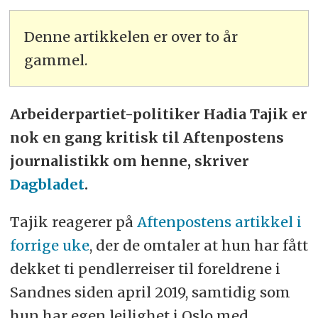
Denne artikkelen er over to år
gammel.
Arbeiderpartiet-politiker Hadia Tajik er
nok en gang kritisk til Aftenpostens
journalistikk om henne, skriver
Dagbladet
.
Tajik reagerer på
Aftenpostens artikkel i
forrige uke
, der de omtaler at hun har fått
dekket ti pendlerreiser til foreldrene i
Sandnes siden april 2019, samtidig som
hun har egen leilighet i Oslo med