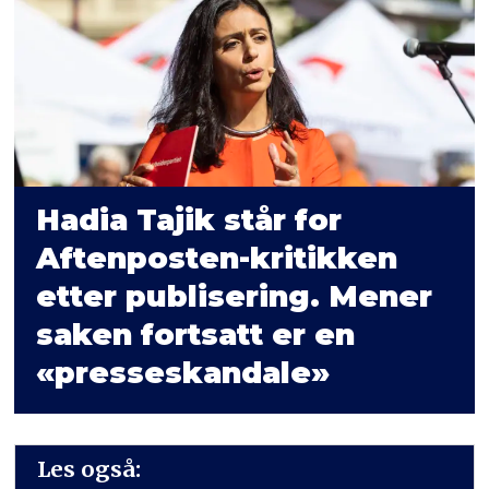
Hadia Tajik står for
Aftenposten-kritikken
etter publisering. Mener
saken fortsatt er en
«presse­skandale»
Les også: