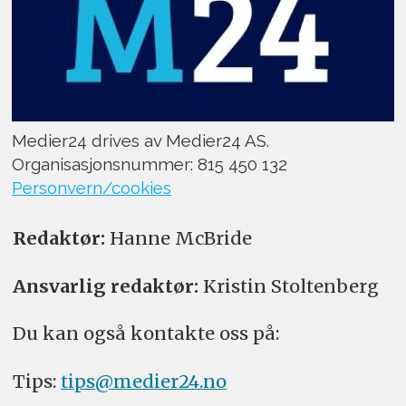
Medier24 drives av Medier24 AS.
Organisasjonsnummer: 815 450 132
Personvern/cookies
Redaktør:
Hanne McBride
Ansvarlig redaktør:
Kristin Stoltenberg
Du kan også kontakte oss på:
Tips:
tips@medier24.no