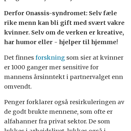
Derfor Onassis-syndromet: Selv fæle
rike menn kan bli gift med svært vakre
kvinner. Selv om de verken er kreative,
har humor eller - hjelper til hjemme!
Det finnes
forskning
som sier at kvinner
er 1000 ganger mer sensitive for
mannens årsinntekt i partnervalget enn
omvendt.
Penger forklarer også resirkuleringen av
de godt brukte mennene, som ofte er
alfahanner fra privat sektor. De som
lykkes i arbeidslivet, lykkes også i