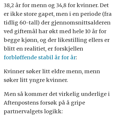
38,2 år for menn og 34,8 for kvinner. Det
er ikke store gapet, men i en periode (fra
tidlig 60-tall) der gjennomsnittsalderen
ved giftemål har økt med hele 10 år for
begge kjønn, og der likestilling ellers er
blitt en realitiet, er forskjellen
forbløffende stabil år for år
:
Kvinner søker litt eldre menn, menn
søker litt yngre kvinner.
Men så kommer det virkelig underlige i
Aftenpostens forsøk på å gripe
partnervalgets logikk: