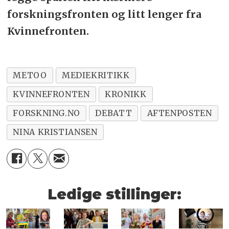
forskningsfronten og litt lenger fra
Kvinnefronten.
METOO
MEDIEKRITIKK
KVINNEFRONTEN
KRONIKK
FORSKNING.NO
DEBATT
AFTENPOSTEN
NINA KRISTIANSEN
Ledige stillinger: