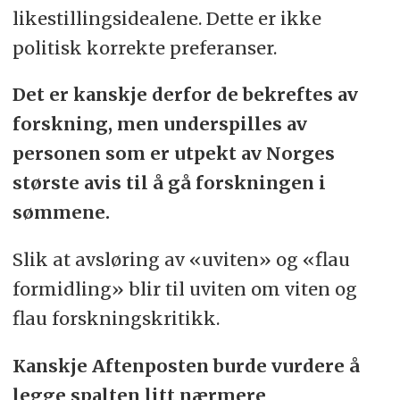
likestillingsidealene. Dette er ikke
politisk korrekte preferanser.
Det er kanskje derfor de bekreftes av
forskning, men underspilles av
personen som er utpekt av Norges
største avis til å gå forskningen i
sømmene.
Slik at avsløring av «uviten» og «flau
formidling» blir til uviten om viten og
flau forskningskritikk.
Kanskje Aftenposten burde vurdere å
legge spalten litt nærmere