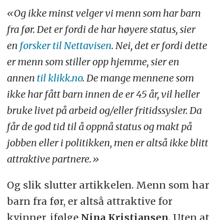
«Og ikke minst velger vi menn som har barn
fra før. Det er fordi de har høyere status, sier
en
forsker til Nettavisen
. Nei, det er fordi dette
er menn som stiller opp hjemme, sier en
annen
til klikk.no
. De mange mennene som
ikke har fått barn innen de er 45 år, vil heller
bruke livet på arbeid og/eller fritidssysler. Da
får de god tid til å oppnå status og makt på
jobben eller i politikken, men er altså ikke blitt
attraktive partnere.»
Og slik slutter artikkelen. Menn som har
barn fra før, er altså attraktive for
kvinner, ifølge
Nina Kristiansen
. Uten at