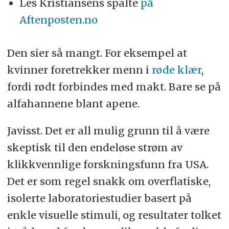
Les Kristiansens spalte
på
Aftenposten.no
Den sier så mangt. For eksempel at
kvinner foretrekker menn i
røde klær
,
fordi rødt forbindes med makt. Bare se på
alfahannene blant apene.
Javisst. Det er all mulig grunn til å være
skeptisk til den endeløse strøm av
klikkvennlige forskningsfunn fra USA.
Det er som regel snakk om overflatiske,
isolerte laboratoriestudier basert på
enkle visuelle stimuli, og resultater tolket