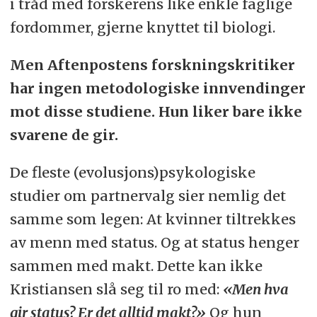
i tråd med forskerens like enkle faglige
fordommer, gjerne knyttet til biologi.
Men Aftenpostens forskningskritiker
har ingen metodologiske innvendinger
mot disse studiene. Hun liker bare ikke
svarene de gir.
De fleste (evolusjons)­psykologiske
studier om partnervalg sier nemlig det
samme som legen: At kvinner tiltrekkes
av menn med status. Og at status henger
sammen med makt. Dette kan ikke
Kristiansen slå seg til ro med:
«Men hva
gir status? Er det alltid makt?»
Og hun