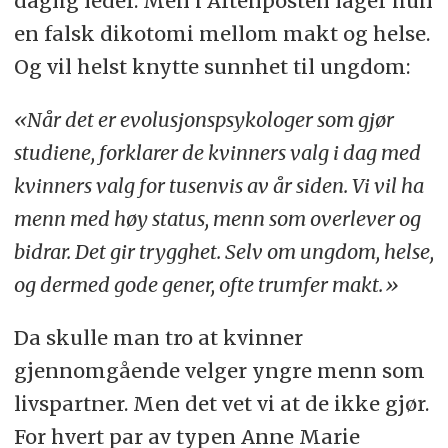
daglig leder. Men i Aftenposten lager hun
en falsk dikotomi mellom makt og helse.
Og vil helst knytte sunnhet til ungdom:
«Når det er evolusjonspsykologer som gjør
studiene, forklarer de kvinners valg i dag med
kvinners valg for tusenvis av år siden. Vi vil ha
menn med høy status, menn som overlever og
bidrar. Det gir trygghet. Selv om ungdom, helse,
og dermed gode gener, ofte trumfer makt.»
Da skulle man tro at kvinner
gjennomgående velger yngre menn som
livspartner. Men det vet vi at de ikke gjør.
For hvert par av typen Anne Marie