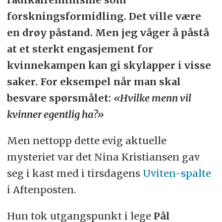
forskningsformidling. Det ville være
en drøy påstand. Men jeg våger å påstå
at et sterkt engasjement for
kvinnekampen kan gi skylapper i visse
saker. For eksempel når man skal
besvare spørsmålet:
«Hvilke menn vil
kvinner egentlig ha?»
Men nettopp dette evig aktuelle
mysteriet var det Nina Kristiansen gav
seg i kast med i tirsdagens
Uviten-spalte
i Aftenposten.
Hun tok utgangspunkt i lege
Pål