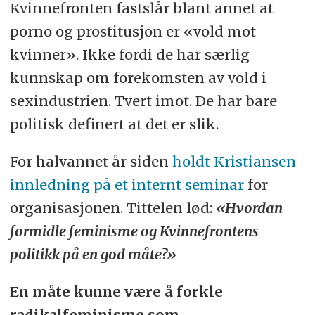
Kvinnefronten fastslår blant annet at
porno og prostitusjon er «vold mot
kvinner». Ikke fordi de har særlig
kunnskap om forekomsten av vold i
sexindustrien. Tvert imot. De har bare
politisk definert at det er slik.
For halvannet år siden
holdt Kristiansen
innledning på et internt seminar
for
organisasjonen. Tittelen lød:
«Hvordan
formidle feminisme og Kvinnefrontens
politikk på en god måte?»
En måte kunne være å forkle
radikalfeminisme som