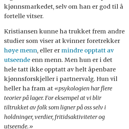
kjønnsmarkedet, selv om han er god til å
fortelle vitser.
Kristiansen kunne ha trukket frem andre
studier som viser at kvinner foretrekker
høye menn
, eller er
mindre opptatt av
utseende
enn menn. Men hun er i det
hele tatt ikke opptatt av helt åpenbare
kjønnsforskjeller i partnervalg. Hun vil
heller ha fram at
«psykologien har flere
teorier på lager. For eksempel at vi blir
tiltrukket av folk som ligner på oss selv i
holdninger, verdier, fritidsaktiviteter og
utseende.»