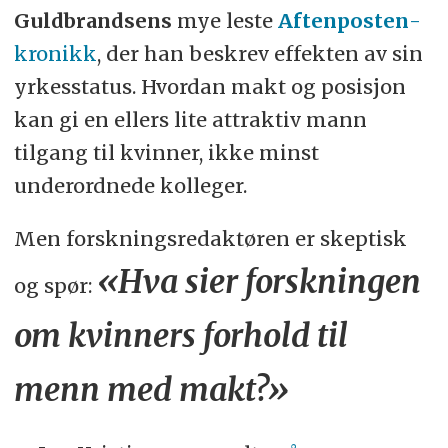
Guldbrandsens
mye leste
Aftenposten
-
kronikk
, der han beskrev effekten av sin
yrkesstatus. Hvordan makt og posisjon
kan gi en ellers lite attraktiv mann
tilgang til kvinner, ikke minst
underordnede kolleger.
Men forskningsredaktøren er skeptisk
«Hva sier forskningen
og spør:
om kvinners forhold til
menn med makt?»