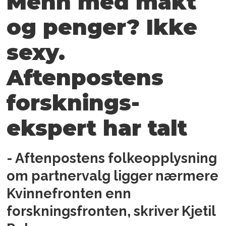
Menn med makt
og penger? Ikke
sexy.
Aftenpostens
forsknings­
ekspert har talt
- Aftenpostens folkeopplysning
om partnervalg ligger nærmere
Kvinnefronten enn
forskningsfronten, skriver Kjetil