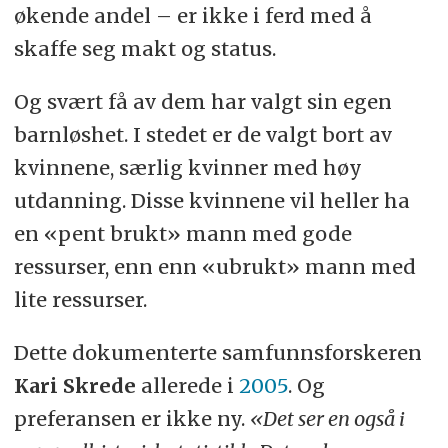
økende andel – er ikke i ferd med å
skaffe seg makt og status.
Og svært få av dem har valgt sin egen
barnløshet. I stedet er de valgt bort av
kvinnene, særlig kvinner med høy
utdanning. Disse kvinnene vil heller ha
en «pent brukt» mann med gode
ressurser, enn enn «ubrukt» mann med
lite ressurser.
Dette dokumenterte samfunnsforskeren
Kari Skrede
allerede i
2005
. Og
preferansen er ikke ny.
«Det ser en også i