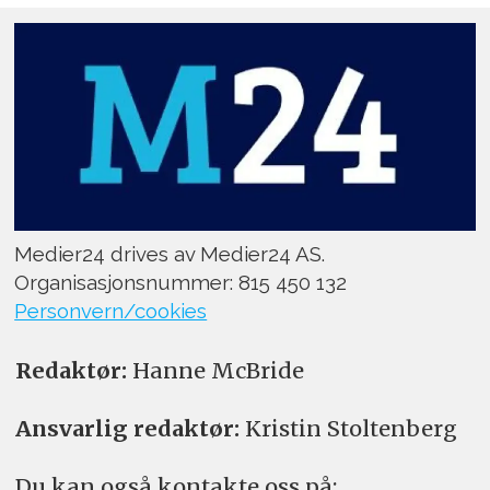
Medier24 drives av Medier24 AS.
Organisasjonsnummer: 815 450 132
Personvern/cookies
Redaktør:
Hanne McBride
Ansvarlig redaktør:
Kristin Stoltenberg
Du kan også kontakte oss på: