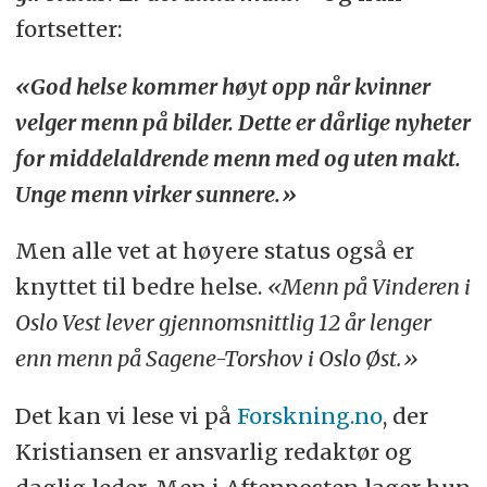
fortsetter:
«God helse kommer høyt opp når kvinner
velger menn på bilder. Dette er dårlige nyheter
for middelaldrende menn med og uten makt.
Unge menn virker sunnere.»
Men alle vet at høyere status også er
knyttet til bedre helse.
«Menn på Vinderen i
Oslo Vest lever gjennomsnittlig 12 år lenger
enn menn på Sagene-Torshov i Oslo Øst.»
Det kan vi lese vi på
Forskning.no
, der
Kristiansen er ansvarlig redaktør og