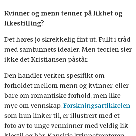
Kvinner og menn tenner på likhet og
likestilling?
Det høres jo skrekkelig fint ut. Fullt i tråd
med samfunnets idealer. Men teorien sier
ikke det Kristiansen påstår.
Den handler verken spesifikt om
forholdet mellom menn og kvinner, eller
bare om romantiske forhold, men like
mye om vennskap.
Forskningsartikkelen
som hun linker til, er illustrert med et
foto av to unge venninner med veldig lik
klestil og hår. Kanskje kvinnefronteren