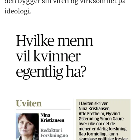
den bygger sin viten og virksomhet på
ideologi.