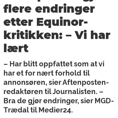
flere endringer
etter Equinor-
kritikken: – Vi har
lært
– Har blitt oppfattet som at vi
har et for nært forhold til
annonsøren, sier Aftenposten-
redaktøren til Journalisten. –
Bra de gjør endringer, sier MGD-
Trædal til Medier24.