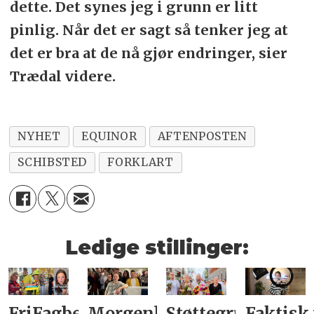
dette. Det synes jeg i grunn er litt
pinlig. Når det er sagt så tenker jeg at
det er bra at de nå gjør endringer, sier
Trædal videre.
NYHET
EQUINOR
AFTENPOSTEN
SCHIBSTED
FORKLART
Ledige stillinger:
FriFagbevegelse
Morgenbladet
Støttegruppa
Faktisk