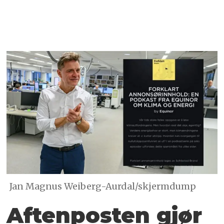
Jan Magnus Weiberg-Aurdal/skjermdump
Aftenposten gjør