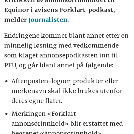
Equinor i avisens Forklart-podkast,
melder
Journalisten
.
Endringene kommer blant annet etter en
minnelig løsning med vedkommende
som klaget annonsepodkasten inn til
PFU, og går blant annet på følgende:
Aftenposten-logoer, produkter eller
merkenavn skal ikke brukes utenfor
deres egne flater.
Merkingen «Forklart
annonsørinnhold» blir erstattet med
begrepet «annonsørinnhold».