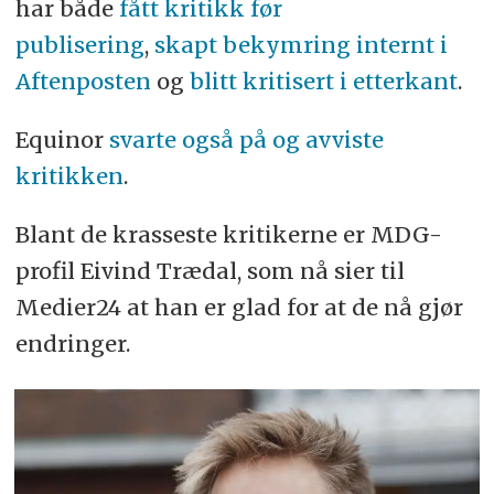
har både
fått kritikk før
publisering
,
skapt bekymring internt i
Aftenposten
og
blitt kritisert i etterkant
.
Equinor
svarte også på og avviste
kritikken
.
Blant de krasseste kritikerne er MDG-
profil Eivind Trædal, som nå sier til
Medier24 at han er glad for at de nå gjør
endringer.