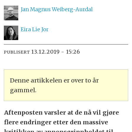
Jan Magnus
Weiberg-Aurdal
Eira Lie
Jor
13.12.2019 - 15:26
PUBLISERT
Denne artikkelen er over to år
gammel.
Aftenposten varsler at de nå vil gjøre
flere endringer etter den massive
kritikken av annonsørinnholdet til