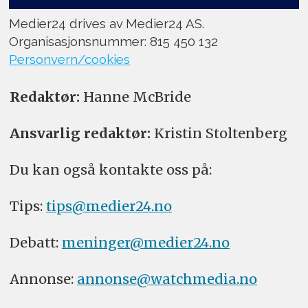
Medier24 drives av Medier24 AS.
Organisasjonsnummer: 815 450 132
Personvern/cookies
Redaktør:
Hanne McBride
Ansvarlig redaktør:
Kristin Stoltenberg
Du kan også kontakte oss på:
Tips:
tips@medier24.no
Debatt:
meninger@medier24.no
Annonse:
annonse@watchmedia.no