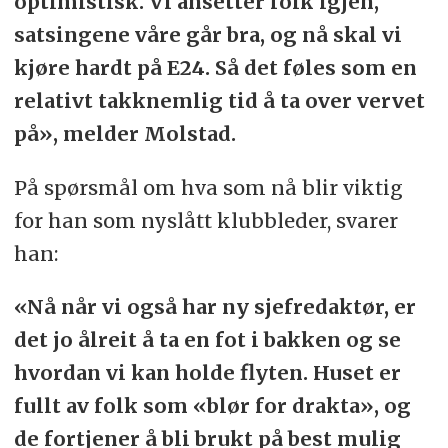
optimistisk. Vi ansetter folk igjen,
satsingene våre går bra, og nå skal vi
kjøre hardt på E24. Så det føles som en
relativt takknemlig tid å ta over vervet
på», melder Molstad.
På spørsmål om hva som nå blir viktig
for han som nyslått klubbleder, svarer
han:
«Nå når vi også har ny sjefredaktør, er
det jo ålreit å ta en fot i bakken og se
hvordan vi kan holde flyten. Huset er
fullt av folk som «blør for drakta», og
de fortjener å bli brukt på best mulig