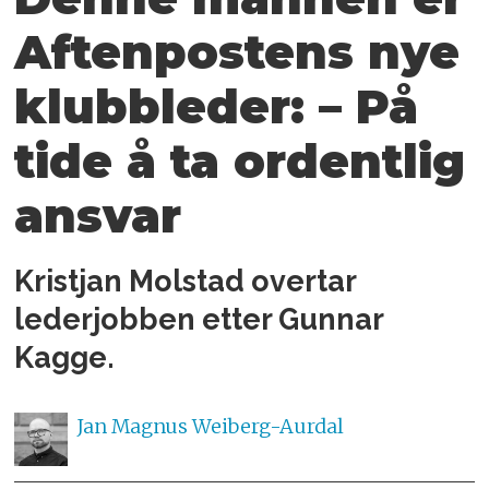
Aftenpostens nye
klubbleder: – På
tide å ta ordentlig
ansvar
Kristjan Molstad overtar
lederjobben etter Gunnar
Kagge.
Jan Magnus
Weiberg-Aurdal