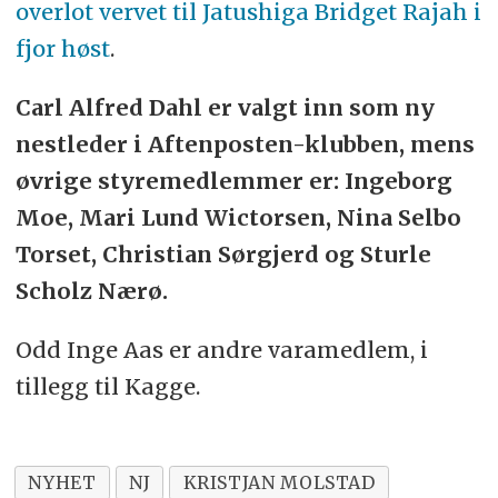
overlot vervet til Jatushiga Bridget Rajah i
fjor høst
.
Carl Alfred Dahl er valgt inn som ny
nestleder i Aftenposten-klubben, mens
øvrige styremedlemmer er: Ingeborg
Moe, Mari Lund Wictorsen, Nina Selbo
Torset, Christian Sørgjerd og Sturle
Scholz Nærø.
Odd Inge Aas er andre varamedlem, i
tillegg til Kagge.
NYHET
NJ
KRISTJAN MOLSTAD