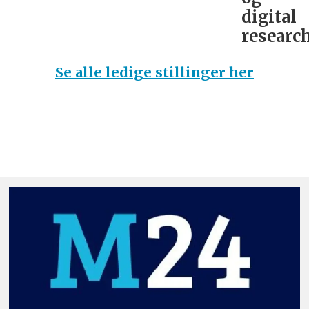
digital
research
Se alle ledige stillinger her