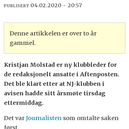
04.02.2020 - 20:57
PUBLISERT
Denne artikkelen er over to år
gammel.
Kristjan Molstad er ny klubbleder for
de redaksjonelt ansatte i Aftenposten.
Det ble klart etter at NJ-klubben i
avisen hadde sitt årsmøte tirsdag
ettermiddag.
Det var
Journalisten
som omtalte saken
først.