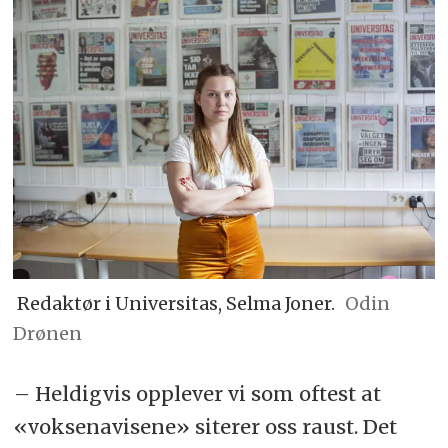
Redaktør i Universitas, Selma Joner.
Odin
Drønen
– Heldigvis opplever vi som oftest at
«voksenavisene» siterer oss raust. Det