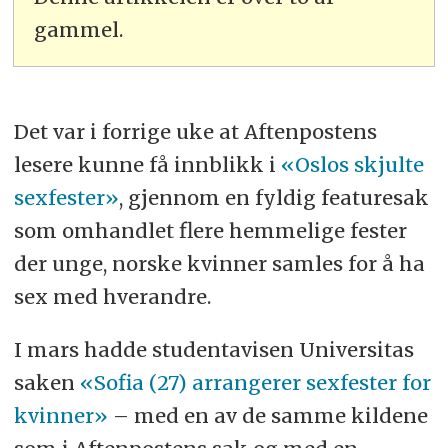
gammel.
Det var i forrige uke at Aftenpostens
lesere kunne få innblikk i
«Oslos skjulte
sexfester»
, gjennom en fyldig featuresak
som omhandlet flere hemmelige fester
der unge, norske kvinner samles for å ha
sex med hverandre.
I mars hadde studentavisen Universitas
saken
«Sofia (27) arrangerer sexfester for
kvinner»
– med en av de samme kildene