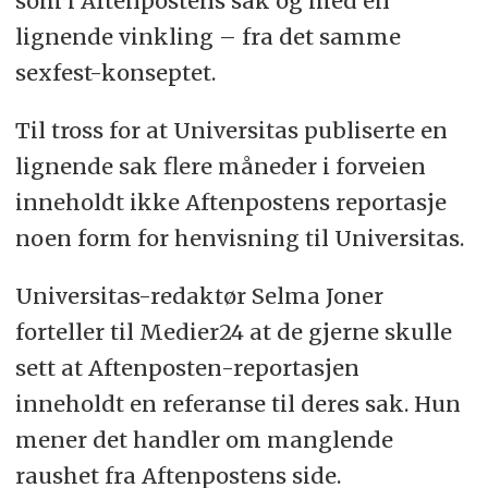
som i Aftenpostens sak og med en
lignende vinkling – fra det samme
sexfest-konseptet.
Til tross for at Universitas publiserte en
lignende sak flere måneder i forveien
inneholdt ikke Aftenpostens reportasje
noen form for henvisning til Universitas.
Universitas-redaktør Selma Joner
forteller til Medier24 at de gjerne skulle
sett at Aftenposten-reportasjen
inneholdt en referanse til deres sak. Hun
mener det handler om manglende
raushet fra Aftenpostens side.