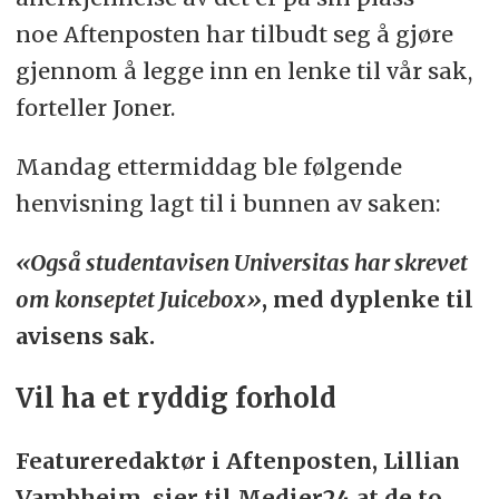
noe Aftenposten har tilbudt seg å gjøre
gjennom å legge inn en lenke til vår sak,
forteller Joner.
Mandag ettermiddag ble følgende
henvisning lagt til i bunnen av saken:
«Også studentavisen Universitas har skrevet
om konseptet Juicebox»
, med dyplenke til
avisens sak.
Vil ha et ryddig forhold
Featureredaktør i Aftenposten, Lillian
Vambheim, sier til Medier24 at de to