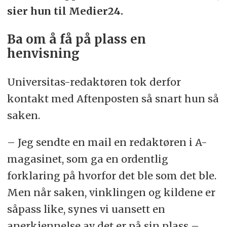
sier hun til Medier24.
Ba om å få på plass en
henvisning
Universitas-redaktøren tok derfor
kontakt med Aftenposten så snart hun så
saken.
– Jeg sendte en mail en redaktøren i A-
magasinet, som ga en ordentlig
forklaring på hvorfor det ble som det ble.
Men når saken, vinklingen og kildene er
såpass like, synes vi uansett en
anerkjennelse av det er på sin plass –