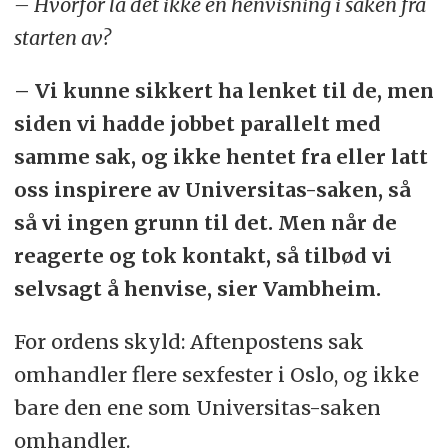
– Hvorfor lå det ikke en henvisning i saken fra
starten av?
– Vi kunne sikkert ha lenket til de, men
siden vi hadde jobbet parallelt med
samme sak, og ikke hentet fra eller latt
oss inspirere av Universitas-saken, så
så vi ingen grunn til det. Men når de
reagerte og tok kontakt, så tilbød vi
selvsagt å henvise, sier Vambheim.
For ordens skyld: Aftenpostens sak
omhandler flere sexfester i Oslo, og ikke
bare den ene som Universitas-saken
omhandler.