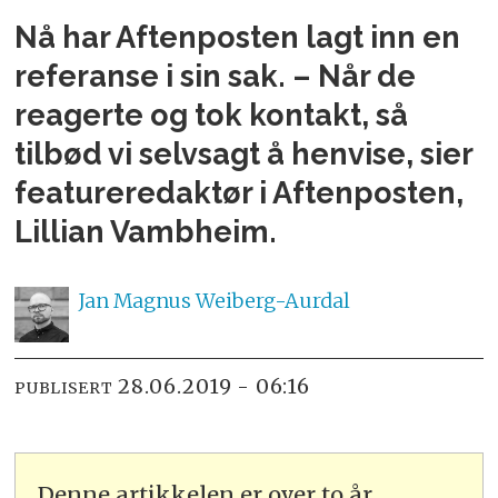
Nå har Aftenposten lagt inn en
referanse i sin sak. – Når de
reagerte og tok kontakt, så
tilbød vi selvsagt å henvise, sier
featureredaktør i Aftenposten,
Lillian Vambheim.
Jan Magnus
Weiberg-Aurdal
28.06.2019 - 06:16
PUBLISERT
Denne artikkelen er over to år