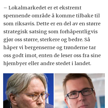
– Lokalmarkedet er et ekstremt
spennende område å komme tilbake til
som riksavis. Dette er en del av en større
strategisk satsing som forhåpentligvis
gjør oss større, sterkere og bedre. Så
håper vi bergenserne og trønderne tar
oss godt imot, enten de leser oss fra sine
hjembyer eller andre stedet i landet.