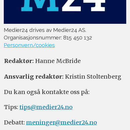
Medier24 drives av Medier24 AS.
Organisasjonsnummer: 815 450 132
Personvern/cookies
Redaktør:
Hanne McBride
Ansvarlig redaktør:
Kristin Stoltenberg
Du kan også kontakte oss på:
Tips:
tips@medier24.no
Debatt:
meninger@medier24.no