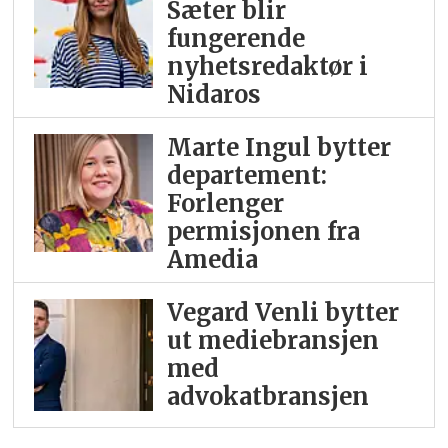
Sæter blir
fungerende
nyhetsredaktør i
Nidaros
Marte Ingul bytter
departement:
Forlenger
permisjonen fra
Amedia
Vegard Venli bytter
ut mediebransjen
med
advokatbransjen