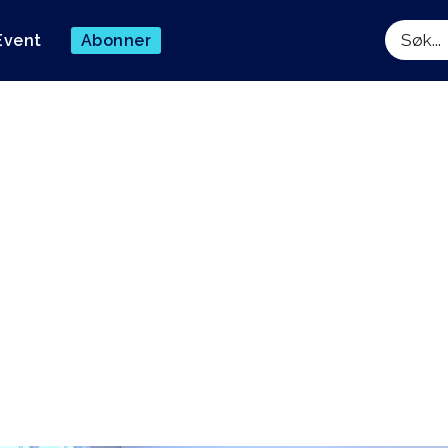
Event
Abonner
Søk