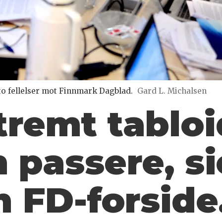
to fellelser mot Finnmark Dagblad.
Gard L. Michalsen
tremt tabloi
 passere, si
 FD-forside