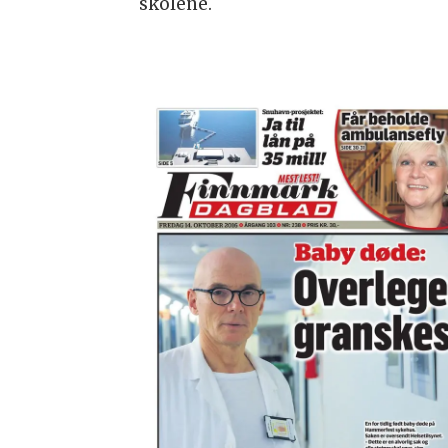
skolene.