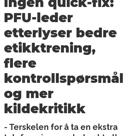
Ingen quick-fix:
PFU-leder
etterlyser bedre
etikktrening,
flere
kontrollspørsmål
og mer
kildekritikk
- Terskelen for å ta en ekstra