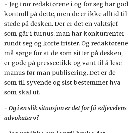
- Jeg tror redaktørene i og for seg har god
kontroll på dette, men de er ikke alltid til
stede på desken. Der er det en vaktsjef
som går i turnus, man har konkurrenter
rundt seg og korte frister. Og redaktørene
må sørge for at de som sitter på desken,
er gode på presseetikk og vant til å lese
manus før man publisering. Det er de
som til syvende og sist bestemmer hva
som skal ut.
- Og i en slik situasjon er det for få «djevelens
advokater»?