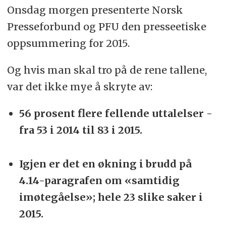
Onsdag morgen presenterte Norsk
Presseforbund og PFU den presseetiske
oppsummering for 2015.
Og hvis man skal tro på de rene tallene,
var det ikke mye å skryte av:
56 prosent flere fellende uttalelser -
fra 53 i 2014 til 83 i 2015.
Igjen er det en økning i brudd på
4.14-paragrafen om «samtidig
imøtegåelse»; hele 23 slike saker i
2015.