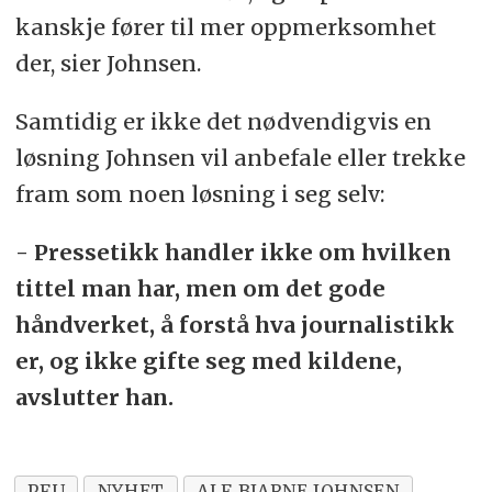
kanskje fører til mer oppmerksomhet
der, sier Johnsen.
Samtidig er ikke det nødvendigvis en
løsning Johnsen vil anbefale eller trekke
fram som noen løsning i seg selv:
- Pressetikk handler ikke om hvilken
tittel man har, men om det gode
håndverket, å forstå hva journalistikk
er, og ikke gifte seg med kildene,
avslutter han.
PFU
NYHET
ALF BJARNE JOHNSEN