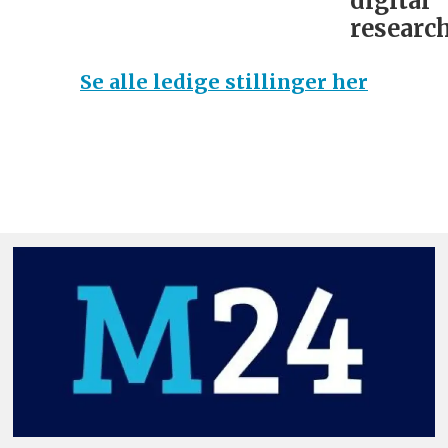
digital
research
Se alle ledige stillinger her