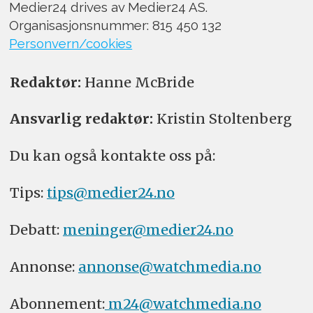
Medier24 drives av Medier24 AS.
Organisasjonsnummer: 815 450 132
Personvern/cookies
Redaktør:
Hanne McBride
Ansvarlig redaktør:
Kristin Stoltenberg
Du kan også kontakte oss på:
Tips:
tips@medier24.no
Debatt:
meninger@medier24.no
Annonse:
annonse@watchmedia.no
Abonnement:
m24@watchmedia.no