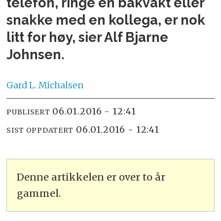
telefon, ringe en bakvakt eller
snakke med en kollega, er nok
litt for høy, sier Alf Bjarne
Johnsen.
Gard L.
Michalsen
06.01.2016 - 12:41
PUBLISERT
06.01.2016 - 12:41
SIST OPPDATERT
Denne artikkelen er over to år
gammel.