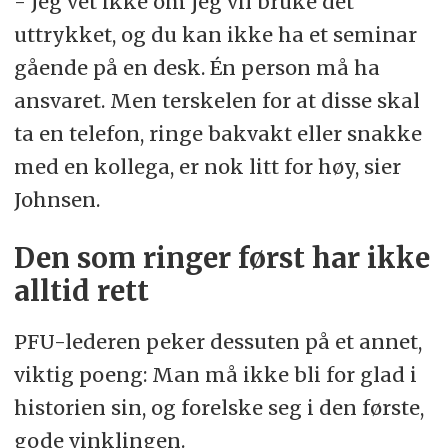
- Jeg vet ikke om jeg vil bruke det
uttrykket, og du kan ikke ha et seminar
gående på en desk. Én person må ha
ansvaret. Men terskelen for at disse skal
ta en telefon, ringe bakvakt eller snakke
med en kollega, er nok litt for høy, sier
Johnsen.
Den som ringer først har ikke
alltid rett
PFU-lederen peker dessuten på et annet,
viktig poeng: Man må ikke bli for glad i
historien sin, og forelske seg i den første,
gode vinklingen.