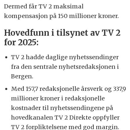
Dermed får TV 2 maksimal
kompensasjon på 150 millioner kroner.
Hovedfunn i tilsynet av TV 2
for 2025:
TV 2 hadde daglige nyhetssendinger
fra den sentrale nyhetsredaksjonen i
Bergen.
Med 157,7 redaksjonelle årsverk og 337,9
millioner kroner i redaksjonelle
kostnader til nyhetssendingene på
hovedkanalen TV 2 Direkte oppfyller
TV 2 forpliktelsene med god margin.