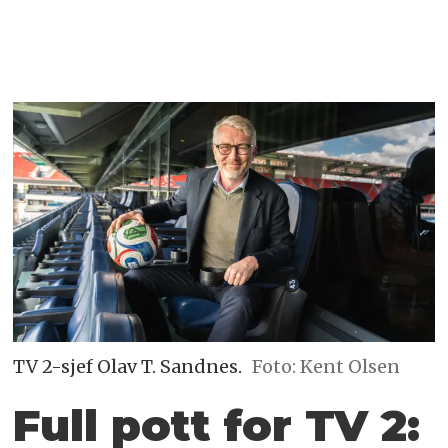
TV 2-sjef Olav T. Sandnes.
Foto: Kent Olsen
Full pott for TV 2: