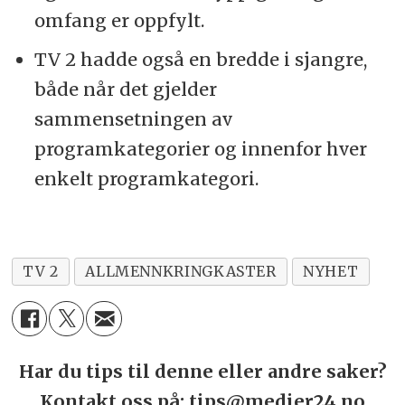
omfang er oppfylt.
TV 2 hadde også en bredde i sjangre,
både når det gjelder
sammensetningen av
programkategorier og innenfor hver
enkelt programkategori.
TV 2
ALLMENNKRINGKASTER
NYHET
Har du tips til denne eller andre saker?
Kontakt oss på: tips@medier24.no