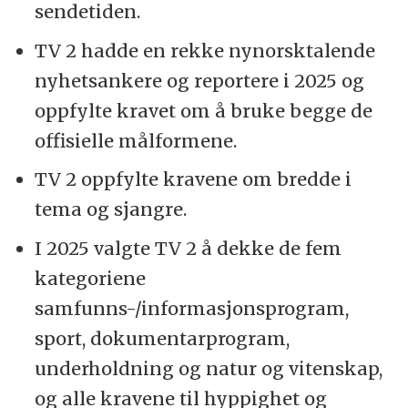
sendetiden.
TV 2 hadde en rekke nynorsktalende
nyhetsankere og reportere i 2025 og
oppfylte kravet om å bruke begge de
offisielle målformene.
TV 2 oppfylte kravene om bredde i
tema og sjangre.
I 2025 valgte TV 2 å dekke de fem
kategoriene
samfunns-/informasjonsprogram,
sport, dokumentarprogram,
underholdning og natur og vitenskap,
og alle kravene til hyppighet og