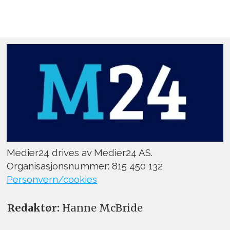
Medier24 drives av Medier24 AS.
Organisasjonsnummer: 815 450 132
Personvern/cookies
Redaktør:
Hanne McBride