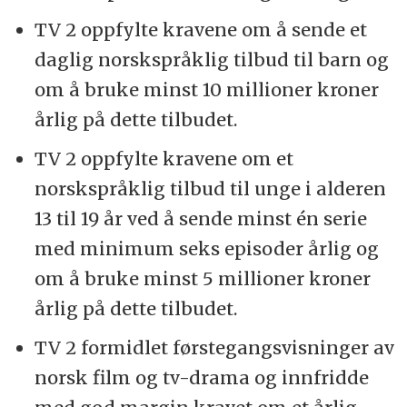
TV 2 oppfylte kravene om å sende et
daglig norskspråklig tilbud til barn og
om å bruke minst 10 millioner kroner
årlig på dette tilbudet.
TV 2 oppfylte kravene om et
norskspråklig tilbud til unge i alderen
13 til 19 år ved å sende minst én serie
med minimum seks episoder årlig og
om å bruke minst 5 millioner kroner
årlig på dette tilbudet.
TV 2 formidlet førstegangsvisninger av
norsk film og tv-drama og innfridde