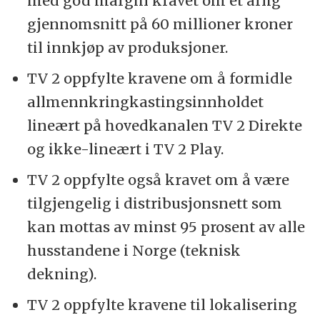
med god margin kravet om et årlig
gjennomsnitt på 60 millioner kroner
til innkjøp av produksjoner.
TV 2 oppfylte kravene om å formidle
allmennkringkastingsinnholdet
lineært på hovedkanalen TV 2 Direkte
og ikke-lineært i TV 2 Play.
TV 2 oppfylte også kravet om å være
tilgjengelig i distribusjonsnett som
kan mottas av minst 95 prosent av alle
husstandene i Norge (teknisk
dekning).
TV 2 oppfylte kravene til lokalisering