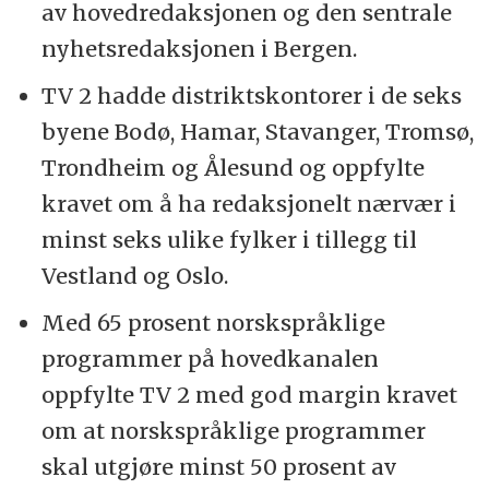
av hovedredaksjonen og den sentrale
nyhetsredaksjonen i Bergen.
TV 2 hadde distriktskontorer i de seks
byene Bodø, Hamar, Stavanger, Tromsø,
Trondheim og Ålesund og oppfylte
kravet om å ha redaksjonelt nærvær i
minst seks ulike fylker i tillegg til
Vestland og Oslo.
Med 65 prosent norskspråklige
programmer på hovedkanalen
oppfylte TV 2 med god margin kravet
om at norskspråklige programmer
skal utgjøre minst 50 prosent av