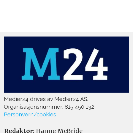
Medier24 drives av Medier24 AS.
Organisasjonsnummer: 815 450 132
Personvern/cookies
Redaktør:
Hanne McBride