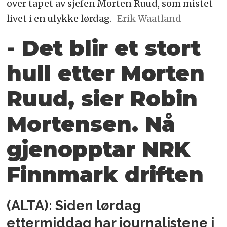
over tapet av sjefen Morten Ruud, som mistet
livet i en ulykke lørdag.
Erik Waatland
- Det blir et stort
hull etter Morten
Ruud, sier Robin
Mortensen. Nå
gjenopptar NRK
Finnmark driften
(ALTA): Siden lørdag
ettermiddag har journalistene i