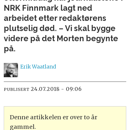
NRK Finnmark lagt ned
arbeidet etter redaktørens
plutselig død. – Vi skal bygge
videre på det Morten begynte
på.
Erik
Waatland
24.07.2018 - 09:06
PUBLISERT
Denne artikkelen er over to år
gammel.