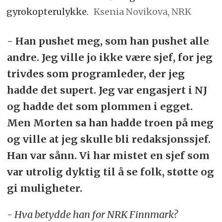
gyrokopterulykke.
Ksenia Novikova, NRK
- Han pushet meg, som han pushet alle
andre. Jeg ville jo ikke være sjef, for jeg
trivdes som programleder, der jeg
hadde det supert. Jeg var engasjert i NJ
og hadde det som plommen i egget.
Men Morten sa han hadde troen på meg
og ville at jeg skulle bli redaksjonssjef.
Han var sånn. Vi har mistet en sjef som
var utrolig dyktig til å se folk, støtte og
gi muligheter.
- Hva betydde han for NRK Finnmark?