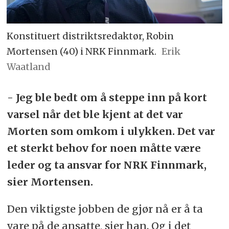
Konstituert distriktsredaktør, Robin
Mortensen (40) i NRK Finnmark.
Erik
Waatland
- Jeg ble bedt om å steppe inn på kort
varsel når det ble kjent at det var
Morten som omkom i ulykken. Det var
et sterkt behov for noen måtte være
leder og ta ansvar for NRK Finnmark,
sier Mortensen.
Den viktigste jobben de gjør nå er å ta
vare på de ansatte, sier han. Og i det