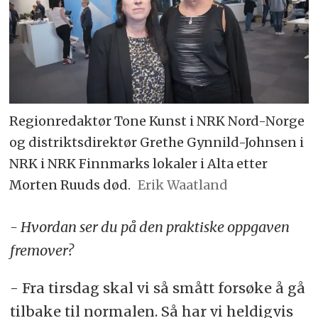
Regionredaktør Tone Kunst i NRK Nord-Norge
og distriktsdirektør Grethe Gynnild-Johnsen i
NRK i NRK Finnmarks lokaler i Alta etter
Morten Ruuds død.
Erik Waatland
- Hvordan ser du på den praktiske oppgaven
fremover?
- Fra tirsdag skal vi så smått forsøke å gå
tilbake til normalen. Så har vi heldigvis