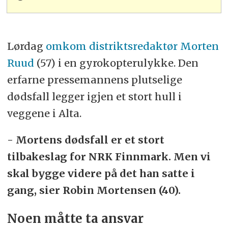
Lørdag
omkom distriktsredaktør Morten
Ruud
(57) i en gyrokopterulykke. Den
erfarne pressemannens plutselige
dødsfall legger igjen et stort hull i
veggene i Alta.
- Mortens dødsfall er et stort
tilbakeslag for NRK Finnmark. Men vi
skal bygge videre på det han satte i
gang, sier Robin Mortensen (40).
Noen måtte ta ansvar