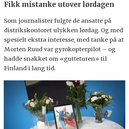
Fikk mistanke utover lørdagen
Som journalister fulgte de ansatte på
distrikskontoret ulykken lørdag. Og med
spesielt ekstra interesse, med tanke på at
Morten Ruud var gyrokopterpilot – og
hadde snakket om «gutteturen» til
Finland i lang tid.