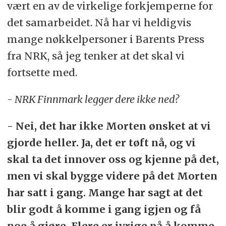
vært en av de virkelige forkjemperne for
det samarbeidet. Nå har vi heldigvis
mange nøkkelpersoner i Barents Press
fra NRK, så jeg tenker at det skal vi
fortsette med.
- NRK Finnmark legger dere ikke ned?
- Nei, det har ikke Morten ønsket at vi
gjorde heller. Ja, det er tøft nå, og vi
skal ta det innover oss og kjenne på det,
men vi skal bygge videre på det Morten
har satt i gang. Mange har sagt at det
blir godt å komme i gang igjen og få
noe å gjøre. Flere er ivrige på å komme