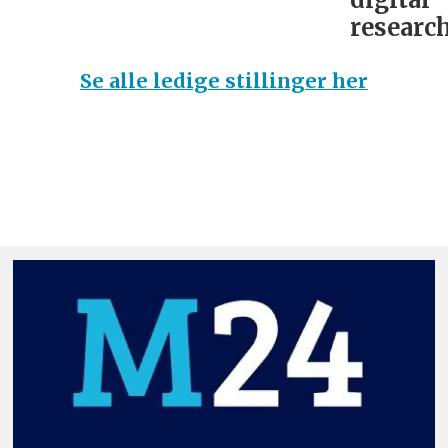
research
Se alle ledige stillinger her