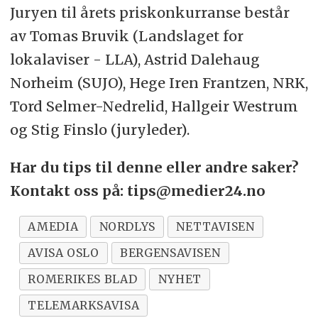
Juryen til årets priskonkurranse består
av Tomas Bruvik (Landslaget for
lokalaviser - LLA), Astrid Dalehaug
Norheim (SUJO), Hege Iren Frantzen, NRK,
Tord Selmer-Nedrelid, Hallgeir Westrum
og Stig Finslo (juryleder).
Har du tips til denne eller andre saker?
Kontakt oss på: tips@medier24.no
AMEDIA
NORDLYS
NETTAVISEN
AVISA OSLO
BERGENSAVISEN
ROMERIKES BLAD
NYHET
TELEMARKSAVISA