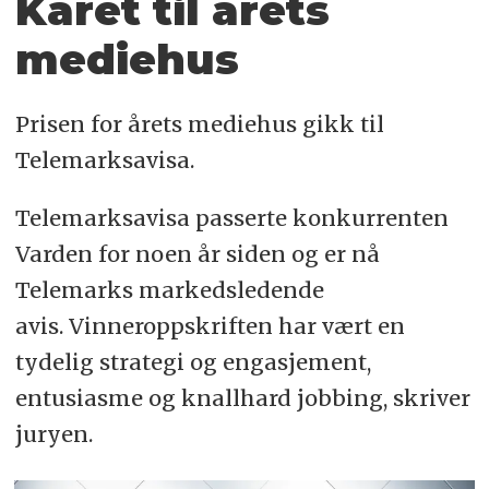
Kåret til årets
mediehus
Prisen for årets mediehus gikk til
Telemarksavisa.
Telemarksavisa passerte konkurrenten
Varden for noen år siden og er nå
Telemarks markedsledende
avis. Vinneroppskriften har vært en
tydelig strategi og engasjement,
entusiasme og knallhard jobbing, skriver
juryen.