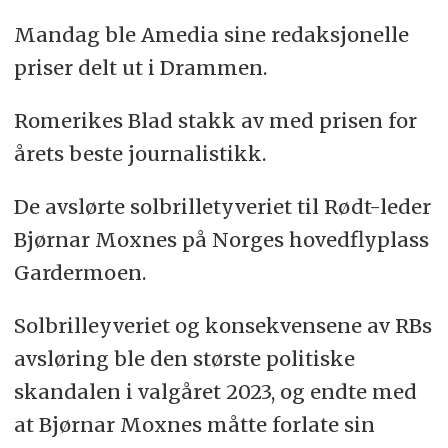
Mandag ble Amedia sine redaksjonelle
priser delt ut i Drammen.
Romerikes Blad stakk av med prisen for
årets beste journalistikk.
De avslørte solbrilletyveriet til Rødt-leder
Bjørnar Moxnes på Norges hovedflyplass
Gardermoen.
Solbrilleyveriet og konsekvensene av RBs
avsløring ble den største politiske
skandalen i valgåret 2023, og endte med
at Bjørnar Moxnes måtte forlate sin