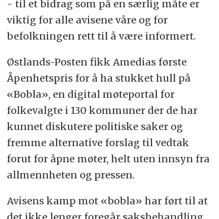
- til et bidrag som på en særlig måte er
viktig for alle avisene våre og for
befolkningen rett til å være informert.
Østlands-Posten fikk Amedias første
Åpenhetspris for å ha stukket hull på
«Bobla», en digital møteportal for
folkevalgte i 130 kommuner der de har
kunnet diskutere politiske saker og
fremme alternative forslag til vedtak
forut for åpne møter, helt uten innsyn fra
allmennheten og pressen.
Avisens kamp mot «bobla» har ført til at
det ikke lenger foregår saksbehandling