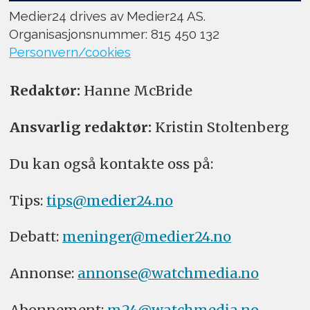
Medier24 drives av Medier24 AS.
Organisasjonsnummer: 815 450 132
Personvern/cookies
Redaktør:
Hanne McBride
Ansvarlig redaktør:
Kristin Stoltenberg
Du kan også kontakte oss på:
Tips:
tips@medier24.no
Debatt:
meninger@medier24.no
Annonse:
annonse@watchmedia.no
Abonnement:
m24@watchmedia.no