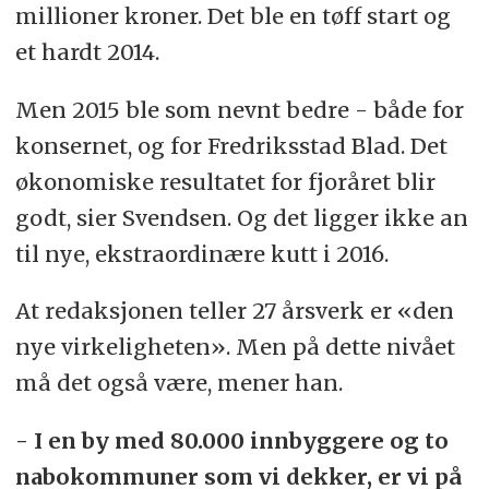
millioner kroner. Det ble en tøff start og
et hardt 2014.
Men 2015 ble som nevnt bedre - både for
konsernet, og for Fredriksstad Blad. Det
økonomiske resultatet for fjoråret blir
godt, sier Svendsen. Og det ligger ikke an
til nye, ekstraordinære kutt i 2016.
At redaksjonen teller 27 årsverk er «den
nye virkeligheten». Men på dette nivået
må det også være, mener han.
- I en by med 80.000 innbyggere og to
nabokommuner som vi dekker, er vi på