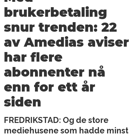
brukerbetaling
snur trenden: 22
av Amedias aviser
har flere
abonnenter nå
enn for ett år
siden
FREDRIKSTAD: Og de store
mediehusene som hadde minst