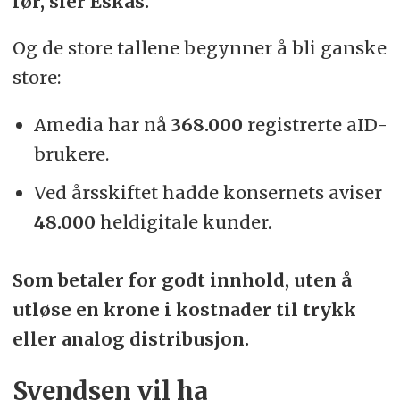
før, sier Eskås.
Og de store tallene begynner å bli ganske
store:
Amedia har nå
368.000
registrerte aID-
brukere.
Ved årsskiftet hadde konsernets aviser
48.000
heldigitale kunder.
Som betaler for godt innhold, uten å
utløse en krone i kostnader til trykk
eller analog distribusjon.
Svendsen vil ha