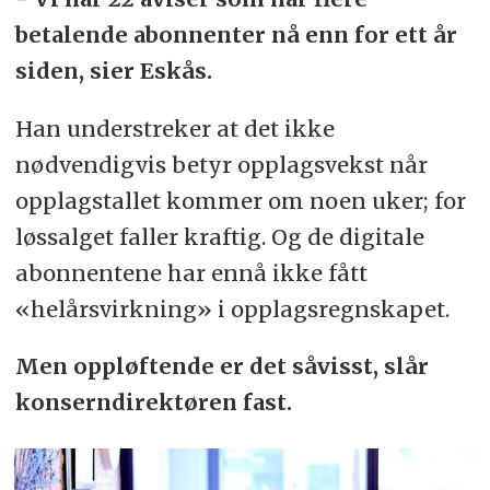
betalende abonnenter nå enn for ett år
siden, sier Eskås.
Han understreker at det ikke
nødvendigvis betyr opplagsvekst når
opplagstallet kommer om noen uker; for
løssalget faller kraftig. Og de digitale
abonnentene har ennå ikke fått
«helårsvirkning» i opplagsregnskapet.
Men oppløftende er det såvisst, slår
konserndirektøren fast.