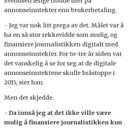
Svendsen lenge trodde mer på
annonseinntekter enn brukerbetaling.
- Jeg var nok litt prega av det. Målet var å
ha en så stor rekkevidde som mulig, og
finansiere journalistikken digitalt med
annonseinntekter. For to-tre år siden var
det vanskelig å se for seg at de digitale
annonseinntektene skulle bråstoppe i
2015, sier han.
Men det skjedde.
- Da innså jeg at det ikke ville være
mulig å finansiere journalistikken kun