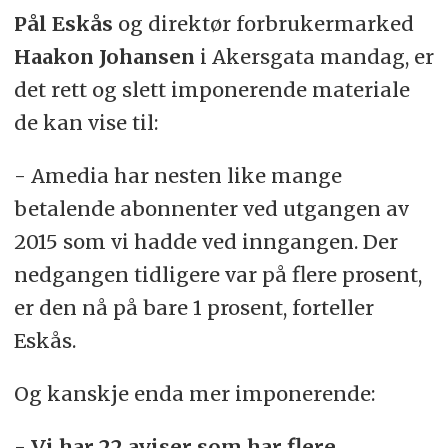
Pål Eskås
og direktør forbrukermarked
Haakon Johansen
i Akersgata mandag, er
det rett og slett imponerende materiale
de kan vise til:
- Amedia har nesten like mange
betalende abonnenter ved utgangen av
2015 som vi hadde ved inngangen. Der
nedgangen tidligere var på flere prosent,
er den nå på bare 1 prosent, forteller
Eskås.
Og kanskje enda mer imponerende:
- Vi har 22 aviser som har flere