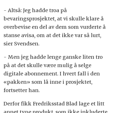
- Altså: Jeg hadde troa på
bevaringsprosjektet, at vi skulle klare å
overbevise en del av dem som vurderte å
stanse avisa, om at det ikke var så lurt,
sier Svendsen.
- Men jeg hadde lenge ganske liten tro
på at det skulle være mulig å selge
digitale abonnement. I hvert fall i den
«pakken» som lå inne i prosjektet,
fortsetter han.
Derfor fikk Fredriksstad Blad lage et litt
annet type produkt, som ikke inkluderte