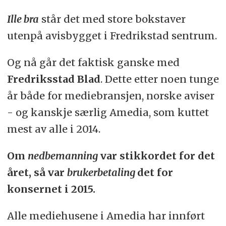
Ille bra
står det med store bokstaver
utenpå avisbygget i Fredrikstad sentrum.
Og nå går det faktisk ganske med
Fredriksstad Blad
. Dette etter noen tunge
år både for mediebransjen, norske aviser
- og kanskje særlig Amedia, som kuttet
mest av alle i 2014.
Om
nedbemanning
var stikkordet for det
året, så var
brukerbetaling
det for
konsernet i 2015.
Alle mediehusene i Amedia har innført