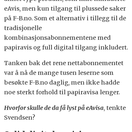
eAvis, men kun tilgang til plussede saker
på F-B.no. Som et alternativ i tillegg til de
tradisjonelle
kombinasjonsabonnementene med
papiravis og full digital tilgang inkludert.
Tanken bak det rene nettabonnementet
var å nå de mange tusen leserne som
besøkte F-B.no daglig, men ikke hadde
noe sterkt forhold til papiravisa lenger.
Hvorfor skulle de da få lyst på eAvisa
, tenkte
Svendsen?