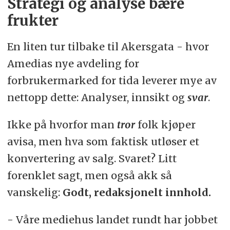
Strategi og analyse bære
frukter
En liten tur tilbake til Akersgata - hvor
Amedias nye avdeling for
forbrukermarked for tida leverer mye av
nettopp dette: Analyser, innsikt og
svar
.
Ikke på hvorfor man
tror
folk kjøper
avisa, men hva som faktisk utløser et
konvertering av salg. Svaret? Litt
forenklet sagt, men også akk så
vanskelig:
Godt, redaksjonelt innhold.
- Våre mediehus landet rundt har jobbet