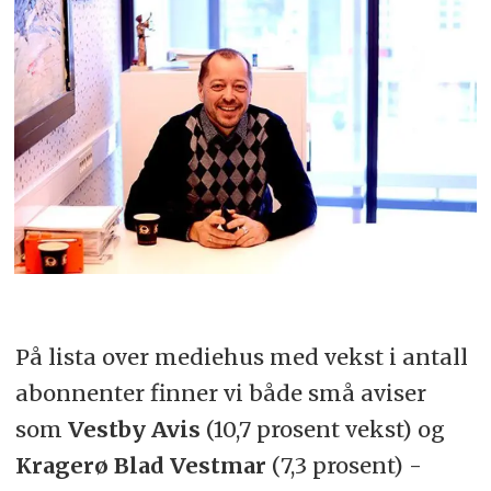
På lista over mediehus med vekst i antall
abonnenter finner vi både små aviser
som
Vestby Avis
(10,7 prosent vekst) og
Kragerø Blad Vestmar
(7,3 prosent) -