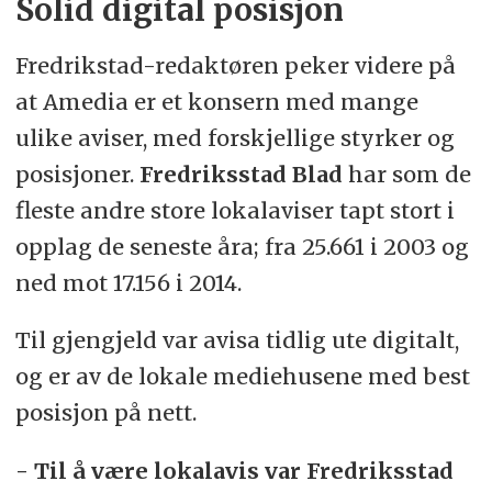
Solid digital posisjon
Fredrikstad-redaktøren peker videre på
at Amedia er et konsern med mange
ulike aviser, med forskjellige styrker og
posisjoner.
Fredriksstad Blad
har som de
fleste andre store lokalaviser tapt stort i
opplag de seneste åra; fra 25.661 i 2003 og
ned mot 17.156 i 2014.
Til gjengjeld var avisa tidlig ute digitalt,
og er av de lokale mediehusene med best
posisjon på nett.
- Til å være lokalavis var Fredriksstad