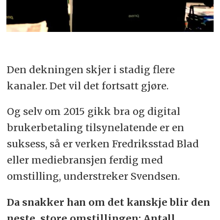
Den dekningen skjer i stadig flere
kanaler. Det vil det fortsatt gjøre.
Og selv om 2015 gikk bra og digital
brukerbetaling tilsynelatende er en
suksess, så er verken Fredriksstad Blad
eller mediebransjen ferdig med
omstilling, understreker Svendsen.
Da snakker han om det kanskje blir den
neste, store omstillingen: Antall