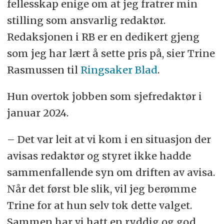
fellesskap enige om at jeg fratrer min
stilling som ansvarlig redaktør.
Redaksjonen i RB er en dedikert gjeng
som jeg har lært å sette pris på, sier Trine
Rasmussen til
Ringsaker Blad
.
Hun overtok jobben som sjefredaktør i
januar 2024.
– Det var leit at vi kom i en situasjon der
avisas redaktør og styret ikke hadde
sammenfallende syn om driften av avisa.
Når det først ble slik, vil jeg berømme
Trine for at hun selv tok dette valget.
Sammen har vi hatt en ryddig og god