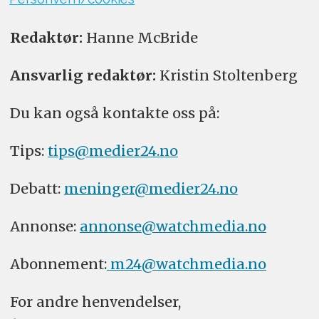
Redaktør:
Hanne McBride
Ansvarlig redaktør:
Kristin Stoltenberg
Du kan også kontakte oss på:
Tips:
tips@medier24.no
Debatt:
meninger@medier24.no
Annonse:
annonse@watchmedia.no
Abonnement:
m24@watchmedia.no
For andre henvendelser,