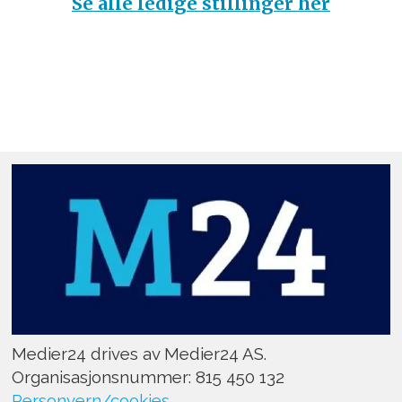
Se alle ledige stillinger her
Medier24 drives av Medier24 AS.
Organisasjonsnummer: 815 450 132
Personvern/cookies