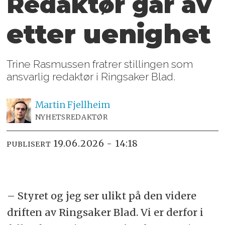
Redaktør går av
etter uenighet
Trine Rasmussen fratrer stillingen som
ansvarlig redaktør i Ringsaker Blad.
Martin
Fjellheim
NYHETSREDAKTØR
19.06.2026 - 14:18
PUBLISERT
– Styret og jeg ser ulikt på den videre
driften av Ringsaker Blad. Vi er derfor i