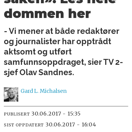
dommen her
- Vi mener at både redaktører
og journalister har opptrådt
aktsomt og utført
samfunnsoppdraget, sier TV 2-
sjef Olav Sandnes.
Gard L.
Michalsen
30.06.2017 - 15:35
PUBLISERT
30.06.2017 - 16:04
SIST OPPDATERT