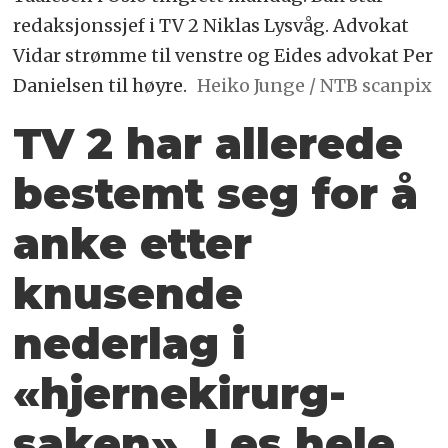
redaksjonssjef i TV 2 Niklas Lysvåg. Advokat
Vidar strømme til venstre og Eides advokat Per
Danielsen til høyre.
Heiko Junge / NTB scanpix
TV 2 har allerede
bestemt seg for å
anke etter
knusende
nederlag i
«hjernekirurg-
saken». Les hele