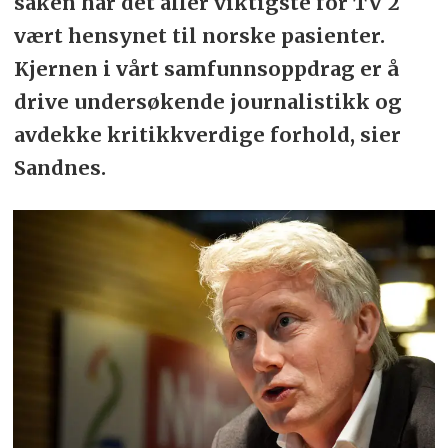
saken har det aller viktigste for TV 2
vært hensynet til norske pasienter.
Kjernen i vårt samfunnsoppdrag er å
drive undersøkende journalistikk og
avdekke kritikkverdige forhold, sier
Sandnes.