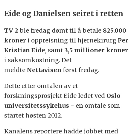
Eide og Danielsen seiret i retten
TV 2
ble fredag dømt til å betale
825.000
kroner
i oppreisning til hjernekirurg
Per
Kristian Eide
, samt
3,5 millioner kroner
i saksomkostning. Det
meldte
Nettavisen
først fredag.
Dette etter omtalen av et
forskningsprosjekt Eide ledet ved
Oslo
universitetssykehus
- en omtale som
startet høsten 2012.
Kanalens reportere hadde jobbet med