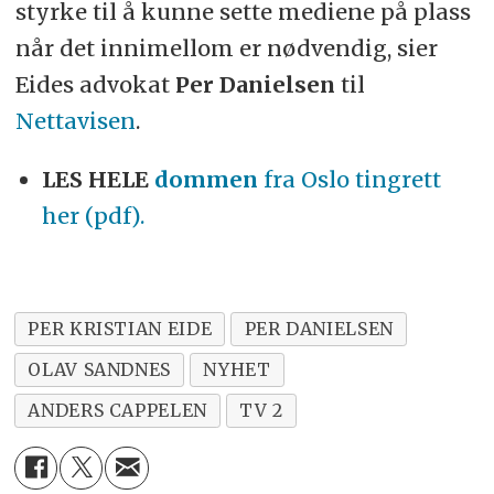
styrke til å kunne sette mediene på plass
når det innimellom er nødvendig, sier
Eides advokat
Per Danielsen
til
Nettavisen
.
LES HELE
dommen
fra Oslo tingrett
her (pdf).
PER KRISTIAN EIDE
PER DANIELSEN
OLAV SANDNES
NYHET
ANDERS CAPPELEN
TV 2