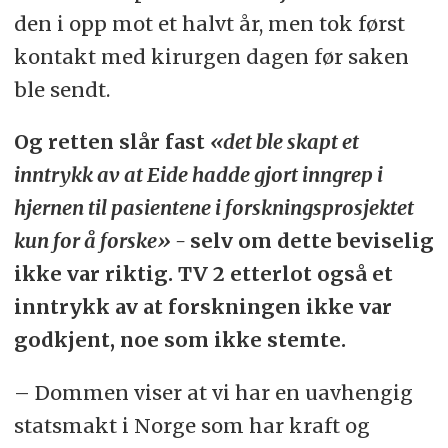
den i opp mot et halvt år, men tok først
kontakt med kirurgen dagen før saken
ble sendt.
Og retten slår fast
«
det ble skapt et
inntrykk av at Eide hadde gjort inngrep i
hjernen til pasientene i forskningsprosjektet
kun for å forske» -
selv om dette beviselig
ikke var riktig. TV 2 etterlot også et
inntrykk av at forskningen ikke var
godkjent, noe som ikke stemte.
– Dommen viser at vi har en uavhengig
statsmakt i Norge som har kraft og