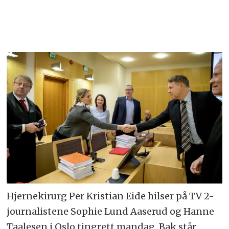
Hjernekirurg Per Kristian Eide hilser på TV 2-
journalistene Sophie Lund Aaserud og Hanne
Taalesen i Oslo tingrett mandag. Bak står