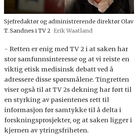
Sjefredaktør og administrerende direktør Olav
T. Sandnes i TV 2
Erik Waatland
- Retten er enig med TV 2 i at saken har
stor samfunnsinteresse og at vi reiste en
viktig etisk medisinsk debatt ved å
adressere disse spørsmålene. Tingretten
viser også til at TV 2s dekning har ført til
en styrking av pasientenes rett til
informasjon før samtykke til å delta i
forskningsprosjekter, og at saken ligger i
kjernen av ytringsfriheten.