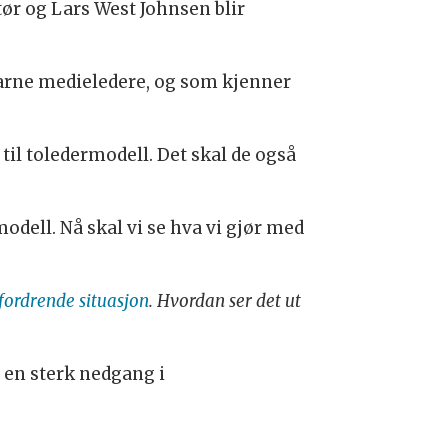
ør og Lars West Johnsen blir
rfarne medieledere, og som kjenner
til toledermodell. Det skal de også
modell. Nå skal vi se hva vi gjør med
tfordrende situasjon
. Hvordan ser det ut
t en sterk nedgang i