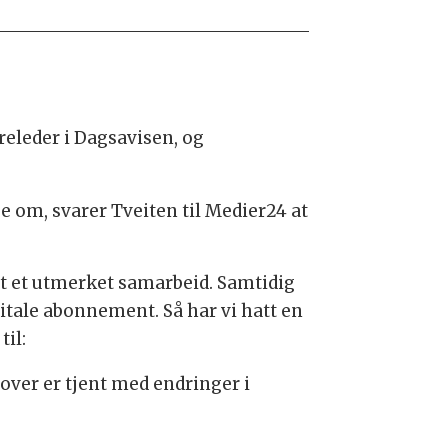
releder i Dagsavisen, og
e om, svarer Tveiten til Medier24 at
hatt et utmerket samarbeid. Samtidig
igitale abonnement. Så har vi hatt en
il:
mover er tjent med endringer i