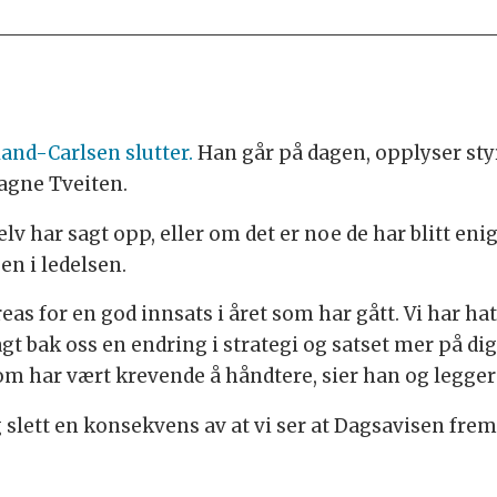
and-Carlsen slutter.
Han går på dagen, opplyser sty
agne Tveiten.
 har sagt opp, eller om det er noe de har blitt enig
en i ledelsen.
dreas for en god innsats i året som har gått. Vi har 
lagt bak oss en endring i strategi og satset mer på d
 har vært krevende å håndtere, sier han og legger t
og slett en konsekvens av at vi ser at Dagsavisen fre