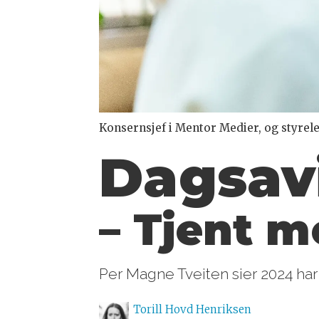
Konsernsjef i Mentor Medier, og styrele
Dagsavi
– Tjent
me
Per Magne Tveiten sier 2024 har
Torill Hovd
Henriksen