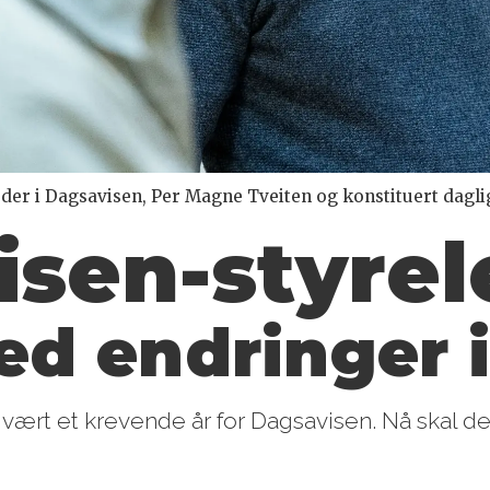
der i Dagsavisen, Per Magne Tveiten og konstituert daglig
sen-styrel
d endringer i
 vært et krevende år for Dagsavisen. Nå skal d