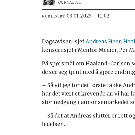
JOURNALIST
03.01.2025 - 11:02
PUBLISERT
Dagsavisen-sjef
Andreas Heen Haal
konsernsjef i Mentor Medier, Per M
På spørsmål om Haaland-Carlsen selv
de ser seg tjent med å gjøre endring
– Så vil jeg for det første takke An
har det vært et krevende år. Vi har 
stor nedgang i annonsemarkedet som
– Så det at Andreas slutter er rett 
ledelsen.