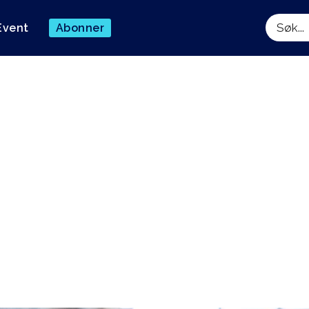
Event
Abonner
Søk