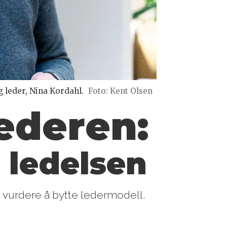
 leder, Nina Kordahl.
Foto: Kent Olsen
ederen:
 ledelsen
e vurdere å bytte ledermodell.