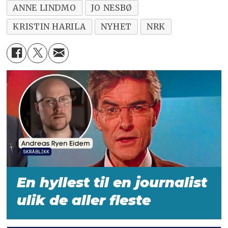
ANNE LINDMO
JO NESBØ
KRISTIN HARILA
NYHET
NRK
En hyllest til en journalist
ulik de aller fleste