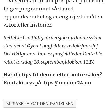
– Vi setter alltid stor pris på at publikum
følger programmet vårt med
oppmerksomhet og er engasjert i måten
vi forteller historier.
Rettelse: I en tidligere versjon av denne saken
stod det at Øyen Langfeldt er redaksjonssjef.
Det riktige er at hun er prosjektleder. Dette ble
rettet torsdag 28. september, klokken 12:17.
Har du tips til denne eller andre saker?
Kontakt oss på: tips@medier24.no
ELISABETH GARDEN DANIELSEN