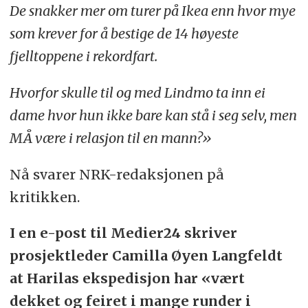
De snakker mer om turer på Ikea enn hvor mye
som krever for å bestige de 14 høyeste
fjelltoppene i rekordfart.
Hvorfor skulle til og med Lindmo ta inn ei
dame hvor hun ikke bare kan stå i seg selv, men
MÅ være i relasjon til en mann?»
Nå svarer NRK-redaksjonen på
kritikken.
I en e-post til Medier24 skriver
prosjektleder Camilla Øyen Langfeldt
at Harilas ekspedisjon har «vært
dekket og feiret i mange runder i