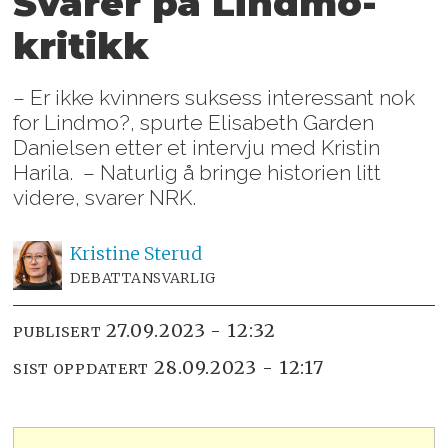
Svarer på Lindmo-
kritikk
– Er ikke kvinners suksess interessant nok
for Lindmo?, spurte Elisabeth Garden
Danielsen etter et intervju med Kristin
Harila. – Naturlig å bringe historien litt
videre, svarer NRK.
Kristine
Sterud
DEBATTANSVARLIG
27.09.2023 - 12:32
PUBLISERT
28.09.2023 - 12:17
SIST OPPDATERT