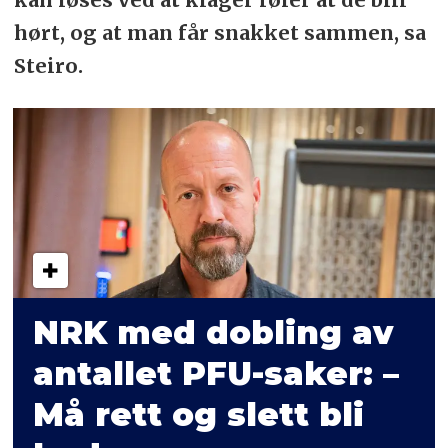
hørt, og at man får snakket sammen, sa
Steiro.
NRK med dobling av
antallet PFU-saker: –
Må rett og slett bli