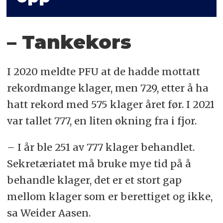
– Tankekors
I 2020 meldte PFU at de hadde mottatt
rekordmange klager, men 729, etter å ha
hatt rekord med 575 klager året før. I 2021
var tallet 777, en liten økning fra i fjor.
– I år ble 251 av 777 klager behandlet.
Sekretæriatet må bruke mye tid på å
behandle klager, det er et stort gap
mellom klager som er berettiget og ikke,
sa Weider Aasen.