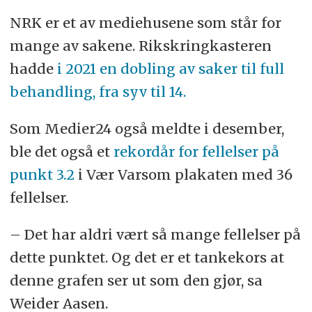
NRK er et av mediehusene som står for
mange av sakene. Rikskringkasteren
hadde
i 2021 en dobling av saker til full
behandling, fra syv til 14.
Som Medier24 også meldte i desember,
ble det også et
rekordår for fellelser på
punkt 3.2
i Vær Varsom plakaten med 36
fellelser.
– Det har aldri vært så mange fellelser på
dette punktet. Og det er et tankekors at
denne grafen ser ut som den gjør, sa
Weider Aasen.