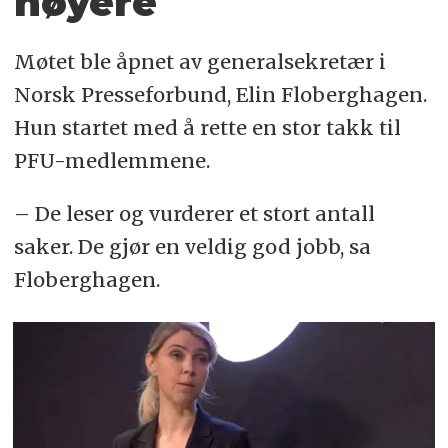
høyere
Møtet ble åpnet av generalsekretær i
Norsk Presseforbund, Elin Floberghagen.
Hun startet med å rette en stor takk til
PFU-medlemmene.
– De leser og vurderer et stort antall
saker. De gjør en veldig god jobb, sa
Floberghagen.