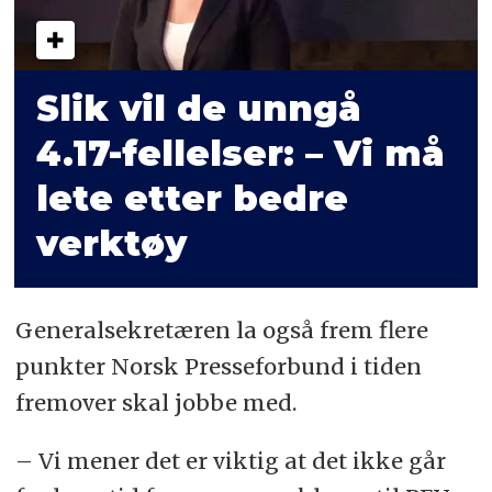
Slik vil de unngå
4.17-fellelser: – Vi må
lete etter bedre
verktøy
Generalsekretæren la også frem flere
punkter Norsk Presseforbund i tiden
fremover skal jobbe med.
– Vi mener det er viktig at det ikke går