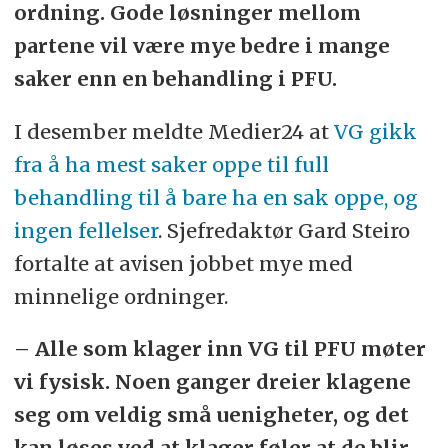
ordning. Gode løsninger mellom
partene vil være mye bedre i mange
saker enn en behandling i PFU.
I desember meldte Medier24 at
VG gikk
fra å ha mest saker oppe til full
behandling til å bare ha en sak oppe, og
ingen fellelser
. Sjefredaktør Gard Steiro
fortalte at avisen jobbet mye med
minnelige ordninger.
– Alle som klager inn VG til PFU møter
vi fysisk. Noen ganger dreier klagene
seg om veldig små uenigheter, og det
kan løses ved at klager føler at de blir