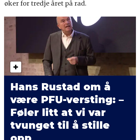
øker for tredje året på rad.
Hans Rustad om å
være PFU-versting: –
Føler litt at vi var
tvunget til å stille
opp