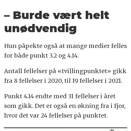
– Burde vært helt
unødvendig
Hun påpekte også at mange medier felles
for både punkt 3.2 og 4.14.
Antall fellelser på «tvillingpunktet» gikk
fra 8 fellelser i 2020, til 19 fellelser i 2021.
Punkt 4.14 endte med 31 fellelser i året
som gikk. Det er også en økning fra i fjor,
hvor det var 24 fellelser på punktet.