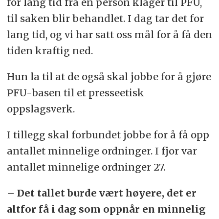
for lang tid fra en person klager til PFU,
til saken blir behandlet. I dag tar det for
lang tid, og vi har satt oss mål for å få den
tiden kraftig ned.
Hun la til at de også skal jobbe for å gjøre
PFU-basen til et presseetisk
oppslagsverk.
I tillegg skal forbundet jobbe for å få opp
antallet minnelige ordninger. I fjor var
antallet minnelige ordninger 27.
– Det tallet burde vært høyere, det er
altfor få i dag som oppnår en minnelig