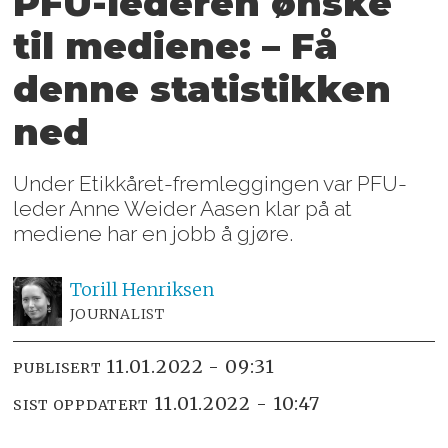
PFU-lederen ønske
til mediene:
– Få
denne statistikken
ned
Under Etikkåret-fremleggingen var PFU-
leder Anne Weider Aasen klar på at
mediene har en jobb å gjøre.
Torill
Henriksen
JOURNALIST
11.01.2022 - 09:31
PUBLISERT
11.01.2022 - 10:47
SIST OPPDATERT