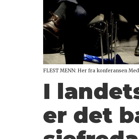
FLEST MENN: Her fra konferansen Medie
I landet
er det b