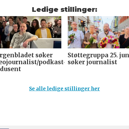
Ledige stillinger:
genbladet søker
Støttegruppa 25. jun
eojournalist/podkast-
søker journalist
dusent
Se alle ledige stillinger her