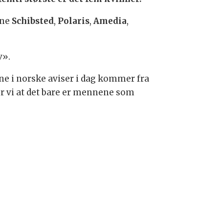
ene
Schibsted
,
Polaris
,
Amedia
,
v».
ne i norske aviser i dag kommer fra
r vi at det bare er mennene som