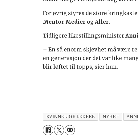
For øvrig styres de store kringkast
Mentor
Medier
og
Aller
.
Tidligere likestillingsminister
Anni
– En så enorm skjevhet må være res
en generasjon der det var like man
blir løftet til topps, sier hun.
KVINNELIGE LEDERE
NYHET
ANN