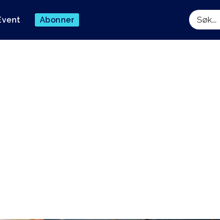
Event
Abonner
Søk