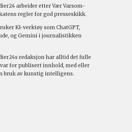
ier24 arbeider etter Vær Varsom-
katens regler for god presseskikk.
bruker KI-verktøy som ChatGPT,
ude, og Gemini i journalistikken
ier24s redaksjon har alltid det fulle
var for publisert innhold, med eller
n bruk av kunstig intelligens.