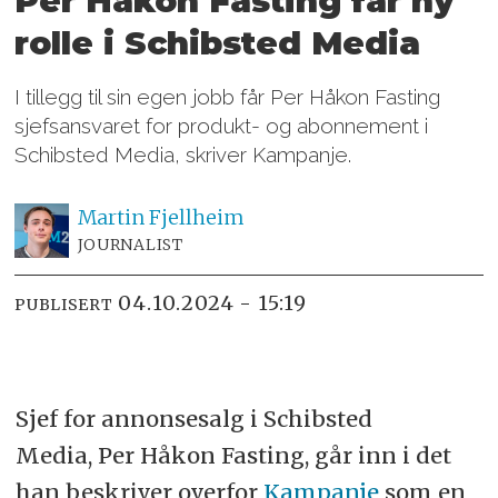
Per Håkon Fasting får ny
rolle i Schibsted Media
I tillegg til sin egen jobb får Per Håkon Fasting
sjefsansvaret for produkt- og abonnement i
Schibsted Media, skriver Kampanje.
Martin
Fjellheim
JOURNALIST
04.10.2024 - 15:19
PUBLISERT
Sjef for annonsesalg i Schibsted
Media, Per Håkon Fasting, går inn i det
han beskriver overfor
Kampanje
som en