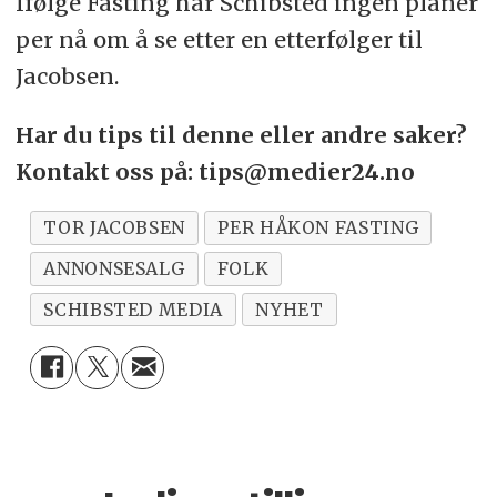
Ifølge Fasting har Schibsted ingen planer
per nå om å se etter en etterfølger til
Jacobsen.
Har du tips til denne eller andre saker?
Kontakt oss på: tips@medier24.no
TOR JACOBSEN
PER HÅKON FASTING
ANNONSESALG
FOLK
SCHIBSTED MEDIA
NYHET