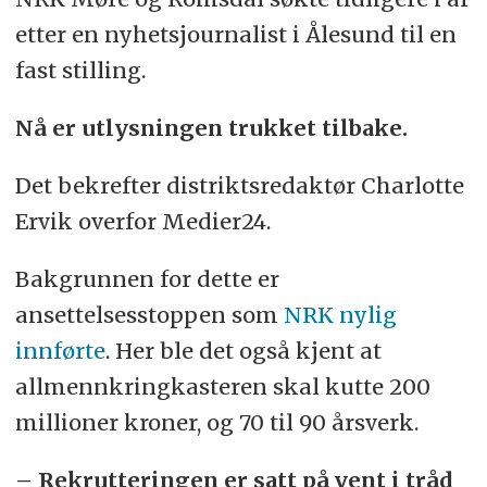
etter en nyhetsjournalist i Ålesund til en
fast stilling.
Nå er utlysningen trukket tilbake.
Det bekrefter distriktsredaktør Charlotte
Ervik overfor Medier24.
Bakgrunnen for dette er
ansettelsesstoppen som
NRK nylig
innførte
. Her ble det også kjent at
allmennkringkasteren skal kutte 200
millioner kroner, og 70 til 90 årsverk.
– Rekrutteringen er satt på vent i tråd