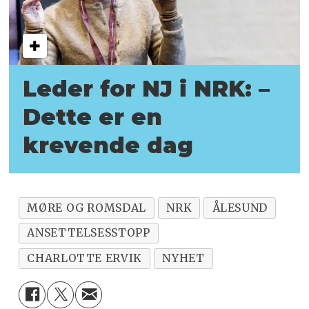
Leder for NJ i NRK: –
Dette
er en
krevende dag
MØRE OG ROMSDAL
NRK
ÅLESUND
ANSETTELSESSTOPP
CHARLOTTE ERVIK
NYHET