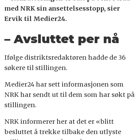
med NRK sin ansettelsesstopp, sier
Ervik til Medier24.
– Avsluttet per nå
Ifølge distriktsredaktøren hadde de 36
søkere til stillingen.
Medier24 har sett informasjonen som
NRK har sendt ut til dem som har søkt på
stillingen.
NRK informerer her at det er «blitt
besluttet å trekke tilbake den utlyste