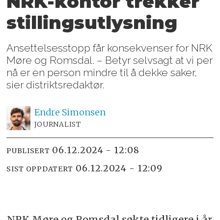
NRK-kontor trekker
stillingsutlysning
Ansettelsesstopp får konsekvenser for NRK
Møre og Romsdal. – Betyr selvsagt at vi per
nå er en person mindre til å dekke saker,
sier distriktsredaktør.
Endre
Simonsen
JOURNALIST
06.12.2024 - 12:08
PUBLISERT
06.12.2024 - 12:09
SIST OPPDATERT
NRK Møre og Romsdal søkte tidligere i år