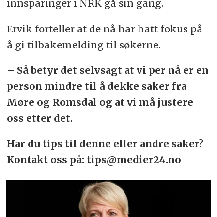
innsparinger i NRK gå sin gang.
Ervik forteller at de nå har hatt fokus på
å gi tilbakemelding til søkerne.
– Så betyr det selvsagt at vi per nå er en
person mindre til å dekke saker fra
Møre og Romsdal og at vi må justere
oss etter det.
Har du tips til denne eller andre saker?
Kontakt oss på: tips@medier24.no