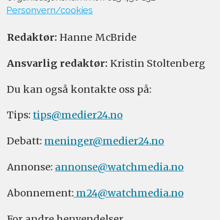
Personvern/cookies
Redaktør:
Hanne McBride
Ansvarlig redaktør:
Kristin Stoltenberg
Du kan også kontakte oss på:
Tips:
tips@medier24.no
Debatt:
meninger@medier24.no
Annonse:
annonse@watchmedia.no
Abonnement:
m24@watchmedia.no
For andre henvendelser,