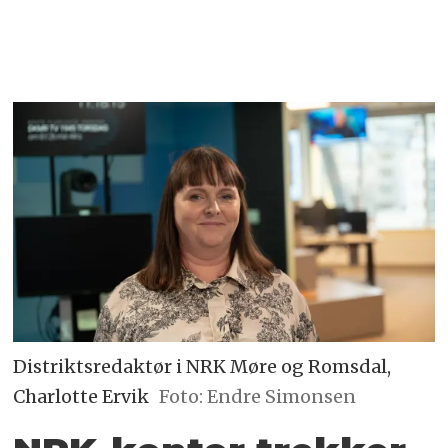
Distriktsredaktør i NRK Møre og Romsdal,
Charlotte Ervik
Foto: Endre Simonsen