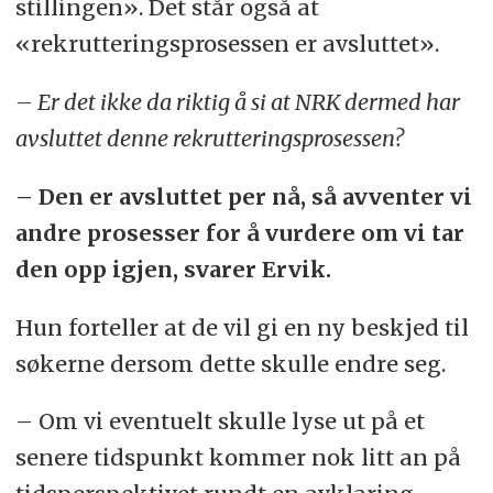
stillingen». Det står også at
«rekrutteringsprosessen er avsluttet».
– Er det ikke da riktig å si at NRK dermed har
avsluttet denne rekrutteringsprosessen?
– Den er avsluttet per nå, så avventer vi
andre prosesser for å vurdere om vi tar
den opp igjen, svarer Ervik.
Hun forteller at de vil gi en ny beskjed til
søkerne dersom dette skulle endre seg.
– Om vi eventuelt skulle lyse ut på et
senere tidspunkt kommer nok litt an på