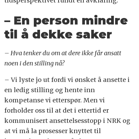
tidsperspektivet rundt en avklaring.
– En person mindre
til å dekke saker
– Hva tenker du om at dere ikke får ansatt
noen i den stilling nå?
– Vi lyste jo ut fordi vi ønsket å ansette i
en ledig stilling og hente inn
kompetanse vi etterspør. Men vi
forholder oss til at det i ettertid er
kommunisert ansettelsesstopp i NRK og
at vi må la prosesser knyttet til