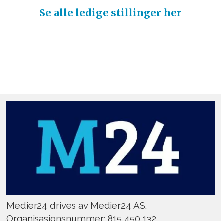
Se alle ledige stillinger her
Medier24 drives av Medier24 AS.
Organisasjonsnummer: 815 450 132