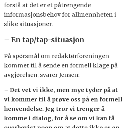
forstå at det er et påtrengende
informasjonsbehov for allmennheten i
slike situasjoner.
– En tap/tap-situasjon
På spørsmål om redaktørforeningen
kommer til å sende en formell klage på
avgjørelsen, svarer Jensen:
– Det vet vi ikke, men mye tyder på at
vi kommer til å prøve oss på en formell
henvendelse. Jeg tror vi trenger å
komme i dialog, for å se om vi kan få
overbevist noen om at dette ikke er en