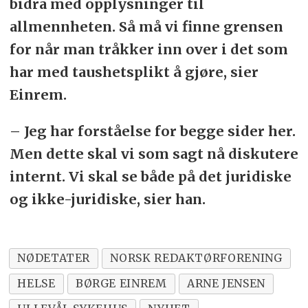
bidra med opplysninger til
allmennheten. Så må vi finne grensen
for når man tråkker inn over i det som
har med taushetsplikt å gjøre, sier
Einrem.
– Jeg har forståelse for begge sider her.
Men dette skal vi som sagt nå diskutere
internt. Vi skal se både på det juridiske
og ikke-juridiske, sier han.
NØDETATER
NORSK REDAKTØRFORENING
HELSE
BØRGE EINREM
ARNE JENSEN