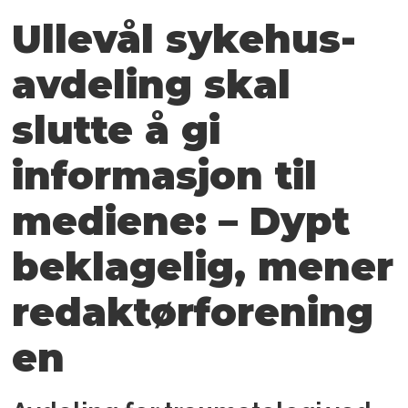
Ullevål sykehus-
avdeling skal
slutte å gi
informasjon til
mediene: – Dypt
beklagelig, mener
redaktørforening
en