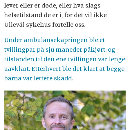
lever eller er døde, eller hva slags
helsetilstand de er i, for det vil ikke
Ullevål sykehus fortelle oss.
Under ambulansekapringen ble et
tvillingpar på sju måneder påkjørt, og
tilstanden til den ene tvillingen var lenge
uavklart. Etterhvert ble det klart at begge
barna var lettere skadd.