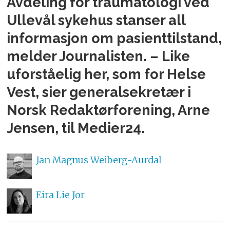
Avdeling for traumatologi ved
Ullevål sykehus stanser all
informasjon om pasienttilstand,
melder Journalisten. – Like
uforståelig her, som for Helse
Vest, sier generalsekretær i
Norsk Redaktørforening, Arne
Jensen, til Medier24.
Jan Magnus
Weiberg-Aurdal
Eira Lie
Jor