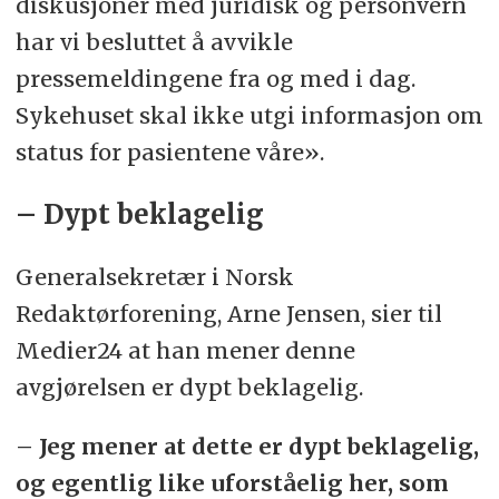
diskusjoner med juridisk og personvern
har vi besluttet å avvikle
pressemeldingene fra og med i dag.
Sykehuset skal ikke utgi informasjon om
status for pasientene våre».
– Dypt beklagelig
Generalsekretær i Norsk
Redaktørforening, Arne Jensen, sier til
Medier24 at han mener denne
avgjørelsen er dypt beklagelig.
– Jeg mener at dette er dypt beklagelig,
og egentlig like uforståelig her, som