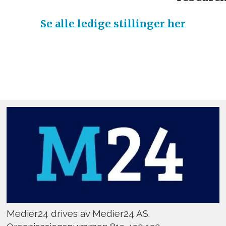
Se alle ledige stillinger her
Medier24 drives av Medier24 AS.