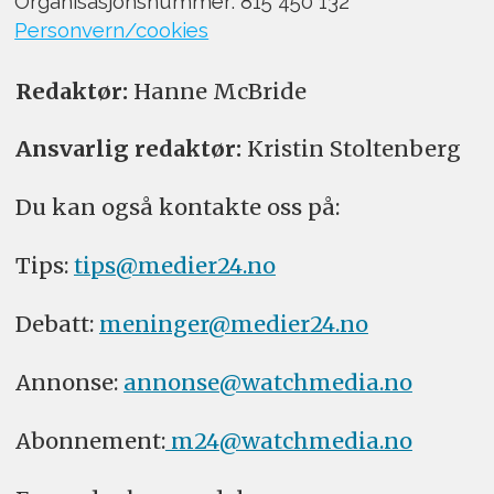
Organisasjonsnummer: 815 450 132
Personvern/cookies
Redaktør:
Hanne McBride
Ansvarlig redaktør:
Kristin Stoltenberg
Du kan også kontakte oss på:
Tips:
tips@medier24.no
Debatt:
meninger@medier24.no
Annonse:
annonse@watchmedia.no
Abonnement:
m24@watchmedia.no