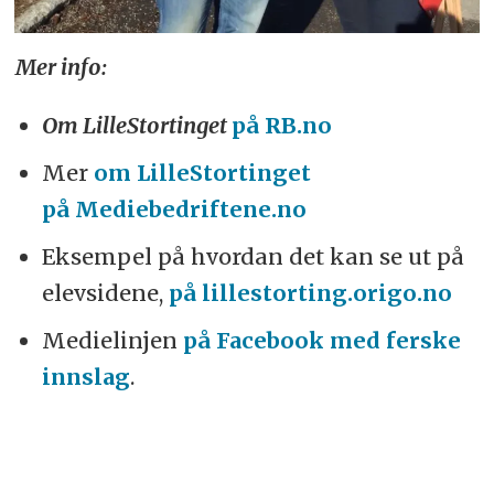
Mer info:
Om LilleStortinget
på RB.no
Mer
om LilleStortinget
på Mediebedriftene.no
Eksempel på hvordan det kan se ut på
elevsidene,
på lillestorting.origo.no
Medielinjen
på Facebook med ferske
innslag
.