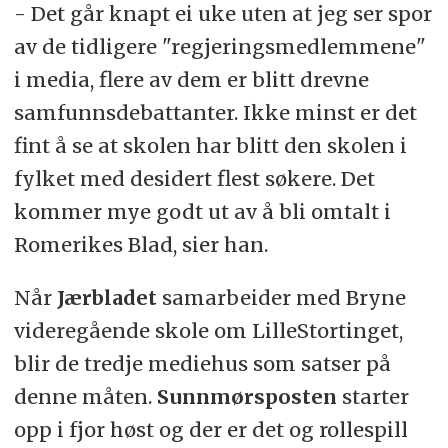
- Det går knapt ei uke uten at jeg ser spor
av de tidligere "regjeringsmedlemmene"
i media, flere av dem er blitt drevne
samfunnsdebattanter. Ikke minst er det
fint å se at skolen har blitt den skolen i
fylket med desidert flest søkere. Det
kommer mye godt ut av å bli omtalt i
Romerikes Blad, sier han.
Når
Jærbladet
samarbeider med Bryne
videregående skole om LilleStortinget,
blir de tredje mediehus som satser på
denne måten.
Sunnmørsposten
starter
opp i fjor høst og der er det og rollespill