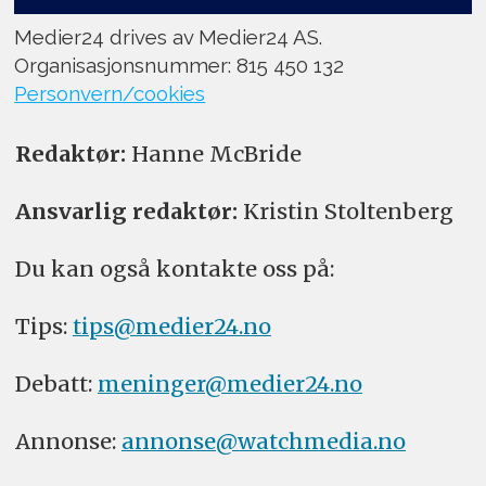
Medier24 drives av Medier24 AS.
Organisasjonsnummer: 815 450 132
Personvern/cookies
Redaktør:
Hanne McBride
Ansvarlig redaktør:
Kristin Stoltenberg
Du kan også kontakte oss på:
Tips:
tips@medier24.no
Debatt:
meninger@medier24.no
Annonse:
annonse@watchmedia.no