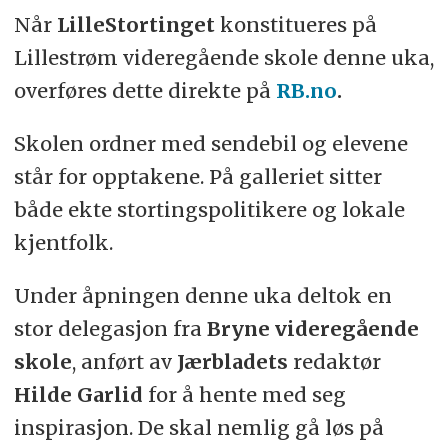
Når
LilleStortinget
konstitueres på
Lillestrøm videregående skole denne uka,
overføres dette direkte på
RB.no
.
Skolen ordner med sendebil og elevene
står for opptakene. På galleriet sitter
både ekte stortingspolitikere og lokale
kjentfolk.
Under åpningen denne uka deltok en
stor delegasjon fra
Bryne videregående
skole
, anført av
Jærbladets
redaktør
Hilde Garlid
for å hente med seg
inspirasjon. De skal nemlig gå løs på