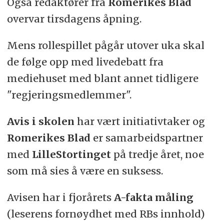
Også redaktører fra
Romerikes Blad
overvar tirsdagens åpning.
Mens rollespillet pågår utover uka skal
de følge opp med livedebatt fra
mediehuset med blant annet tidligere
"regjeringsmedlemmer".
Avis i skolen
har vært initiativtaker og
Romerikes Blad
er samarbeidspartner
med
LilleStortinget
på tredje året, noe
som må sies å være en suksess.
Avisen har i fjorårets
A-fakta
måling
(leserens fornøydhet med RBs innhold)