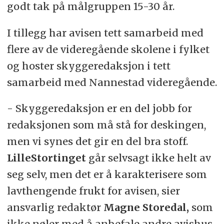
godt tak på målgruppen 15-30 år.
I tillegg har avisen tett samarbeid med
flere av de videregående skolene i fylket
og hoster skyggeredaksjon i tett
samarbeid med Nannestad videregående.
- Skyggeredaksjon er en del jobb for
redaksjonen som må stå for deskingen,
men vi synes det gir en del bra stoff.
LilleStortinget
går selvsagt ikke helt av
seg selv, men det er å karakterisere som
lavthengende frukt for avisen, sier
ansvarlig redaktør
Magne Storedal,
som
ikke nøler med å anbefale andre avishus