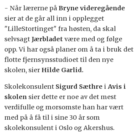
- Når lærerne på
Bryne
videregående
sier at de går all inn i opplegget
"LilleStortinget" fra høsten, da skal
selvsagt
Jærbladet
være med og følge
opp. Vi har også planer om å ta i bruk det
flotte fjernsynsstudioet til den nye
skolen, sier
Hilde Garlid.
Skolekonsulent
Sigurd Sæthre
i
Avis i
skolen
sier dette er noe av det mest
verdifulle og morsomste han har vært
med på å få til i sine 30 år som
skolekonsulent i Oslo og Akershus.