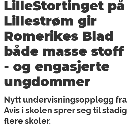
LilleStortinget på
Lillestrøm gir
Romerikes Blad
både masse stoff
- og engasjerte
ungdommer
Nytt undervisningsopplegg fra
Avis i skolen sprer seg til stadig
flere skoler.