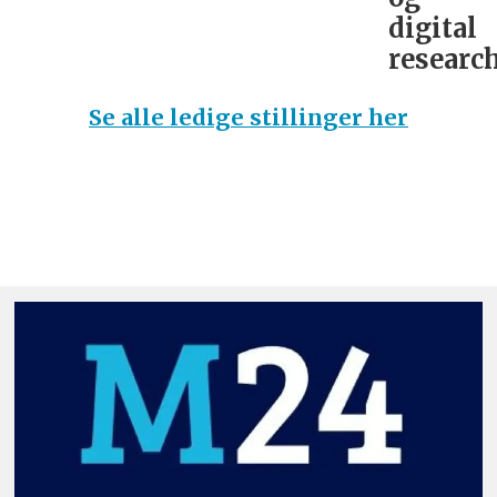
digital
research
Se alle ledige stillinger her