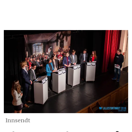
Innsendt