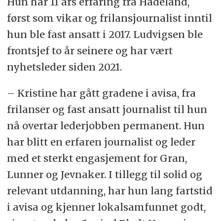
Hun har 11 års erfaring fra Hadeland,
først som vikar og frilansjournalist inntil
hun ble fast ansatt i 2017. Ludvigsen ble
frontsjef to år seinere og har vært
nyhetsleder siden 2021.
– Kristine har gått gradene i avisa, fra
frilanser og fast ansatt journalist til hun
nå overtar lederjobben permanent. Hun
har blitt en erfaren journalist og leder
med et sterkt engasjement for Gran,
Lunner og Jevnaker. I tillegg til solid og
relevant utdanning, har hun lang fartstid
i avisa og kjenner lokalsamfunnet godt,