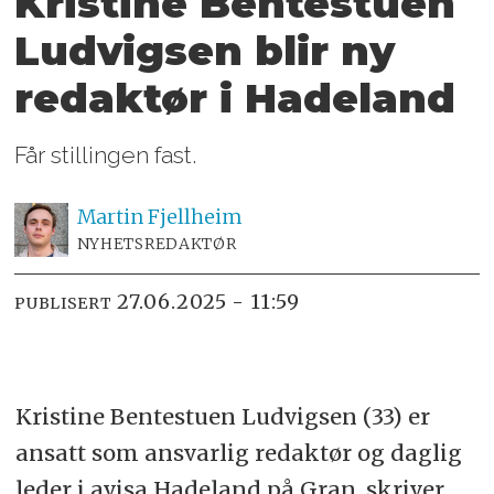
Kristine Bentestuen
Ludvigsen blir ny
redaktør i Hadeland
Får stillingen fast.
Martin
Fjellheim
NYHETSREDAKTØR
27.06.2025 - 11:59
PUBLISERT
Kristine Bentestuen Ludvigsen (33) er
ansatt som ansvarlig redaktør og daglig
leder i avisa Hadeland på Gran, skriver