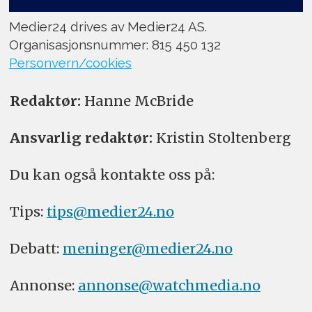
Medier24 drives av Medier24 AS.
Organisasjonsnummer: 815 450 132
Personvern/cookies
Redaktør:
Hanne McBride
Ansvarlig redaktør:
Kristin Stoltenberg
Du kan også kontakte oss på:
Tips:
tips@medier24.no
Debatt:
meninger@medier24.no
Annonse:
annonse@watchmedia.no