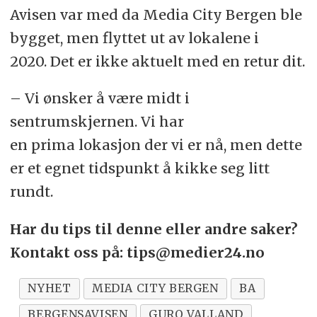
Avisen var med da Media City Bergen ble
bygget, men flyttet ut av lokalene i
2020. Det er ikke aktuelt med en retur dit.
– Vi ønsker å være midt i
sentrumskjernen. Vi har
en prima lokasjon der vi er nå, men dette
er et egnet tidspunkt å kikke seg litt
rundt.
Har du tips til denne eller andre saker?
Kontakt oss på: tips@medier24.no
NYHET
MEDIA CITY BERGEN
BA
BERGENSAVISEN
GURO VALLAND