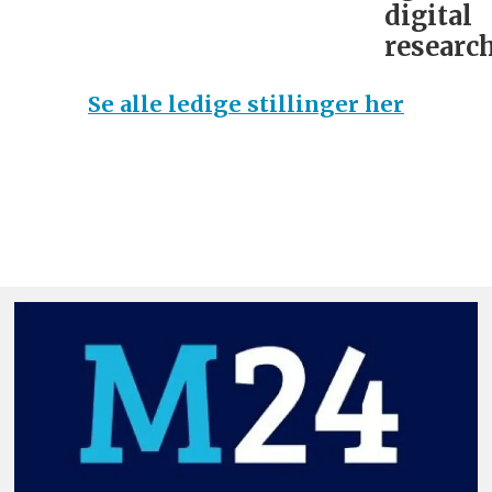
digital
research
Se alle ledige stillinger her