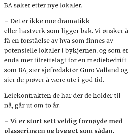
BA søker etter nye lokaler.
– Det er ikke noe dramatikk
eller hastverk som ligger bak. Vi ønsker å
få en forståelse av hva som finnes av
potensielle lokaler i bykjernen, og som er
enda mer tilrettelagt for en mediebedrift
som BA, sier sjefredaktør Guro Valland og
sier de prøver å være ute i god tid.
Leiekontrakten de har der de holder til
nå, går ut om to år.
– Vi er stort sett veldig fornøyde med
plasseringen og bygget som sådan.