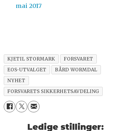
mai 2017
KJETIL STORMARK
FORSVARET
EOS-UTVALGET
BÅRD WORMDAL
NYHET
FORSVARETS SIKKERHETSAVDELING
Ledige stillinger: