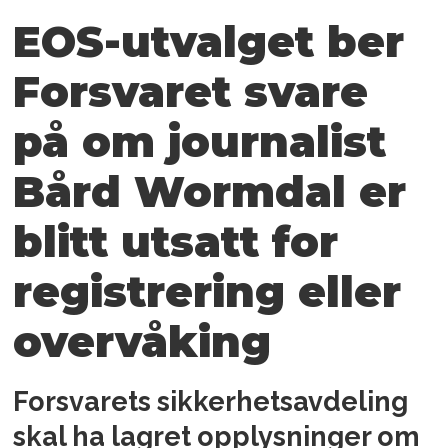
EOS-utvalget ber
Forsvaret svare
på om journalist
Bård Wormdal er
blitt utsatt for
registrering eller
overvåking
Forsvarets sikkerhetsavdeling
skal ha lagret opplysninger om