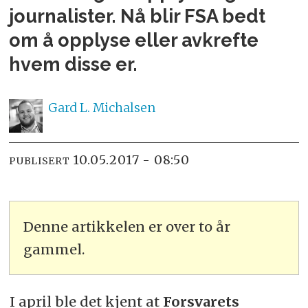
journalister. Nå blir FSA bedt
om å opplyse eller avkrefte
hvem disse er.
Gard L.
Michalsen
10.05.2017 - 08:50
PUBLISERT
Denne artikkelen er over to år
gammel.
I april ble det kjent at
Forsvarets