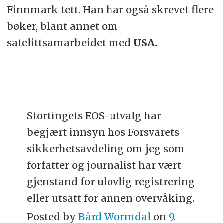
Finnmark tett. Han har også skrevet flere
bøker, blant annet om
satelittsamarbeidet med
USA.
Stortingets EOS-utvalg har
begjært innsyn hos Forsvarets
sikkerhetsavdeling om jeg som
forfatter og journalist har vært
gjenstand for ulovlig registrering
eller utsatt for annen overvåking.
Posted by
Bård Wormdal
on
9.