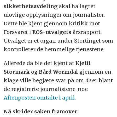
sikkerhetsavdeling
skal ha lagret
ulovlige opplysninger om journalister.
Dette ble kjent gjennom kritikk mot
Forsvaret i
EOS-utvalgets
årsrapport.
Utvalget er et organ under Stortinget som
kontrollerer de hemmelige tjenestene.
Allerede da ble det kjent at
Kjetil
Stormark
og
Bård Wormdal
gjennom en
klage ville begjære svar på om
de
er blant
de registrerte journalistene, noe
Aftenposten omtalte i april
.
Nå skrider saken framover: