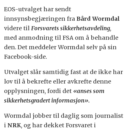
EOS-utvalget har sendt
innsynsbegjæringen fra
Bård Wormdal
videre til
Forsvarets sikkerhetsavdeling
,
med anmodning til FSA om å behandle
den. Det meddeler Wormdal selv på sin
Facebook-side.
Utvalget slår samtidig fast at de ikke har
lov til å bekrefte eller avkrefte denne
opplysningen, fordi det
«anses som
sikkerhetsgradert informasjon».
Wormdal jobber til daglig som journalist
i
NRK
, og har dekket Forsvaret i