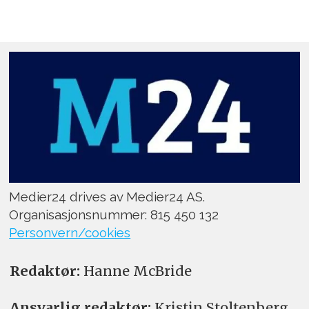
Medier24 drives av Medier24 AS.
Organisasjonsnummer: 815 450 132
Personvern/cookies
Redaktør:
Hanne McBride
Ansvarlig redaktør:
Kristin Stoltenberg