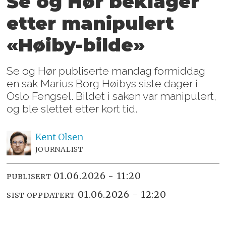
Se og Hør beklager
etter manipulert
«Høiby-bilde»
Se og Hør publiserte mandag formiddag
en sak Marius Borg Høibys siste dager i
Oslo Fengsel. Bildet i saken var manipulert,
og ble slettet etter kort tid.
Kent
Olsen
JOURNALIST
01.06.2026 - 11:20
PUBLISERT
01.06.2026 - 12:20
SIST OPPDATERT