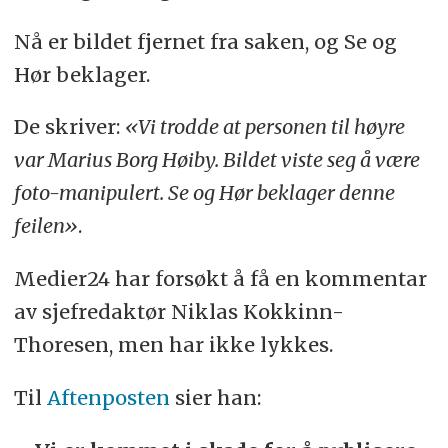
Nå er bildet fjernet fra saken, og Se og
Hør beklager.
De skriver:
«Vi trodde at personen til høyre
var Marius Borg Høiby. Bildet viste seg å være
foto-manipulert. Se og Hør beklager denne
feilen»
.
Medier24 har forsøkt å få en kommentar
av sjefredaktør Niklas Kokkinn-
Thoresen, men har ikke lykkes.
Til
Aftenposten
sier han: