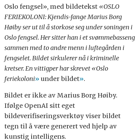
Oslo fengsel», med bildetekst
«OSLO
FERIEKOLONI: Kjendis-fange Marius Borg
Høiby ser ut til å storkose seg under soningen i
Oslo fengsel. Her sitter han i et svømmebasseng
sammen med to andre menn i luftegården i
fengselet. Bildet sirkulerer nå i kriminelle
kretser. En vittigper har skrevet «Oslo
feriekoloni
»
under bildet
»
.
Bildet er ikke av Marius Borg Høiby.
Ifølge OpenAI sitt eget
bildeverifiseringsverktøy viser bildet
tegn til å være generert ved hjelp av
kunstig intelligens.