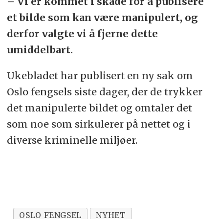
– Vi er kommet i skade for å publisere
et bilde som kan være manipulert, og
derfor valgte vi å fjerne dette
umiddelbart.
Ukebladet har publisert en ny sak om
Oslo fengsels siste dager, der de trykker
det manipulerte bildet og omtaler det
som noe som sirkulerer på nettet og i
diverse kriminelle miljøer.
OSLO FENGSEL
NYHET