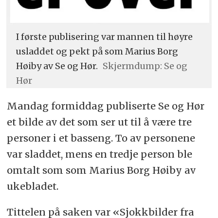
I første publisering var mannen til høyre
usladdet og pekt på som Marius Borg
Høiby av Se og Hør.
Skjermdump: Se og
Hør
Mandag formiddag publiserte Se og Hør
et bilde av det som ser ut til å være tre
personer i et basseng. To av personene
var sladdet, mens en tredje person ble
omtalt som som Marius Borg Høiby av
ukebladet.
Tittelen på saken var «Sjokkbilder fra