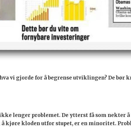
hva vi gjorde for å begrense utviklingen? De bør kr
kke lenger problemet. De ytterst få som nekter å 
 å kjøre kloden utfor stupet, er en minoritet. Pr