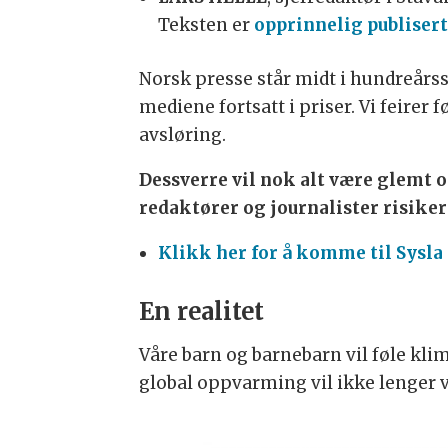
Teksten er
opprinnelig publiser
Norsk presse står midt i hundreårs
mediene fortsatt i priser. Vi feirer
avsløring.
Dessverre vil nok alt være glemt o
redaktører og journalister risike
Klikk her for å komme til Sysl
En realitet
Våre barn og barnebarn vil føle kl
global oppvarming vil ikke lenger v