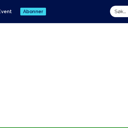
Event
Abonner
Søk