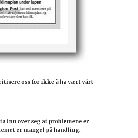
itisere oss for ikke å ha vært vårt
ta inn over seg at problemene er
oblemet er mangel på handling.