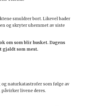
ktene smuldrer bort. Likevel bader
deren og skryter uhemmet av siste
nok om som blir husket. Dagens
t gjaldt som mest.
 og naturkatastrofer som følge av
 påvirker livene deres.