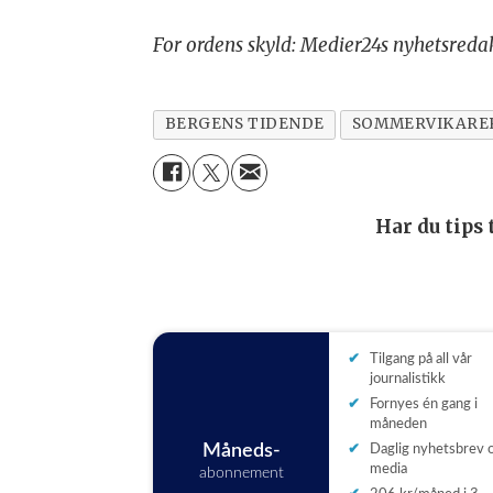
For ordens skyld: Medier24s nyhetsredak
BERGENS TIDENDE
SOMMERVIKARE
Har du tips
Tilgang på all vår
journalistikk
Fornyes én gang i
måneden
Måneds-
Daglig nyhetsbrev
media
abonnement