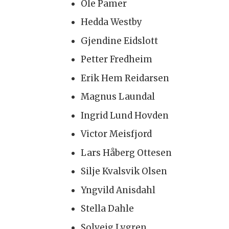
Ole Pamer
Hedda Westby
Gjendine Eidslott
Petter Fredheim
Erik Hem Reidarsen
Magnus Laundal
Ingrid Lund Hovden
Victor Meisfjord
Lars Håberg Ottesen
Silje Kvalsvik Olsen
Yngvild Anisdahl
Stella Dahle
Solveig Lygren