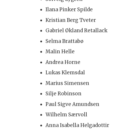
Ilana Pinker Spilde
Kristian Berg Tveter
Gabriel Økland Retallack
Selma Brattabø
Malin Helle
Andrea Horne
Lukas Klemsdal
Marius Simensen
Silje Robinson
Paul Sigve Amundsen
Wilhelm Særvoll
Anna Isabella Helgadottir