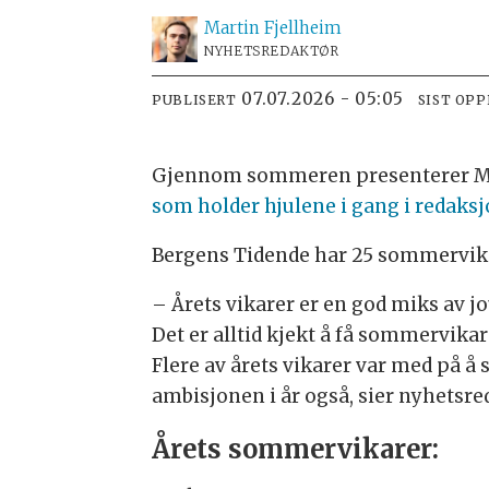
Martin
Fjellheim
NYHETSREDAKTØR
07.07.2026 - 05:05
PUBLISERT
SIST OP
Gjennom sommeren presenterer Med
som holder hjulene i gang i redaks
Bergens Tidende har 25 sommervikar
– Årets vikarer er en god miks av jou
Det er alltid kjekt å få sommervika
Flere av årets vikarer var med på å 
ambisjonen i år også, sier nyhetsre
Årets sommervikarer: