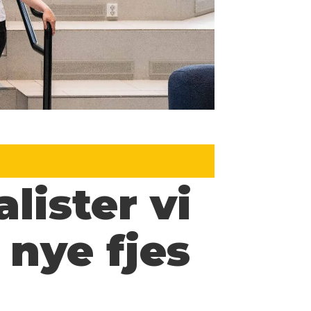
lister vi
 nye fjes