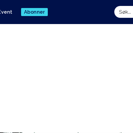
Event
Abonner
Søk