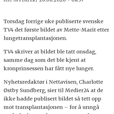
SIST OPPDATERT
Torsdag forrige uke publiserte svenske
TV4 det første bildet av Mette-Marit etter
lungetransplantasjonen.
TV4 skriver at bildet ble tatt onsdag,
samme dag som det ble kjent at
kronprinsessen har fått nye lunger.
Nyhetsredaktør i Nettavisen, Charlotte
Østby Sundberg, sier til Medier24 at de
ikke hadde publisert bildet så tett opp
mot transplantasjonen – for å unngå