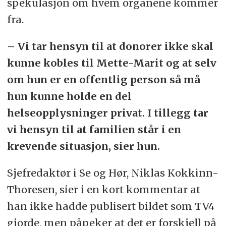
spekulasjon om hvem organene kommer
fra.
– Vi tar hensyn til at donorer ikke skal
kunne kobles til Mette-Marit og at selv
om hun er en offentlig person så må
hun kunne holde en del
helseopplysninger privat. I tillegg tar
vi hensyn til at familien står i en
krevende situasjon, sier hun.
Sjefredaktør i Se og Hør, Niklas Kokkinn-
Thoresen, sier i en kort kommentar at
han ikke hadde publisert bildet som TV4
gjorde, men påpeker at det er forskjell på