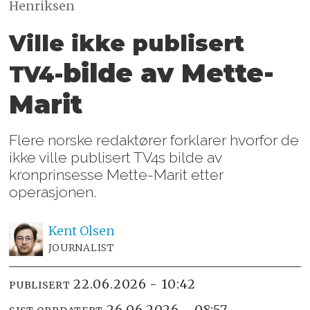
Henriksen
Ville ikke publisert
bilde av Mette-
TV4-
Marit
Flere norske redaktører forklarer hvorfor de
ikke ville publisert TV4s bilde av
kronprinsesse Mette-Marit etter
operasjonen.
Kent
Olsen
JOURNALIST
22.06.2026 - 10:42
PUBLISERT
26.06.2026 - 08:57