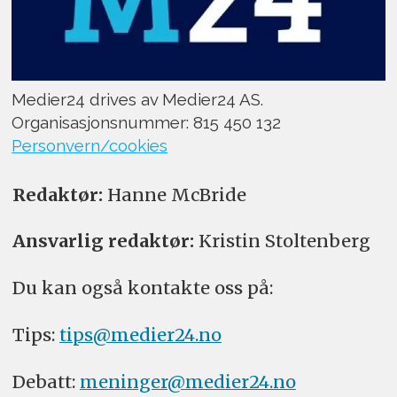
Medier24 drives av Medier24 AS.
Organisasjonsnummer: 815 450 132
Personvern/cookies
Redaktør:
Hanne McBride
Ansvarlig redaktør:
Kristin Stoltenberg
Du kan også kontakte oss på:
Tips:
tips@medier24.no
Debatt:
meninger@medier24.no