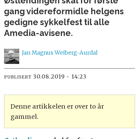
Østlendingen skal for første
gang videreformidle helgens
gedigne sykkelfest til alle
Amedia-avisene.
Jan Magnus
Weiberg-Aurdal
30.08.2019 - 14:23
PUBLISERT
Denne artikkelen er over to år
gammel.