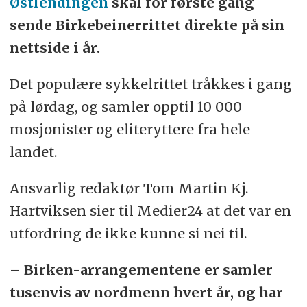
Østlendingen
skal for første gang
sende Birkebeinerrittet direkte på sin
nettside i år.
Det populære sykkelrittet tråkkes i gang
på lørdag, og samler opptil 10 000
mosjonister og eliteryttere fra hele
landet.
Ansvarlig redaktør Tom Martin Kj.
Hartviksen sier til Medier24 at det var en
utfordring de ikke kunne si nei til.
– Birken-arrangementene er samler
tusenvis av nordmenn hvert år, og har