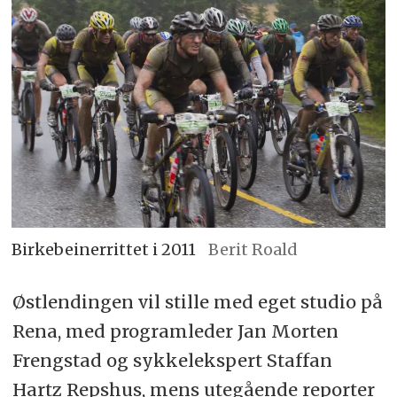
Birkebeinerrittet i 2011
Berit Roald
Østlendingen vil stille med eget studio på
Rena, med programleder Jan Morten
Frengstad og sykkelekspert Staffan
Hartz Repshus, mens utegående reporter