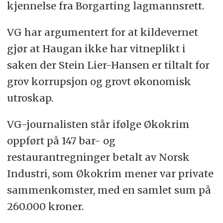
kjennelse fra Borgarting lagmannsrett.
VG har argumentert for at kildevernet
gjør at Haugan ikke har vitneplikt i
saken der Stein Lier-Hansen er tiltalt for
grov korrupsjon og grovt økonomisk
utroskap.
VG-journalisten står ifølge Økokrim
oppført på 147 bar- og
restaurantregninger betalt av Norsk
Industri, som Økokrim mener var private
sammenkomster, med en samlet sum på
260.000 kroner.