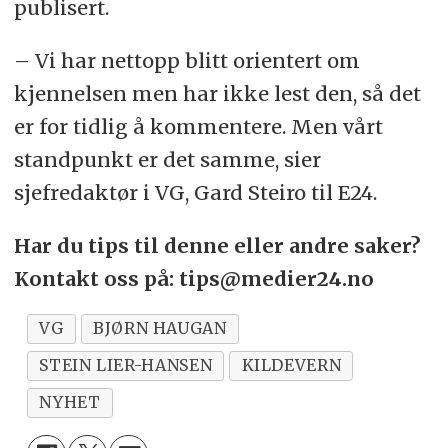
publisert.
– Vi har nettopp blitt orientert om
kjennelsen men har ikke lest den, så det
er for tidlig å kommentere. Men vårt
standpunkt er det samme, sier
sjefredaktør i VG, Gard Steiro til E24.
Har du tips til denne eller andre saker?
Kontakt oss på: tips@medier24.no
VG
BJØRN HAUGAN
STEIN LIER-HANSEN
KILDEVERN
NYHET