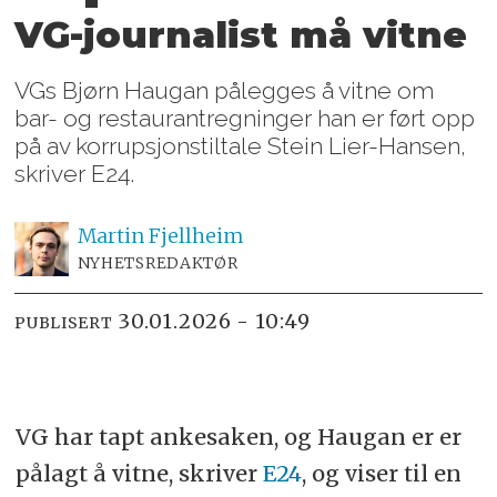
VG-journalist må vitne
VGs Bjørn Haugan pålegges å vitne om
bar- og restaurantregninger han er ført opp
på av korrupsjonstiltale Stein Lier-Hansen,
skriver E24.
Martin
Fjellheim
NYHETSREDAKTØR
30.01.2026 - 10:49
PUBLISERT
VG har tapt ankesaken, og Haugan er er
pålagt å vitne, skriver
E24
, og viser til en