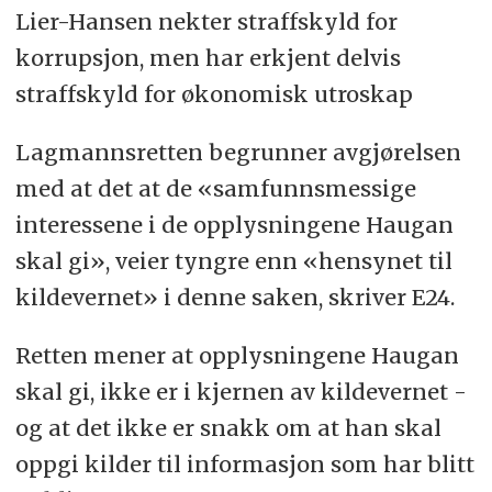
Lier-Hansen nekter straffskyld for
korrupsjon, men har erkjent delvis
straffskyld for økonomisk utroskap
Lagmannsretten begrunner avgjørelsen
med at det at de «samfunnsmessige
interessene i de opplysningene Haugan
skal gi», veier tyngre enn «hensynet til
kildevernet» i denne saken, skriver E24.
Retten mener at opplysningene Haugan
skal gi, ikke er i kjernen av kildevernet -
og at det ikke er snakk om at han skal
oppgi kilder til informasjon som har blitt