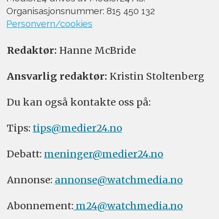
Organisasjonsnummer: 815 450 132
Personvern/cookies
Redaktør:
Hanne McBride
Ansvarlig redaktør:
Kristin Stoltenberg
Du kan også kontakte oss på:
Tips:
tips@medier24.no
Debatt:
meninger@medier24.no
Annonse:
annonse@watchmedia.no
Abonnement:
m24@watchmedia.no