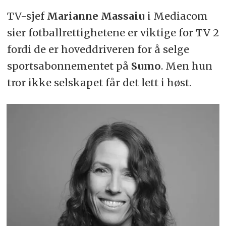
TV-sjef
Marianne Massaiu
i Mediacom
sier fotballrettighetene er viktige for TV 2
fordi de er hoveddriveren for å selge
sportsabonnementet på
Sumo
. Men hun
tror ikke selskapet får det lett i høst.