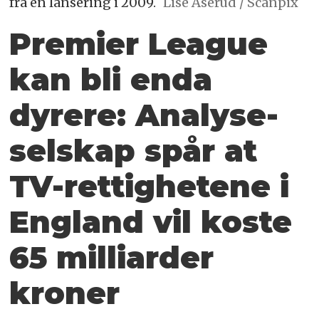
fra en lansering i 2009.
Lise Åserud / Scanpix
Premier League
kan bli enda
dyrere: Analyse­
selskap spår at
TV-rettighetene i
England vil koste
65 milliarder
kroner