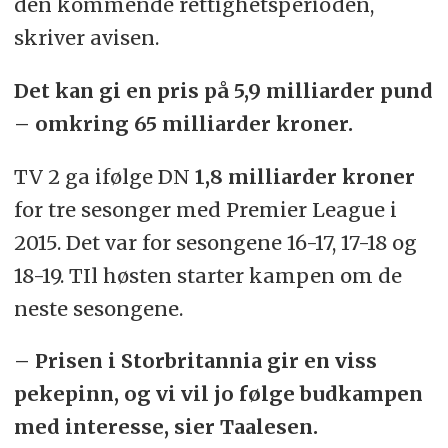
den kommende rettighetsperioden,
skriver avisen.
Det kan gi en pris på 5,9 milliarder pund
– omkring 65 milliarder kroner.
TV 2 ga ifølge DN
1,8 milliarder kroner
for tre sesonger med Premier League i
2015. Det var for sesongene 16-17, 17-18 og
18-19. TIl høsten starter kampen om de
neste sesongene.
– Prisen i Storbritannia gir en viss
pekepinn, og vi vil jo følge budkampen
med interesse, sier Taalesen.