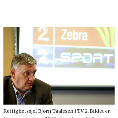
Rettighetssjef Bjørn Taalesen i TV 2. Bildet er