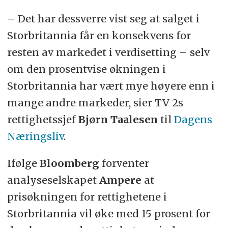
– Det har dessverre vist seg at salget i
Storbritannia får en konsekvens for
resten av markedet i verdisetting – selv
om den prosentvise økningen i
Storbritannia har vært mye høyere enn i
mange andre markeder, sier TV 2s
rettighetssjef
Bjørn Taalesen
til
Dagens
Næringsliv
.
Ifølge
Bloomberg
forventer
analyseselskapet
Ampere
at
prisøkningen for rettighetene i
Storbritannia vil øke med 15 prosent for