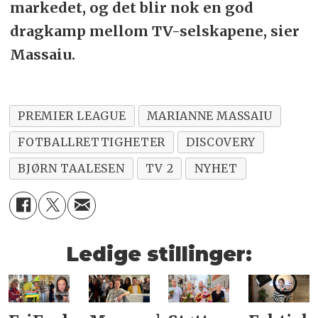
markedet, og det blir nok en god
dragkamp mellom TV-selskapene, sier
Massaiu.
PREMIER LEAGUE
MARIANNE MASSAIU
FOTBALLRETTIGHETER
DISCOVERY
BJØRN TAALESEN
TV 2
NYHET
Ledige stillinger: