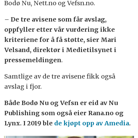
Bodø Nu, Nett.no og Vefsn.no.
– De tre avisene som får avslag,
oppfyller etter vår vurdering ikke
kriteriene for å få støtte, sier Mari
Velsand, direktør i Medietilsynet i
pressemeldingen
.
Samtlige av de tre avisene fikk også
avslag i fjor.
Både Bodø Nu og Vefsn er eid av Nu
Publishing som også eier Rana.no og
Lynx. I 2019 ble
de kjøpt opp av Amedia
.