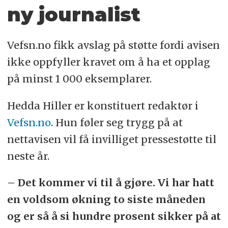
ny journalist
Vefsn.no fikk avslag på støtte fordi avisen
ikke oppfyller kravet om å ha et opplag
på minst 1 000 eksemplarer.
Hedda Hiller er konstituert redaktør i
Vefsn.no
. Hun føler seg trygg på at
nettavisen vil få invilliget pressestøtte til
neste år.
– Det kommer vi til å gjøre. Vi har hatt
en voldsom økning to siste måneden
og er så å si hundre prosent sikker på at