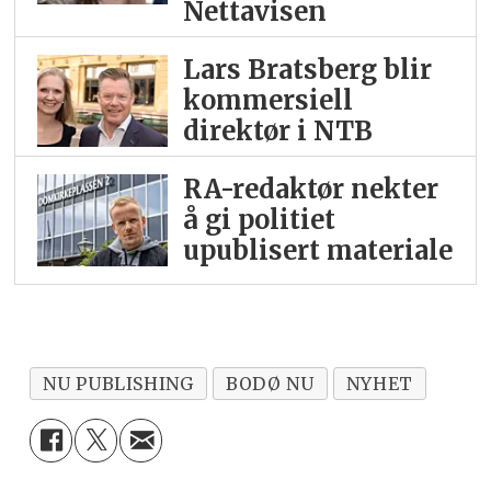
Nettavisen
Lars Bratsberg blir
kommersiell
direktør i NTB
RA-redaktør nekter
å gi politiet
upublisert materiale
NU PUBLISHING
BODØ NU
NYHET