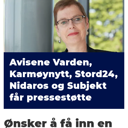
Avisene Varden,
Karmøynytt, Stord24,
Nidaros og Subjekt
får pressestøtte
Ønsker å få inn en