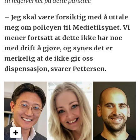
til regelverket på dette punktet?
– Jeg skal være forsiktig med å uttale
meg om policyen til Medietilsynet. Vi
mener fortsatt at dette ikke har noe
med drift å gjøre, og synes det er
merkelig at de ikke gir oss
dispensasjon, svarer Pettersen.