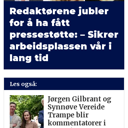
Redaktørene jubler
for å ha fått
pressestøtte: – Sikrer
arbeidsplassen vår i
lang tid
Les også:
Jørgen Gilbrant og
Synnøve Vereide
Trampe blir
kommentatorer i