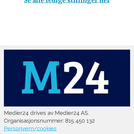
Se alle ledige stillinger her
Medier24 drives av Medier24 AS.
Organisasjonsnummer: 815 450 132
Personvern/cookies